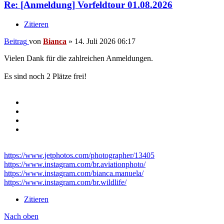
Re: [Anmeldung] Vorfeldtour 01.08.2026
Zitieren
Beitrag
von
Bianca
»
14. Juli 2026 06:17
Vielen Dank für die zahlreichen Anmeldungen.
Es sind noch 2 Plätze frei!
https://www.jetphotos.com/photographer/13405
https://www.instagram.com/br.aviationphoto/
https://www.instagram.com/bianca.manuela/
https://www.instagram.com/br.wildlife/
Zitieren
Nach oben