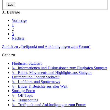
31 Beiträge
Vorherige
1
2
3
Nächste
Zurück zu „Treffpunkt und Ankündigungen zum Forum“
Gehe zu
Flughafen Stuttgart
↳ Informationen und Diskussionen zum Flughafen Stuttgart
↳ Bilder, Movements und Highlights aus Stuttgart
Luftfahrt und Spotten weltweit
↳ Luftfahrt- und Spotternews
↳ Bilder & Berichte aus aller Welt
Sonstige Foren
↳ Off-Topic
↳ Trainspotting
↳ Treffpunkt und Ankündigungen zum Forum