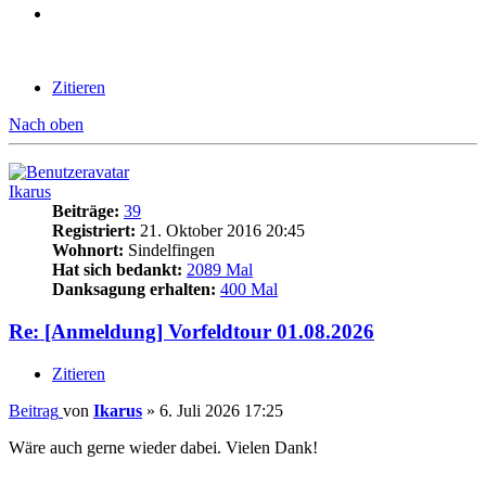
Zitieren
Nach oben
Ikarus
Beiträge:
39
Registriert:
21. Oktober 2016 20:45
Wohnort:
Sindelfingen
Hat sich bedankt:
2089 Mal
Danksagung erhalten:
400 Mal
Re: [Anmeldung] Vorfeldtour 01.08.2026
Zitieren
Beitrag
von
Ikarus
»
6. Juli 2026 17:25
Wäre auch gerne wieder dabei. Vielen Dank!