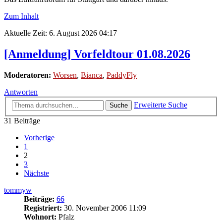
Zum Inhalt
Aktuelle Zeit: 6. August 2026 04:17
[Anmeldung] Vorfeldtour 01.08.2026
Moderatoren:
Worsen
,
Bianca
,
PaddyFly
Antworten
Erweiterte Suche
Suche
31 Beiträge
Vorherige
1
2
3
Nächste
tommyw
Beiträge:
66
Registriert:
30. November 2006 11:09
Wohnort:
Pfalz