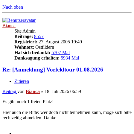
Nach oben
Bianca
Site Admin
Beiträge:
8557
Registriert:
27. August 2005 19:49
Wohnort:
Ostfildern
Hat sich bedankt:
5707 Mal
Danksagung erhalten:
5934 Mal
Re: [Anmeldung] Vorfeldtour 01.08.2026
Zitieren
Beitrag
von
Bianca
»
18. Juli 2026 06:59
Es gibt noch 1 freien Platz!
Hier auch die Bitte: wer doch nicht teilnehmen kann, möge sich bitte
rechtzeitig abmelden. Danke.