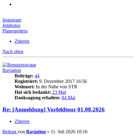
Instagram
Jetphotos
Planespotters
Zitieren
Nach oben
Baviation
Beiträge:
44
Registriert:
9. Dezember 2017 16:56
Wohnort:
In der Nähe von STR
Hat sich bedankt:
23 Mal
Danksagung erhalten:
84 Mal
Re: [Anmeldung] Vorfeldtour 01.08.2026
Zitieren
Beitrag
von
Baviation
»
11. Juli 2026 10:16