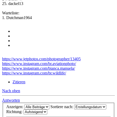
25. dackel13
Warteliste:
1. Dutchman1964
https://www.jetphotos.com/photographer/13405
https://www.instagram.com/br.aviationphoto/
https://www.instagram.com/bianca.manuela/
https://www.instagram.com/br.wildlife/
Zitieren
Nach oben
Antworten
Anzeigen:
Sortiere nach:
Richtung: