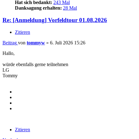
Hat sich bedankt:
243 Mal
Danksagung erhalten:
28 Mal
Re: [Anmeldung] Vorfeldtour 01.08.2026
Zitieren
Beitrag
von
tommyw
»
6. Juli 2026 15:26
Hallo,
würde ebenfalls gerne teilnehmen
LG
Tommy
Zitieren