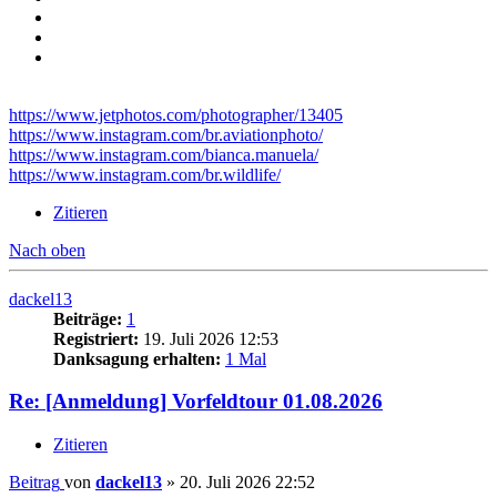
https://www.jetphotos.com/photographer/13405
https://www.instagram.com/br.aviationphoto/
https://www.instagram.com/bianca.manuela/
https://www.instagram.com/br.wildlife/
Zitieren
Nach oben
dackel13
Beiträge:
1
Registriert:
19. Juli 2026 12:53
Danksagung erhalten:
1 Mal
Re: [Anmeldung] Vorfeldtour 01.08.2026
Zitieren
Beitrag
von
dackel13
»
20. Juli 2026 22:52