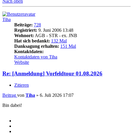
Nach oben
Tiha
Beiträge:
728
Registriert:
9. Juni 2006 13:48
Wohnort:
AGB - STR - ex. JNB
Hat sich bedankt:
132 Mal
Danksagung erhalten:
151 Mal
Kontaktdaten:
Kontaktdaten von Tiha
Website
Re: [Anmeldung] Vorfeldtour 01.08.2026
Zitieren
Beitrag
von
Tiha
»
6. Juli 2026 17:07
Bin dabei!