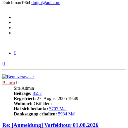
Dutchman1964
duijm@aol.com
Zitieren
Nach
oben
Bianca
Site Admin
Beiträge:
8557
Registriert:
27. August 2005 19:49
Wohnort:
Ostfildern
Hat sich bedankt:
5707 Mal
Danksagung erhalten:
5934 Mal
Re: [Anmeldung] Vorfeldtour 01.08.2026