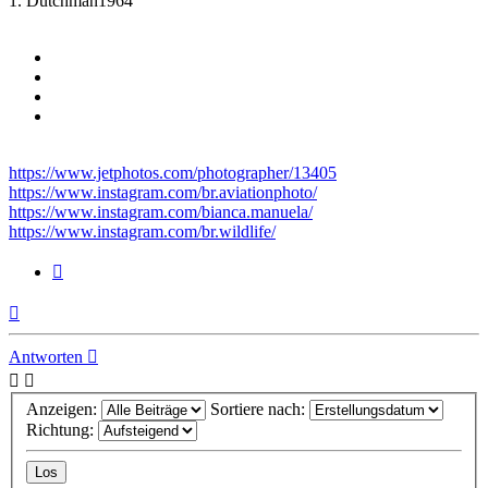
1. Dutchman1964
https://www.jetphotos.com/photographer/13405
https://www.instagram.com/br.aviationphoto/
https://www.instagram.com/bianca.manuela/
https://www.instagram.com/br.wildlife/
Zitieren
Nach
oben
Antworten
Anzeigen:
Sortiere nach:
Richtung: