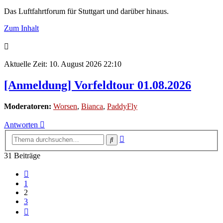
Das Luftfahrtforum für Stuttgart und darüber hinaus.
Zum Inhalt
Aktuelle Zeit: 10. August 2026 22:10
[Anmeldung] Vorfeldtour 01.08.2026
Moderatoren:
Worsen
,
Bianca
,
PaddyFly
Antworten
Erweiterte
Suche
Suche
31 Beiträge
Vorherige
1
2
3
Nächste