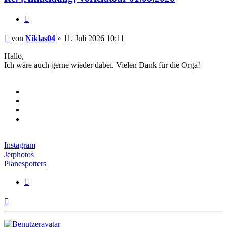
Zitieren
Beitrag
von
Niklas04
»
11. Juli 2026 10:11
Hallo,
Ich wäre auch gerne wieder dabei. Vielen Dank für die Orga!
Instagram
Jetphotos
Planespotters
Zitieren
Nach
oben