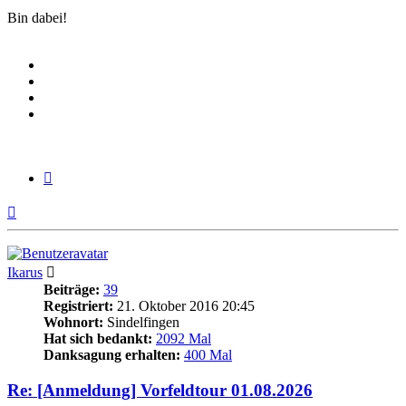
Bin dabei!
Zitieren
Nach
oben
Ikarus
Beiträge:
39
Registriert:
21. Oktober 2016 20:45
Wohnort:
Sindelfingen
Hat sich bedankt:
2092 Mal
Danksagung erhalten:
400 Mal
Re: [Anmeldung] Vorfeldtour 01.08.2026