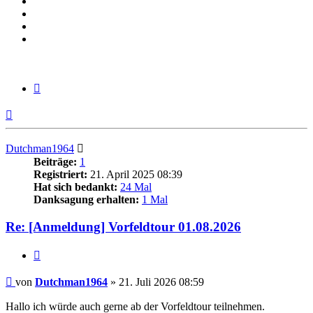
Zitieren
Nach
oben
Dutchman1964
Beiträge:
1
Registriert:
21. April 2025 08:39
Hat sich bedankt:
24 Mal
Danksagung erhalten:
1 Mal
Re: [Anmeldung] Vorfeldtour 01.08.2026
Zitieren
Beitrag
von
Dutchman1964
»
21. Juli 2026 08:59
Hallo ich würde auch gerne ab der Vorfeldtour teilnehmen.