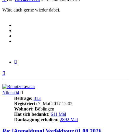
Wäre auch gerne wieder dabei.
Zitieren
Nach
oben
Niklas04
Beiträge:
313
Registriert:
7. Mai 2017 12:02
Wohnort:
Böblingen
Hat sich bedankt:
611 Mal
Danksagung erhalten:
2892 Mal
Re: [Anmeldung] Vorfeldtour 01.08.2026