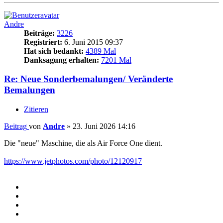
Andre
Beiträge:
3226
Registriert:
6. Juni 2015 09:37
Hat sich bedankt:
4389 Mal
Danksagung erhalten:
7201 Mal
Re: Neue Sonderbemalungen/ Veränderte
Bemalungen
Zitieren
Beitrag
von
Andre
»
23. Juni 2026 14:16
Die "neue" Maschine, die als Air Force One dient.
https://www.jetphotos.com/photo/12120917