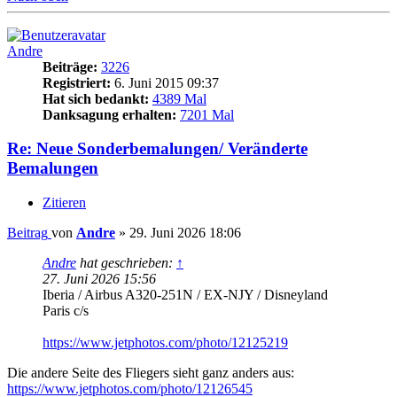
Andre
Beiträge:
3226
Registriert:
6. Juni 2015 09:37
Hat sich bedankt:
4389 Mal
Danksagung erhalten:
7201 Mal
Re: Neue Sonderbemalungen/ Veränderte
Bemalungen
Zitieren
Beitrag
von
Andre
»
29. Juni 2026 18:06
Andre
hat geschrieben:
↑
27. Juni 2026 15:56
Iberia / Airbus A320-251N / EX-NJY / Disneyland
Paris c/s
https://www.jetphotos.com/photo/12125219
Die andere Seite des Fliegers sieht ganz anders aus:
https://www.jetphotos.com/photo/12126545