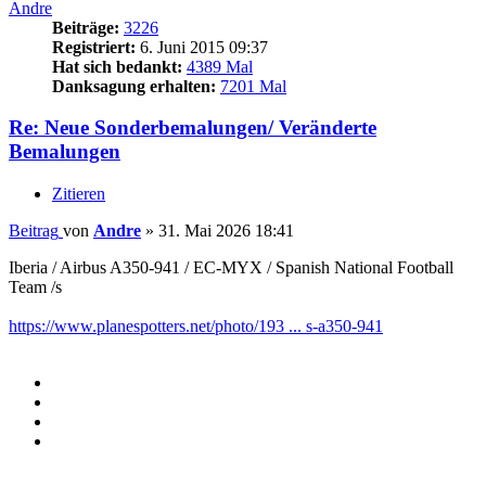
Andre
Beiträge:
3226
Registriert:
6. Juni 2015 09:37
Hat sich bedankt:
4389 Mal
Danksagung erhalten:
7201 Mal
Re: Neue Sonderbemalungen/ Veränderte
Bemalungen
Zitieren
Beitrag
von
Andre
»
31. Mai 2026 18:41
Iberia / Airbus A350-941 / EC-MYX / Spanish National Football
Team /s
https://www.planespotters.net/photo/193 ... s-a350-941