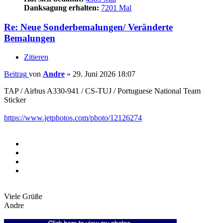
Danksagung erhalten:
7201 Mal
Re: Neue Sonderbemalungen/ Veränderte
Bemalungen
Zitieren
Beitrag
von
Andre
»
29. Juni 2026 18:07
TAP / Airbus A330-941 / CS-TUJ / Portuguese National Team
Sticker
https://www.jetphotos.com/photo/12126274
Viele Grüße
Andre