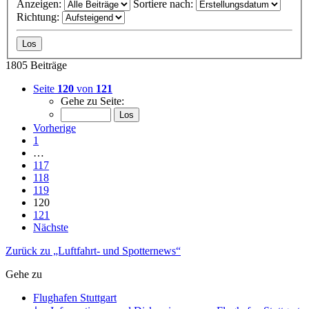
Anzeigen:
Sortiere nach:
Richtung:
1805 Beiträge
Seite
120
von
121
Gehe zu Seite:
Vorherige
1
…
117
118
119
120
121
Nächste
Zurück zu „Luftfahrt- und Spotternews“
Gehe zu
Flughafen Stuttgart