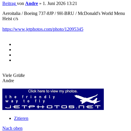
Beitrag
von
Andre
»
1. Juni 2026 13:21
Aeroitalia / Boeing 737-8JP / 9H-BRU / McDonald's World Menu
Heist c/s
https://www.jetphotos.com/photo/12095345
Viele Grüße
Andre
Zitieren
Nach oben