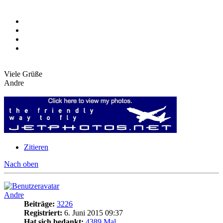
Viele Grüße
Andre
Zitieren
Nach oben
Andre
Beiträge:
3226
Registriert:
6. Juni 2015 09:37
Hat sich bedankt:
4389 Mal