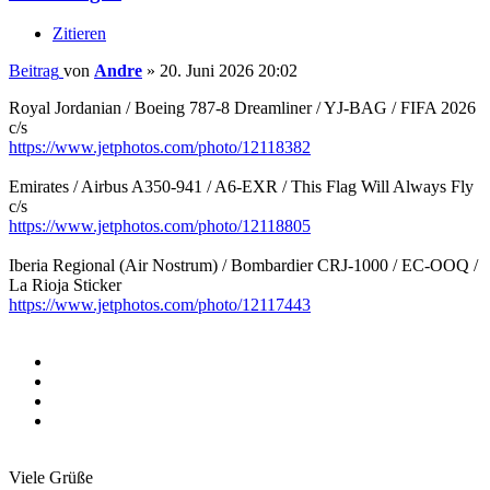
Zitieren
Beitrag
von
Andre
»
20. Juni 2026 20:02
Royal Jordanian / Boeing 787-8 Dreamliner / YJ-BAG / FIFA 2026
c/s
https://www.jetphotos.com/photo/12118382
Emirates / Airbus A350-941 / A6-EXR / This Flag Will Always Fly
c/s
https://www.jetphotos.com/photo/12118805
Iberia Regional (Air Nostrum) / Bombardier CRJ-1000 / EC-OOQ /
La Rioja Sticker
https://www.jetphotos.com/photo/12117443
Viele Grüße