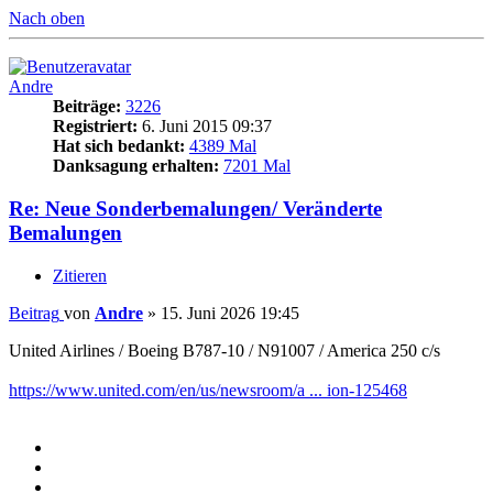
Nach oben
Andre
Beiträge:
3226
Registriert:
6. Juni 2015 09:37
Hat sich bedankt:
4389 Mal
Danksagung erhalten:
7201 Mal
Re: Neue Sonderbemalungen/ Veränderte
Bemalungen
Zitieren
Beitrag
von
Andre
»
15. Juni 2026 19:45
United Airlines / Boeing B787-10 / N91007 / America 250 c/s
https://www.united.com/en/us/newsroom/a ... ion-125468