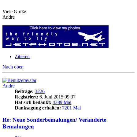
Viele Grüße
Andre
Zitieren
Nach oben
Andre
Beiträge:
3226
Registriert:
6. Juni 2015 09:37
Hat sich bedankt:
4389 Mal
Danksagung erhalten:
7201 Mal
Re: Neue Sonderbemalungen/ Veränderte
Bemalungen