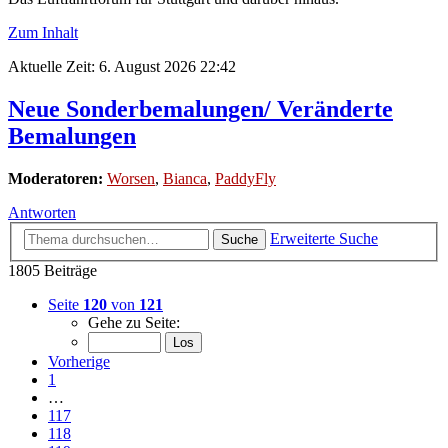
Zum Inhalt
Aktuelle Zeit: 6. August 2026 22:42
Neue Sonderbemalungen/ Veränderte
Bemalungen
Moderatoren:
Worsen
,
Bianca
,
PaddyFly
Antworten
Erweiterte Suche
Suche
1805 Beiträge
Seite
120
von
121
Gehe zu Seite:
Vorherige
1
…
117
118