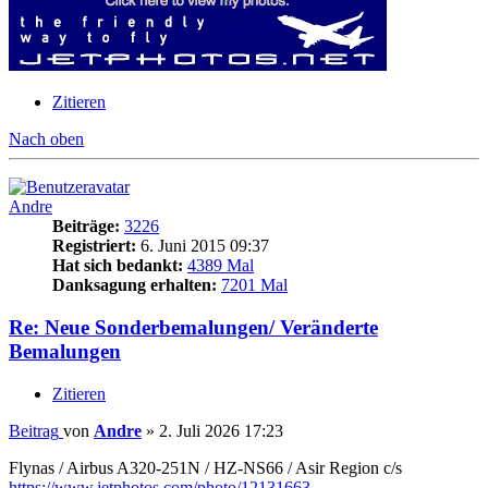
Zitieren
Nach oben
Andre
Beiträge:
3226
Registriert:
6. Juni 2015 09:37
Hat sich bedankt:
4389 Mal
Danksagung erhalten:
7201 Mal
Re: Neue Sonderbemalungen/ Veränderte
Bemalungen
Zitieren
Beitrag
von
Andre
»
2. Juli 2026 17:23
Flynas / Airbus A320-251N / HZ-NS66 / Asir Region c/s
https://www.jetphotos.com/photo/12131663