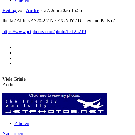
Zitieren
Beitrag
von
Andre
»
27. Juni 2026 15:56
Iberia / Airbus A320-251N / EX-NJY / Disneyland Paris c/s
https://www.jetphotos.com/photo/12125219
Viele Grüße
Andre
Zitieren
Nach oben