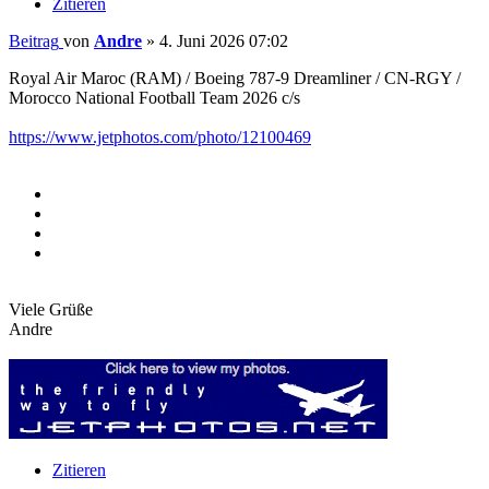
Zitieren
Beitrag
von
Andre
»
4. Juni 2026 07:02
Royal Air Maroc (RAM) / Boeing 787-9 Dreamliner / CN-RGY /
Morocco National Football Team 2026 c/s
https://www.jetphotos.com/photo/12100469
Viele Grüße
Andre
Zitieren