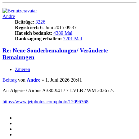
Andre
Beiträge:
3226
Registriert:
6. Juni 2015 09:37
Hat sich bedankt:
4389 Mal
Danksagung erhalten:
7201 Mal
Re: Neue Sonderbemalungen/ Veränderte
Bemalungen
Zitieren
Beitrag
von
Andre
»
1. Juni 2026 20:41
Air Algerie / Airbus A330-941 / 7T-VLB / WM 2026 c/s
https://www.jetphotos.com/photo/12096368