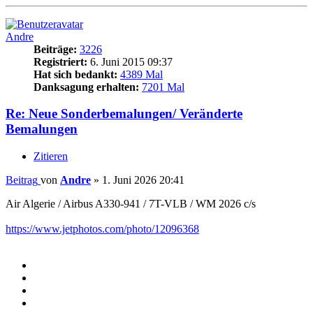
Andre
Beiträge:
3226
Registriert:
6. Juni 2015 09:37
Hat sich bedankt:
4389 Mal
Danksagung erhalten:
7201 Mal
Re: Neue Sonderbemalungen/ Veränderte
Bemalungen
Zitieren
Beitrag
von
Andre
»
1. Juni 2026 20:41
Air Algerie / Airbus A330-941 / 7T-VLB / WM 2026 c/s
https://www.jetphotos.com/photo/12096368