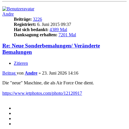
Andre
Beiträge:
3226
Registriert:
6. Juni 2015 09:37
Hat sich bedankt:
4389 Mal
Danksagung erhalten:
7201 Mal
Re: Neue Sonderbemalungen/ Veränderte
Bemalungen
Zitieren
Beitrag
von
Andre
»
23. Juni 2026 14:16
Die "neue" Maschine, die als Air Force One dient.
https://www.jetphotos.com/photo/12120917