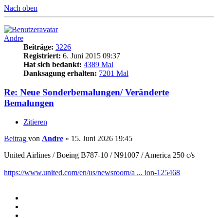
Nach oben
Andre
Beiträge:
3226
Registriert:
6. Juni 2015 09:37
Hat sich bedankt:
4389 Mal
Danksagung erhalten:
7201 Mal
Re: Neue Sonderbemalungen/ Veränderte
Bemalungen
Zitieren
Beitrag
von
Andre
»
15. Juni 2026 19:45
United Airlines / Boeing B787-10 / N91007 / America 250 c/s
https://www.united.com/en/us/newsroom/a ... ion-125468