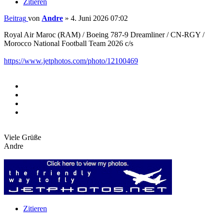
Zitieren
Beitrag
von
Andre
»
4. Juni 2026 07:02
Royal Air Maroc (RAM) / Boeing 787-9 Dreamliner / CN-RGY /
Morocco National Football Team 2026 c/s
https://www.jetphotos.com/photo/12100469
Viele Grüße
Andre
Zitieren