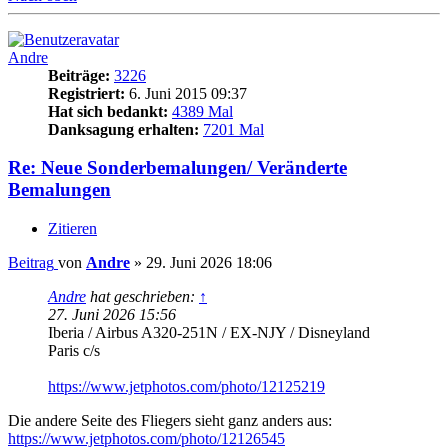
Andre
Beiträge:
3226
Registriert:
6. Juni 2015 09:37
Hat sich bedankt:
4389 Mal
Danksagung erhalten:
7201 Mal
Re: Neue Sonderbemalungen/ Veränderte
Bemalungen
Zitieren
Beitrag
von
Andre
»
29. Juni 2026 18:06
Andre
hat geschrieben:
↑
27. Juni 2026 15:56
Iberia / Airbus A320-251N / EX-NJY / Disneyland
Paris c/s
https://www.jetphotos.com/photo/12125219
Die andere Seite des Fliegers sieht ganz anders aus:
https://www.jetphotos.com/photo/12126545