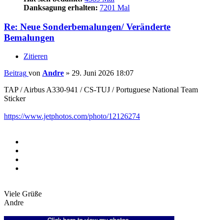
Danksagung erhalten:
7201 Mal
Re: Neue Sonderbemalungen/ Veränderte
Bemalungen
Zitieren
Beitrag
von
Andre
»
29. Juni 2026 18:07
TAP / Airbus A330-941 / CS-TUJ / Portuguese National Team
Sticker
https://www.jetphotos.com/photo/12126274
Viele Grüße
Andre