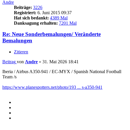
Andre
Beiträge:
3226
Registriert:
6. Juni 2015 09:37
Hat sich bedankt:
4389 Mal
Danksagung erhalten:
7201 Mal
Re: Neue Sonderbemalungen/ Veränderte
Bemalungen
Zitieren
Beitrag
von
Andre
»
31. Mai 2026 18:41
Iberia / Airbus A350-941 / EC-MYX / Spanish National Football
Team /s
https://www.planespotters.net/photo/193 ... s-a350-941