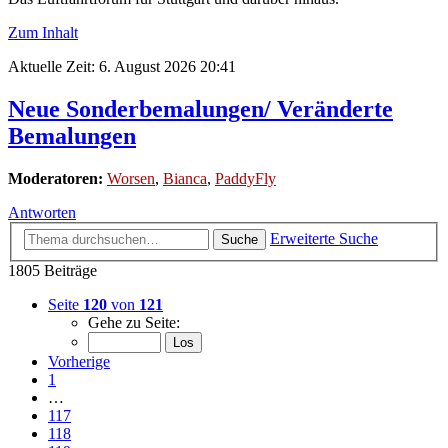
Zum Inhalt
Aktuelle Zeit: 6. August 2026 20:41
Neue Sonderbemalungen/ Veränderte
Bemalungen
Moderatoren:
Worsen
,
Bianca
,
PaddyFly
Antworten
Erweiterte Suche
Suche
1805 Beiträge
Seite
120
von
121
Gehe zu Seite:
Vorherige
1
…
117
118