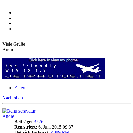
Viele Grüße
Andre
Zitieren
Nach oben
Andre
Beiträge:
3226
Registriert:
6. Juni 2015 09:37
Hat sich bedankt:
4389 Mal