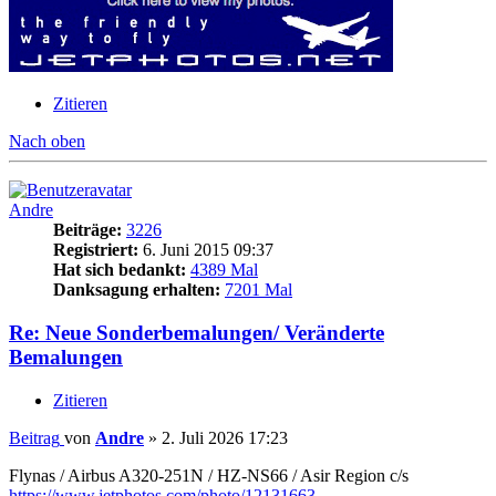
Zitieren
Nach oben
Andre
Beiträge:
3226
Registriert:
6. Juni 2015 09:37
Hat sich bedankt:
4389 Mal
Danksagung erhalten:
7201 Mal
Re: Neue Sonderbemalungen/ Veränderte
Bemalungen
Zitieren
Beitrag
von
Andre
»
2. Juli 2026 17:23
Flynas / Airbus A320-251N / HZ-NS66 / Asir Region c/s
https://www.jetphotos.com/photo/12131663