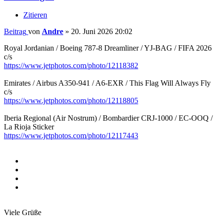
Zitieren
Beitrag
von
Andre
»
20. Juni 2026 20:02
Royal Jordanian / Boeing 787-8 Dreamliner / YJ-BAG / FIFA 2026
c/s
https://www.jetphotos.com/photo/12118382
Emirates / Airbus A350-941 / A6-EXR / This Flag Will Always Fly
c/s
https://www.jetphotos.com/photo/12118805
Iberia Regional (Air Nostrum) / Bombardier CRJ-1000 / EC-OOQ /
La Rioja Sticker
https://www.jetphotos.com/photo/12117443
Viele Grüße