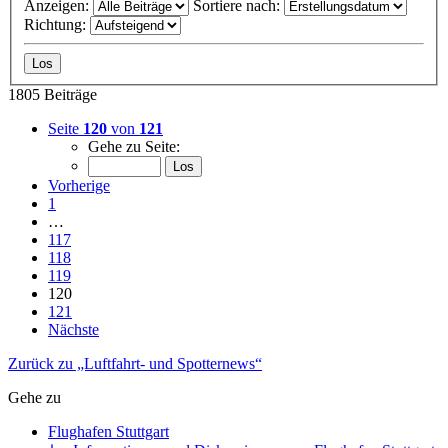
Anzeigen:
Sortiere nach:
Richtung:
1805 Beiträge
Seite
120
von
121
Gehe zu Seite:
Vorherige
1
…
117
118
119
120
121
Nächste
Zurück zu „Luftfahrt- und Spotternews“
Gehe zu
Flughafen Stuttgart