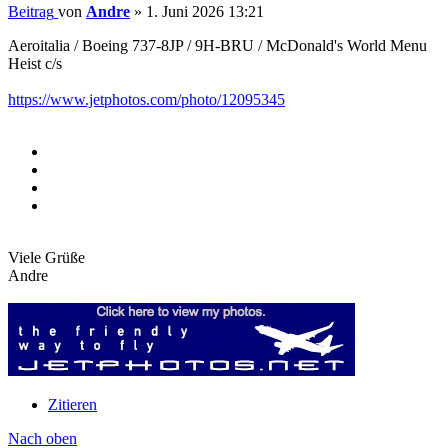
Beitrag
von
Andre
»
1. Juni 2026 13:21
Aeroitalia / Boeing 737-8JP / 9H-BRU / McDonald's World Menu
Heist c/s
https://www.jetphotos.com/photo/12095345
Viele Grüße
Andre
Zitieren
Nach oben