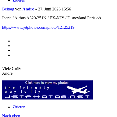
Zitieren
Beitrag
von
Andre
»
27. Juni 2026 15:56
Iberia / Airbus A320-251N / EX-NJY / Disneyland Paris c/s
https://www.jetphotos.com/photo/12125219
Viele Grüße
Andre
Zitieren
Nach oben