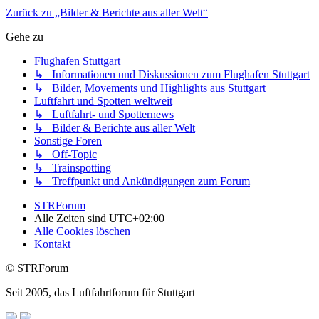
Zurück zu „Bilder & Berichte aus aller Welt“
Gehe zu
Flughafen Stuttgart
↳ Informationen und Diskussionen zum Flughafen Stuttgart
↳ Bilder, Movements und Highlights aus Stuttgart
Luftfahrt und Spotten weltweit
↳ Luftfahrt- und Spotternews
↳ Bilder & Berichte aus aller Welt
Sonstige Foren
↳ Off-Topic
↳ Trainspotting
↳ Treffpunkt und Ankündigungen zum Forum
STRForum
Alle Zeiten sind
UTC+02:00
Alle Cookies löschen
Kontakt
© STRForum
Seit 2005, das Luftfahrtforum für Stuttgart