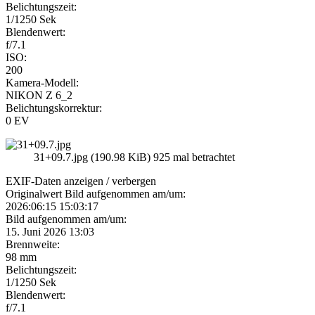
Belichtungszeit:
1/1250 Sek
Blendenwert:
f/7.1
ISO:
200
Kamera-Modell:
NIKON Z 6_2
Belichtungskorrektur:
0 EV
31+09.7.jpg (190.98 KiB) 925 mal betrachtet
EXIF-Daten
anzeigen / verbergen
Originalwert Bild aufgenommen am/um:
2026:06:15 15:03:17
Bild aufgenommen am/um:
15. Juni 2026 13:03
Brennweite:
98 mm
Belichtungszeit:
1/1250 Sek
Blendenwert:
f/7.1