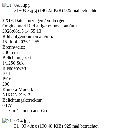
31+09.3.jpg (146.22 KiB) 925 mal betrachtet
EXIF-Daten
anzeigen / verbergen
Originalwert Bild aufgenommen am/um:
2026:06:15 14:55:13
Bild aufgenommen am/um:
15. Juni 2026 12:55
Brennweite:
230 mm
Belichtungszeit:
1/1250 Sek
Blendenwert:
f/7.1
ISO:
200
Kamera-Modell:
NIKON Z 6_2
Belichtungskorrektur:
0 EV
… zum Thouch and Go
31+09.4.jpg (190.48 KiB) 925 mal betrachtet