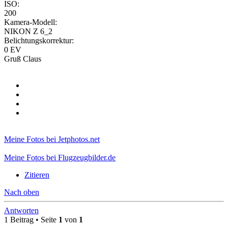
ISO:
200
Kamera-Modell:
NIKON Z 6_2
Belichtungskorrektur:
0 EV
Gruß Claus
Meine Fotos bei Jetphotos.net
Meine Fotos bei Flugzeugbilder.de
Zitieren
Nach oben
Antworten
1 Beitrag • Seite
1
von
1