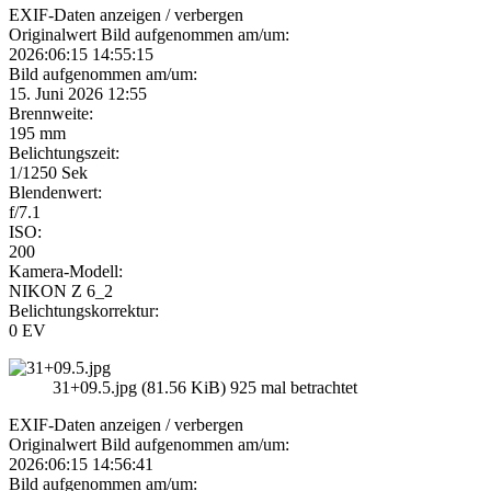
EXIF-Daten
anzeigen / verbergen
Originalwert Bild aufgenommen am/um:
2026:06:15 14:55:15
Bild aufgenommen am/um:
15. Juni 2026 12:55
Brennweite:
195 mm
Belichtungszeit:
1/1250 Sek
Blendenwert:
f/7.1
ISO:
200
Kamera-Modell:
NIKON Z 6_2
Belichtungskorrektur:
0 EV
31+09.5.jpg (81.56 KiB) 925 mal betrachtet
EXIF-Daten
anzeigen / verbergen
Originalwert Bild aufgenommen am/um:
2026:06:15 14:56:41
Bild aufgenommen am/um: