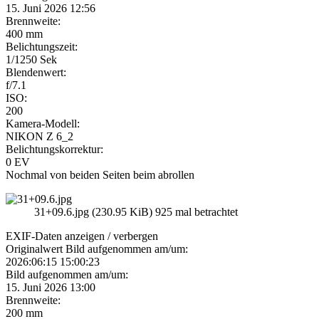
15. Juni 2026 12:56
Brennweite:
400 mm
Belichtungszeit:
1/1250 Sek
Blendenwert:
f/7.1
ISO:
200
Kamera-Modell:
NIKON Z 6_2
Belichtungskorrektur:
0 EV
Nochmal von beiden Seiten beim abrollen
31+09.6.jpg (230.95 KiB) 925 mal betrachtet
EXIF-Daten
anzeigen / verbergen
Originalwert Bild aufgenommen am/um:
2026:06:15 15:00:23
Bild aufgenommen am/um:
15. Juni 2026 13:00
Brennweite:
200 mm