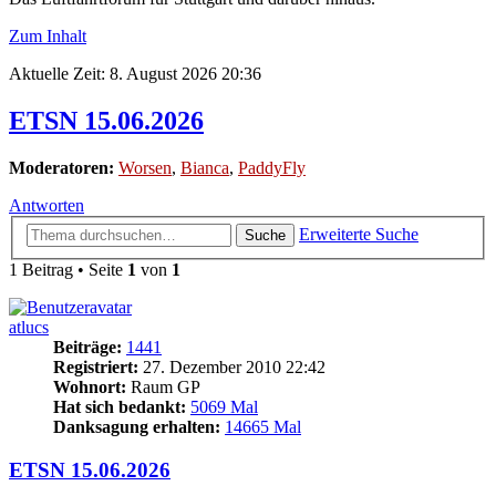
Zum Inhalt
Aktuelle Zeit: 8. August 2026 20:36
ETSN 15.06.2026
Moderatoren:
Worsen
,
Bianca
,
PaddyFly
Antworten
Erweiterte Suche
Suche
1 Beitrag • Seite
1
von
1
atlucs
Beiträge:
1441
Registriert:
27. Dezember 2010 22:42
Wohnort:
Raum GP
Hat sich bedankt:
5069 Mal
Danksagung erhalten:
14665 Mal
ETSN 15.06.2026