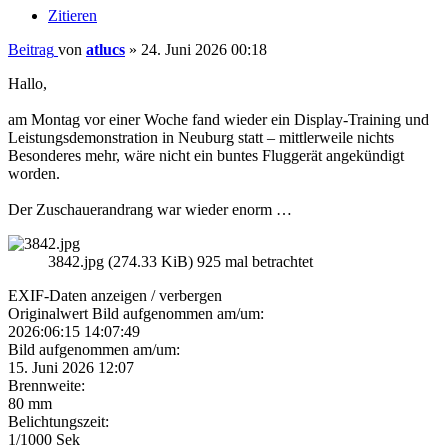
Zitieren
Beitrag
von
atlucs
»
24. Juni 2026 00:18
Hallo,
am Montag vor einer Woche fand wieder ein Display-Training und
Leistungsdemonstration in Neuburg statt – mittlerweile nichts
Besonderes mehr, wäre nicht ein buntes Fluggerät angekündigt
worden.
Der Zuschauerandrang war wieder enorm …
3842.jpg (274.33 KiB) 925 mal betrachtet
EXIF-Daten
anzeigen / verbergen
Originalwert Bild aufgenommen am/um:
2026:06:15 14:07:49
Bild aufgenommen am/um:
15. Juni 2026 12:07
Brennweite:
80 mm
Belichtungszeit:
1/1000 Sek