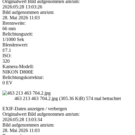
Originalwert Bild aufgenommen am/um:
2026:05:28 13:03:26
Bild aufgenommen am/um:
28. Mai 2026 11:03
Brennweite:
66 mm
Belichtungszeit:
1/1000 Sek
Blendenwert:
f/7.1
ISO:
320
Kamera-Modell:
NIKON D800E
Belichtungskorrektur:
0 EV
463 213 463 704.2.jpg (305.36 KiB) 574 mal betrachtet
EXIF-Daten
anzeigen / verbergen
Originalwert Bild aufgenommen am/um:
2026:05:28 13:03:34
Bild aufgenommen am/um:
28. Mai 2026 11:03