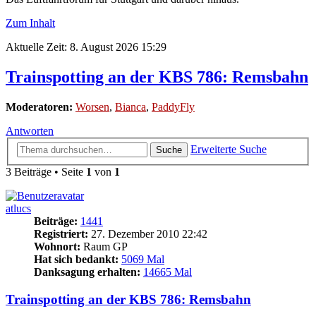
Zum Inhalt
Aktuelle Zeit: 8. August 2026 15:29
Trainspotting an der KBS 786: Remsbahn
Moderatoren:
Worsen
,
Bianca
,
PaddyFly
Antworten
Erweiterte Suche
Suche
3 Beiträge • Seite
1
von
1
atlucs
Beiträge:
1441
Registriert:
27. Dezember 2010 22:42
Wohnort:
Raum GP
Hat sich bedankt:
5069 Mal
Danksagung erhalten:
14665 Mal
Trainspotting an der KBS 786: Remsbahn