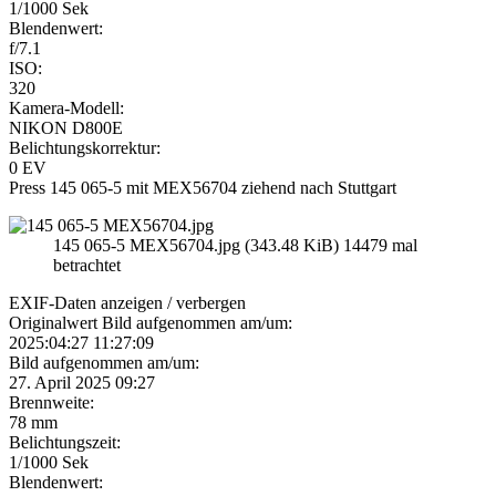
1/1000 Sek
Blendenwert:
f/7.1
ISO:
320
Kamera-Modell:
NIKON D800E
Belichtungskorrektur:
0 EV
Press 145 065-5 mit MEX56704 ziehend nach Stuttgart
145 065-5 MEX56704.jpg (343.48 KiB) 14479 mal
betrachtet
EXIF-Daten
anzeigen / verbergen
Originalwert Bild aufgenommen am/um:
2025:04:27 11:27:09
Bild aufgenommen am/um:
27. April 2025 09:27
Brennweite:
78 mm
Belichtungszeit:
1/1000 Sek
Blendenwert: