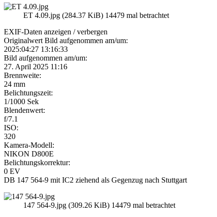
ET 4.09.jpg (284.37 KiB) 14479 mal betrachtet
EXIF-Daten
anzeigen / verbergen
Originalwert Bild aufgenommen am/um:
2025:04:27 13:16:33
Bild aufgenommen am/um:
27. April 2025 11:16
Brennweite:
24 mm
Belichtungszeit:
1/1000 Sek
Blendenwert:
f/7.1
ISO:
320
Kamera-Modell:
NIKON D800E
Belichtungskorrektur:
0 EV
DB 147 564-9 mit IC2 ziehend als Gegenzug nach Stuttgart
147 564-9.jpg (309.26 KiB) 14479 mal betrachtet