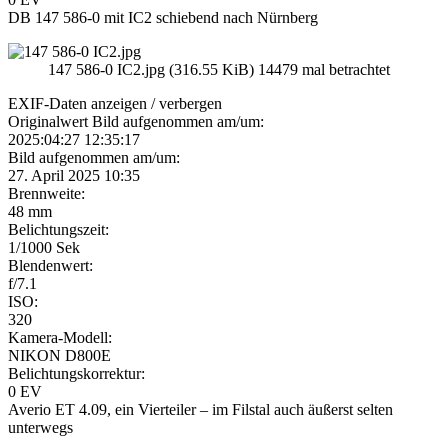
DB 147 586-0 mit IC2 schiebend nach Nürnberg
147 586-0 IC2.jpg (316.55 KiB) 14479 mal betrachtet
EXIF-Daten
anzeigen / verbergen
Originalwert Bild aufgenommen am/um:
2025:04:27 12:35:17
Bild aufgenommen am/um:
27. April 2025 10:35
Brennweite:
48 mm
Belichtungszeit:
1/1000 Sek
Blendenwert:
f/7.1
ISO:
320
Kamera-Modell:
NIKON D800E
Belichtungskorrektur:
0 EV
Averio ET 4.09, ein Vierteiler – im Filstal auch äußerst selten
unterwegs