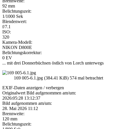
Brennweite:
92 mm
Belichtungszeit:
1/1000 Sek
Blendenwert:
f/7.1
ISO:
320
Kamera-Modell:
NIKON D800E
Belichtungskorrektur:
0 EV
... mit drei Donnerbüchsen östlich von Lorch unterwegs
169 005-6.1.jpg (384.41 KiB) 574 mal betrachtet
EXIF-Daten
anzeigen / verbergen
Originalwert Bild aufgenommen am/um:
2026:05:28 13:12:37
Bild aufgenommen am/um:
28. Mai 2026 11:12
Brennweite:
120 mm
Belichtungszeit: