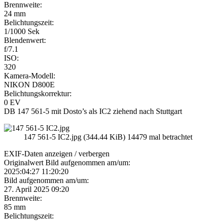
Brennweite:
24 mm
Belichtungszeit:
1/1000 Sek
Blendenwert:
f/7.1
ISO:
320
Kamera-Modell:
NIKON D800E
Belichtungskorrektur:
0 EV
DB 147 561-5 mit Dosto’s als IC2 ziehend nach Stuttgart
147 561-5 IC2.jpg (344.44 KiB) 14479 mal betrachtet
EXIF-Daten
anzeigen / verbergen
Originalwert Bild aufgenommen am/um:
2025:04:27 11:20:20
Bild aufgenommen am/um:
27. April 2025 09:20
Brennweite:
85 mm
Belichtungszeit: