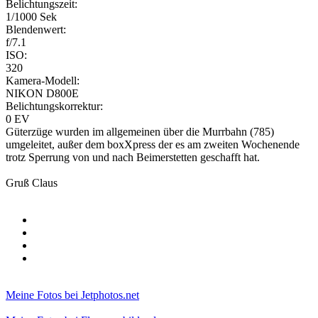
Belichtungszeit:
1/1000 Sek
Blendenwert:
f/7.1
ISO:
320
Kamera-Modell:
NIKON D800E
Belichtungskorrektur:
0 EV
Güterzüge wurden im allgemeinen über die Murrbahn (785)
umgeleitet, außer dem boxXpress der es am zweiten Wochenende
trotz Sperrung von und nach Beimerstetten geschafft hat.
Gruß Claus
Meine Fotos bei Jetphotos.net