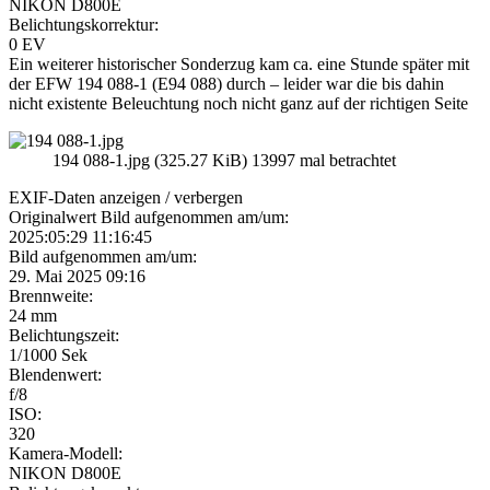
NIKON D800E
Belichtungskorrektur:
0 EV
Ein weiterer historischer Sonderzug kam ca. eine Stunde später mit
der EFW 194 088-1 (E94 088) durch – leider war die bis dahin
nicht existente Beleuchtung noch nicht ganz auf der richtigen Seite
194 088-1.jpg (325.27 KiB) 13997 mal betrachtet
EXIF-Daten
anzeigen / verbergen
Originalwert Bild aufgenommen am/um:
2025:05:29 11:16:45
Bild aufgenommen am/um:
29. Mai 2025 09:16
Brennweite:
24 mm
Belichtungszeit:
1/1000 Sek
Blendenwert:
f/8
ISO:
320
Kamera-Modell:
NIKON D800E