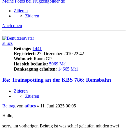
Meine Fotos bei Flugzeugbilder.de
Zitieren
Zitieren
Nach oben
atlucs
Beiträge:
1441
Registriert:
27. Dezember 2010 22:42
Wohnort:
Raum GP
Hat sich bedankt:
5069 Mal
Danksagung erhalten:
14665 Mal
Re: Trainspotting an der KBS 786: Remsbahn
Zitieren
Zitieren
Beitrag
von
atlucs
»
11. Juni 2025 00:05
Hallo,
sorry, im vorherigen Beitrag ist was schief gelaufen mit den zwei