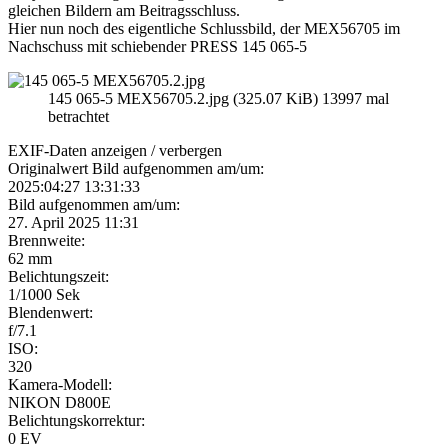
gleichen Bildern am Beitragsschluss.
Hier nun noch des eigentliche Schlussbild, der MEX56705 im
Nachschuss mit schiebender PRESS 145 065-5
145 065-5 MEX56705.2.jpg (325.07 KiB) 13997 mal
betrachtet
EXIF-Daten
anzeigen / verbergen
Originalwert Bild aufgenommen am/um:
2025:04:27 13:31:33
Bild aufgenommen am/um:
27. April 2025 11:31
Brennweite:
62 mm
Belichtungszeit:
1/1000 Sek
Blendenwert:
f/7.1
ISO:
320
Kamera-Modell:
NIKON D800E
Belichtungskorrektur:
0 EV