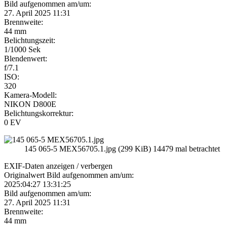
Bild aufgenommen am/um:
27. April 2025 11:31
Brennweite:
44 mm
Belichtungszeit:
1/1000 Sek
Blendenwert:
f/7.1
ISO:
320
Kamera-Modell:
NIKON D800E
Belichtungskorrektur:
0 EV
145 065-5 MEX56705.1.jpg (299 KiB) 14479 mal betrachtet
EXIF-Daten
anzeigen / verbergen
Originalwert Bild aufgenommen am/um:
2025:04:27 13:31:25
Bild aufgenommen am/um:
27. April 2025 11:31
Brennweite:
44 mm