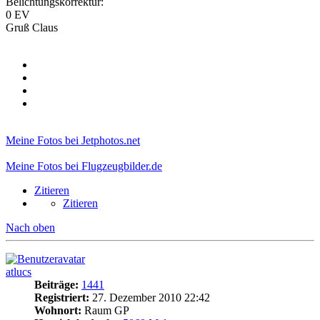
Belichtungskorrektur:
0 EV
Gruß Claus
Meine Fotos bei Jetphotos.net
Meine Fotos bei Flugzeugbilder.de
Zitieren
Zitieren
Nach oben
atlucs
Beiträge:
1441
Registriert:
27. Dezember 2010 22:42
Wohnort:
Raum GP