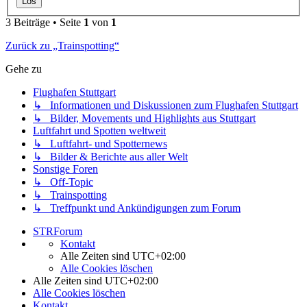
3 Beiträge • Seite
1
von
1
Zurück zu „Trainspotting“
Gehe zu
Flughafen Stuttgart
↳ Informationen und Diskussionen zum Flughafen Stuttgart
↳ Bilder, Movements und Highlights aus Stuttgart
Luftfahrt und Spotten weltweit
↳ Luftfahrt- und Spotternews
↳ Bilder & Berichte aus aller Welt
Sonstige Foren
↳ Off-Topic
↳ Trainspotting
↳ Treffpunkt und Ankündigungen zum Forum
STRForum
Kontakt
Alle Zeiten sind
UTC+02:00
Alle Cookies löschen
Alle Zeiten sind
UTC+02:00
Alle Cookies löschen
Kontakt