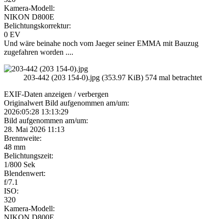
Kamera-Modell:
NIKON D800E
Belichtungskorrektur:
0 EV
Und wäre beinahe noch vom Jaeger seiner EMMA mit Bauzug
zugefahren worden ....
203-442 (203 154-0).jpg (353.97 KiB) 574 mal betrachtet
EXIF-Daten
anzeigen / verbergen
Originalwert Bild aufgenommen am/um:
2026:05:28 13:13:29
Bild aufgenommen am/um:
28. Mai 2026 11:13
Brennweite:
48 mm
Belichtungszeit:
1/800 Sek
Blendenwert:
f/7.1
ISO:
320
Kamera-Modell:
NIKON D800E