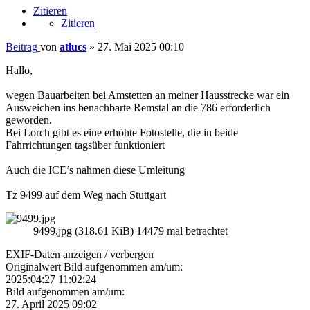
Zitieren
Zitieren
Beitrag
von
atlucs
»
27. Mai 2025 00:10
Hallo,
wegen Bauarbeiten bei Amstetten an meiner Hausstrecke war ein
Ausweichen ins benachbarte Remstal an die 786 erforderlich
geworden.
Bei Lorch gibt es eine erhöhte Fotostelle, die in beide
Fahrrichtungen tagsüber funktioniert
Auch die ICE’s nahmen diese Umleitung
Tz 9499 auf dem Weg nach Stuttgart
9499.jpg (318.61 KiB) 14479 mal betrachtet
EXIF-Daten
anzeigen / verbergen
Originalwert Bild aufgenommen am/um:
2025:04:27 11:02:24
Bild aufgenommen am/um:
27. April 2025 09:02