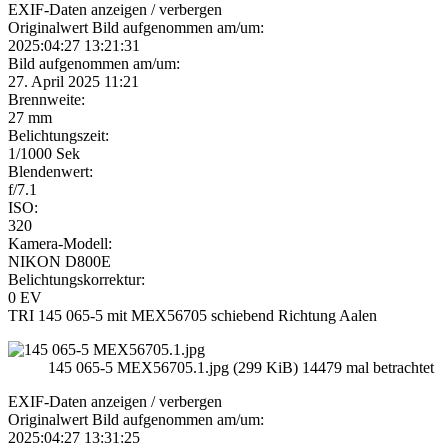
EXIF-Daten
anzeigen / verbergen
Originalwert Bild aufgenommen am/um:
2025:04:27 13:21:31
Bild aufgenommen am/um:
27. April 2025 11:21
Brennweite:
27 mm
Belichtungszeit:
1/1000 Sek
Blendenwert:
f/7.1
ISO:
320
Kamera-Modell:
NIKON D800E
Belichtungskorrektur:
0 EV
TRI 145 065-5 mit MEX56705 schiebend Richtung Aalen
145 065-5 MEX56705.1.jpg (299 KiB) 14479 mal betrachtet
EXIF-Daten
anzeigen / verbergen
Originalwert Bild aufgenommen am/um:
2025:04:27 13:31:25