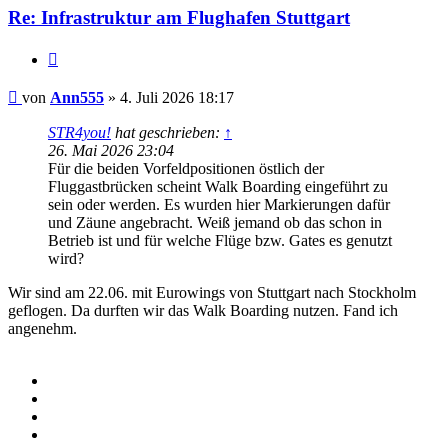
Re: Infrastruktur am Flughafen Stuttgart
Zitieren
Beitrag
von
Ann555
»
4. Juli 2026 18:17
STR4you!
hat geschrieben:
↑
26. Mai 2026 23:04
Für die beiden Vorfeldpositionen östlich der
Fluggastbrücken scheint Walk Boarding eingeführt zu
sein oder werden. Es wurden hier Markierungen dafür
und Zäune angebracht. Weiß jemand ob das schon in
Betrieb ist und für welche Flüge bzw. Gates es genutzt
wird?
Wir sind am 22.06. mit Eurowings von Stuttgart nach Stockholm
geflogen. Da durften wir das Walk Boarding nutzen. Fand ich
angenehm.