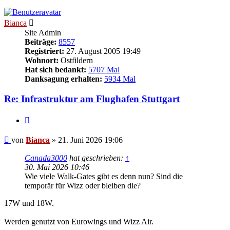
Bianca
Site Admin
Beiträge:
8557
Registriert:
27. August 2005 19:49
Wohnort:
Ostfildern
Hat sich bedankt:
5707 Mal
Danksagung erhalten:
5934 Mal
Re: Infrastruktur am Flughafen Stuttgart
Zitieren
Beitrag
von
Bianca
»
21. Juni 2026 19:06
Canada3000
hat geschrieben:
↑
30. Mai 2026 10:46
Wie viele Walk-Gates gibt es denn nun? Sind die
temporär für Wizz oder bleiben die?
17W und 18W.
Werden genutzt von Eurowings und Wizz Air.