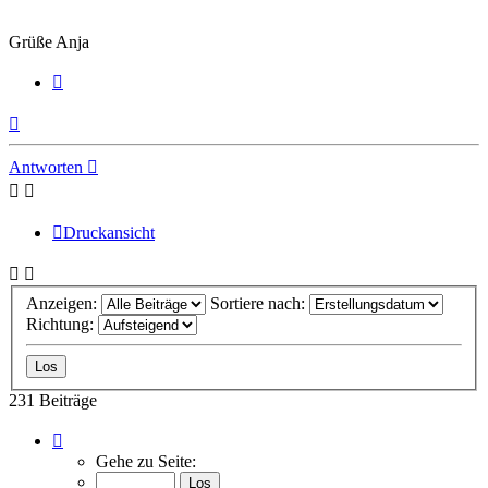
Grüße Anja
Zitieren
Nach
oben
Antworten
Druckansicht
Anzeigen:
Sortiere nach:
Richtung:
231 Beiträge
Seite
16
Gehe zu Seite:
von