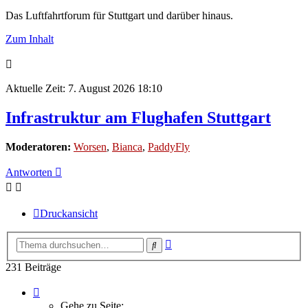
Das Luftfahrtforum für Stuttgart und darüber hinaus.
Zum Inhalt
Aktuelle Zeit: 7. August 2026 18:10
Infrastruktur am Flughafen Stuttgart
Moderatoren:
Worsen
,
Bianca
,
PaddyFly
Antworten
Druckansicht
Erweiterte
Suche
Suche
231 Beiträge
Seite
16
Gehe zu Seite: