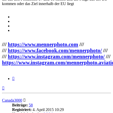
kommen oder das Ziel innerhalb der EU liegt
///
https://www.mennerphoto.com
///
///
https://www.facebook.com/mennerphoto/
///
///
https://www.instagram.com/mennerphoto/
///
https://www.instagram.com/mennerphoto.aviati
Zitieren
Nach
oben
Canada3000
Beiträge:
58
Registriert:
4. April 2015 10:29