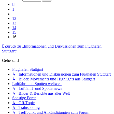
16
Vorherige
1
…
12
13
14
15
16
Zurück zu „Informationen und Diskussionen zum Flughafen
Stuttgart“
Gehe zu
Flughafen Stuttgart
↳ Informationen und Diskussionen zum Flughafen Stuttgart
↳ Bilder, Movements und Highlights aus Stuttgart
Luftfahrt und Spotten weltweit
↳ Luftfahrt- und Spotternews
↳ Bilder & Berichte aus aller Welt
Sonstige Foren
↳ Off-Topic
↳ Trainspotting
↳ Treffpunkt und Ankündigungen zum Forum