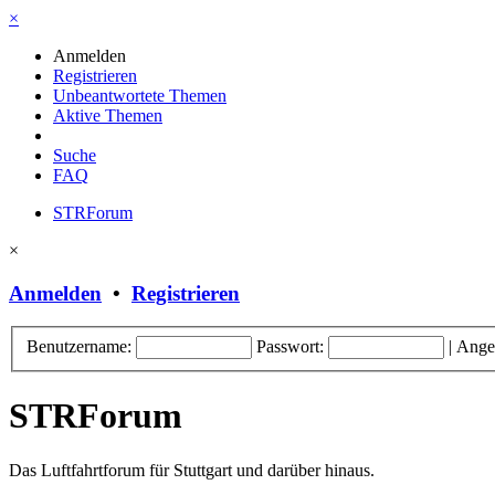
×
Anmelden
Registrieren
Unbeantwortete Themen
Aktive Themen
Suche
FAQ
STRForum
×
Anmelden
•
Registrieren
Benutzername:
Passwort:
|
Ange
STRForum
Das Luftfahrtforum für Stuttgart und darüber hinaus.