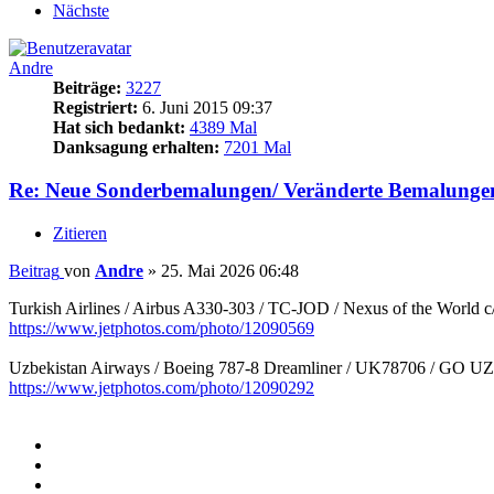
Nächste
Andre
Beiträge:
3227
Registriert:
6. Juni 2015 09:37
Hat sich bedankt:
4389 Mal
Danksagung erhalten:
7201 Mal
Re: Neue Sonderbemalungen/ Veränderte Bemalunge
Zitieren
Beitrag
von
Andre
»
25. Mai 2026 06:48
Turkish Airlines / Airbus A330-303 / TC-JOD / Nexus of the World c
https://www.jetphotos.com/photo/12090569
Uzbekistan Airways / Boeing 787-8 Dreamliner / UK78706 / GO 
https://www.jetphotos.com/photo/12090292