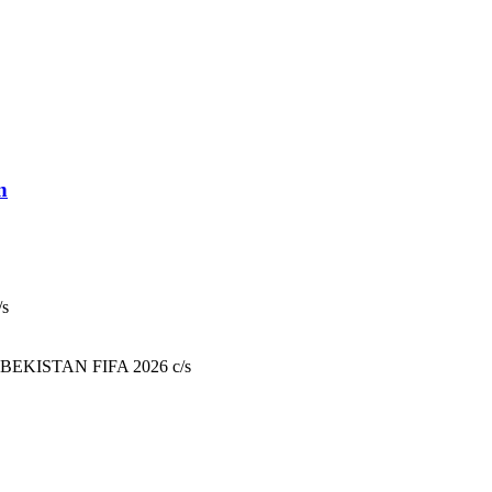
n
/s
UZBEKISTAN FIFA 2026 c/s