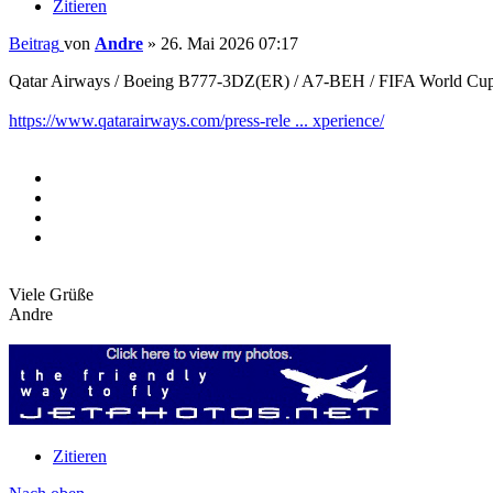
Zitieren
Beitrag
von
Andre
»
26. Mai 2026 07:17
Qatar Airways / Boeing B777-3DZ(ER) / A7-BEH / FIFA World Cup
https://www.qatarairways.com/press-rele ... xperience/
Viele Grüße
Andre
Zitieren