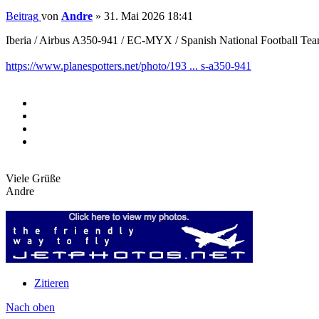
Beitrag
von
Andre
»
31. Mai 2026 18:41
Iberia / Airbus A350-941 / EC-MYX / Spanish National Football Tea
https://www.planespotters.net/photo/193 ... s-a350-941
Viele Grüße
Andre
Zitieren
Nach oben