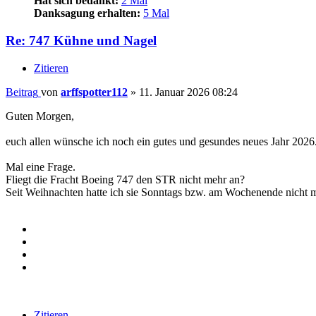
Hat sich bedankt:
2 Mal
Danksagung erhalten:
5 Mal
Re: 747 Kühne und Nagel
Zitieren
Beitrag
von
arffspotter112
»
11. Januar 2026 08:24
Guten Morgen,
euch allen wünsche ich noch ein gutes und gesundes neues Jahr 2026
Mal eine Frage.
Fliegt die Fracht Boeing 747 den STR nicht mehr an?
Seit Weihnachten hatte ich sie Sonntags bzw. am Wochenende nicht 
Zitieren