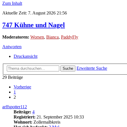
Zum Inhalt
Aktuelle Zeit: 7. August 2026 21:56
747 Kühne und Nagel
Moderatoren:
Worsen
,
Bianca
,
PaddyFly
Antworten
Druckansicht
Erweiterte Suche
Suche
29 Beiträge
Vorherige
1
2
arffspotter112
Beiträge:
4
Registriert:
21. September 2025 10:33
Wohnort:
Zollernalbkreis