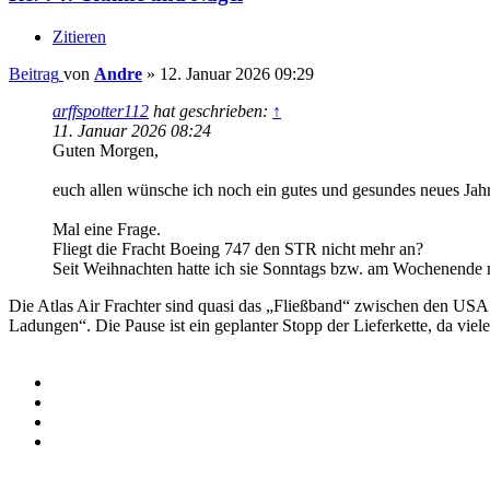
Zitieren
Beitrag
von
Andre
»
12. Januar 2026 09:29
arffspotter112
hat geschrieben:
↑
11. Januar 2026 08:24
Guten Morgen,
euch allen wünsche ich noch ein gutes und gesundes neues Jah
Mal eine Frage.
Fliegt die Fracht Boeing 747 den STR nicht mehr an?
Seit Weihnachten hatte ich sie Sonntags bzw. am Wochenende 
Die Atlas Air Frachter sind quasi das „Fließband“ zwischen den USA u
Ladungen“. Die Pause ist ein geplanter Stopp der Lieferkette, da vi