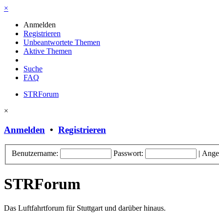
×
Anmelden
Registrieren
Unbeantwortete Themen
Aktive Themen
Suche
FAQ
STRForum
×
Anmelden
•
Registrieren
Benutzername:
Passwort:
|
Ange
STRForum
Das Luftfahrtforum für Stuttgart und darüber hinaus.