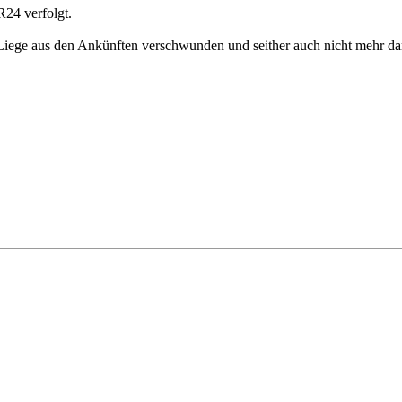
R24 verfolgt.
 Liege aus den Ankünften verschwunden und seither auch nicht mehr dar