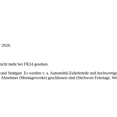
r 2026.
nicht mehr bei FR24 gesehen.
nd Stuttgart. Es werden v. a. Automobil-Zulieferteile und hochwertige
ele Abnehmer (Montagewerke) geschlossen sind (Stichwort Feiertage, We