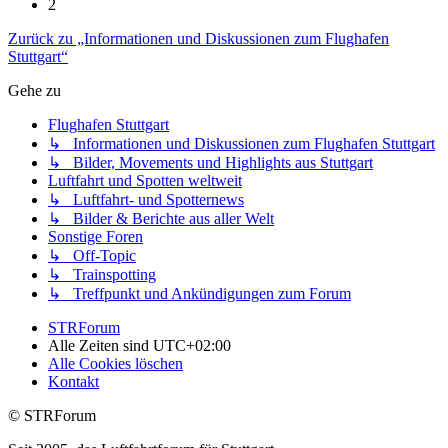
2
Zurück zu „Informationen und Diskussionen zum Flughafen
Stuttgart“
Gehe zu
Flughafen Stuttgart
↳ Informationen und Diskussionen zum Flughafen Stuttgart
↳ Bilder, Movements und Highlights aus Stuttgart
Luftfahrt und Spotten weltweit
↳ Luftfahrt- und Spotternews
↳ Bilder & Berichte aus aller Welt
Sonstige Foren
↳ Off-Topic
↳ Trainspotting
↳ Treffpunkt und Ankündigungen zum Forum
STRForum
Alle Zeiten sind
UTC+02:00
Alle Cookies löschen
Kontakt
© STRForum