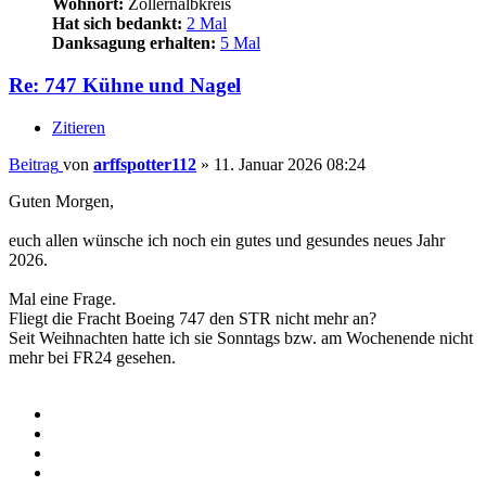
Wohnort:
Zollernalbkreis
Hat sich bedankt:
2 Mal
Danksagung erhalten:
5 Mal
Re: 747 Kühne und Nagel
Zitieren
Beitrag
von
arffspotter112
»
11. Januar 2026 08:24
Guten Morgen,
euch allen wünsche ich noch ein gutes und gesundes neues Jahr
2026.
Mal eine Frage.
Fliegt die Fracht Boeing 747 den STR nicht mehr an?
Seit Weihnachten hatte ich sie Sonntags bzw. am Wochenende nicht
mehr bei FR24 gesehen.