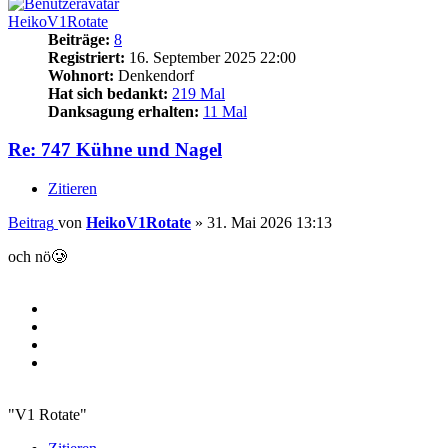
HeikoV1Rotate
Beiträge:
8
Registriert:
16. September 2025 22:00
Wohnort:
Denkendorf
Hat sich bedankt:
219 Mal
Danksagung erhalten:
11 Mal
Re: 747 Kühne und Nagel
Zitieren
Beitrag
von
HeikoV1Rotate
»
31. Mai 2026 13:13
och nö🥲
"V1 Rotate"