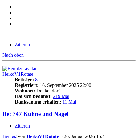
Zitieren
Nach oben
HeikoV1Rotate
Beiträge:
8
Registriert:
16. September 2025 22:00
Wohnort:
Denkendorf
Hat sich bedankt:
219 Mal
Danksagung erhalten:
11 Mal
Re: 747 Kühne und Nagel
Zitieren
Beitrag
von
HeikoV1Rotate
»
26. Januar 2026 15:41