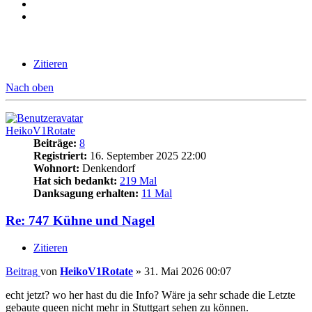
Zitieren
Nach oben
HeikoV1Rotate
Beiträge:
8
Registriert:
16. September 2025 22:00
Wohnort:
Denkendorf
Hat sich bedankt:
219 Mal
Danksagung erhalten:
11 Mal
Re: 747 Kühne und Nagel
Zitieren
Beitrag
von
HeikoV1Rotate
»
31. Mai 2026 00:07
echt jetzt? wo her hast du die Info? Wäre ja sehr schade die Letzte
gebaute queen nicht mehr in Stuttgart sehen zu können.