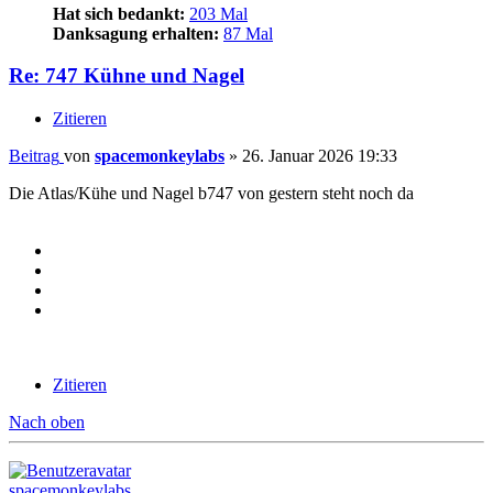
Hat sich bedankt:
203 Mal
Danksagung erhalten:
87 Mal
Re: 747 Kühne und Nagel
Zitieren
Beitrag
von
spacemonkeylabs
»
26. Januar 2026 19:33
Die Atlas/Kühe und Nagel b747 von gestern steht noch da
Zitieren
Nach oben
spacemonkeylabs