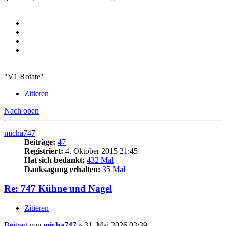
"V1 Rotate"
Zitieren
Nach oben
micha747
Beiträge:
47
Registriert:
4. Oktober 2015 21:45
Hat sich bedankt:
432 Mal
Danksagung erhalten:
35 Mal
Re: 747 Kühne und Nagel
Zitieren
Beitrag
von
micha747
»
31. Mai 2026 03:39