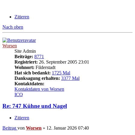
Zitieren
Nach oben
Worsen
Site Admin
Beiträge:
8771
Registriert:
26. September 2005 23:01
Wohnort:
Filderstadt
Hat sich bedankt:
1725 Mal
Danksagung erhalten:
3377 Mal
Kontaktdaten:
Kontaktdaten von Worsen
ICQ
Re: 747 Kühne und Nagel
Zitieren
Beitrag
von
Worsen
»
12. Januar 2026 07:40