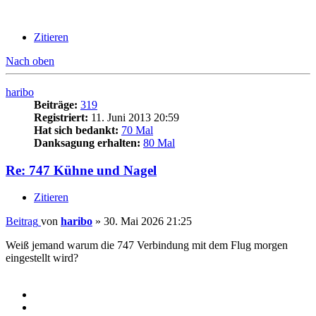
Zitieren
Nach oben
haribo
Beiträge:
319
Registriert:
11. Juni 2013 20:59
Hat sich bedankt:
70 Mal
Danksagung erhalten:
80 Mal
Re: 747 Kühne und Nagel
Zitieren
Beitrag
von
haribo
»
30. Mai 2026 21:25
Weiß jemand warum die 747 Verbindung mit dem Flug morgen
eingestellt wird?