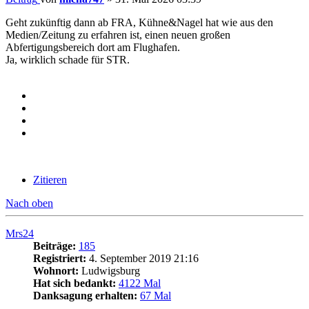
Geht zukünftig dann ab FRA, Kühne&Nagel hat wie aus den
Medien/Zeitung zu erfahren ist, einen neuen großen
Abfertigungsbereich dort am Flughafen.
Ja, wirklich schade für STR.
Zitieren
Nach oben
Mrs24
Beiträge:
185
Registriert:
4. September 2019 21:16
Wohnort:
Ludwigsburg
Hat sich bedankt:
4122 Mal
Danksagung erhalten:
67 Mal