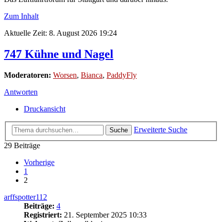
Zum Inhalt
Aktuelle Zeit: 8. August 2026 19:24
747 Kühne und Nagel
Moderatoren:
Worsen
,
Bianca
,
PaddyFly
Antworten
Druckansicht
Erweiterte Suche
Suche
29 Beiträge
Vorherige
1
2
arffspotter112
Beiträge:
4
Registriert:
21. September 2025 10:33