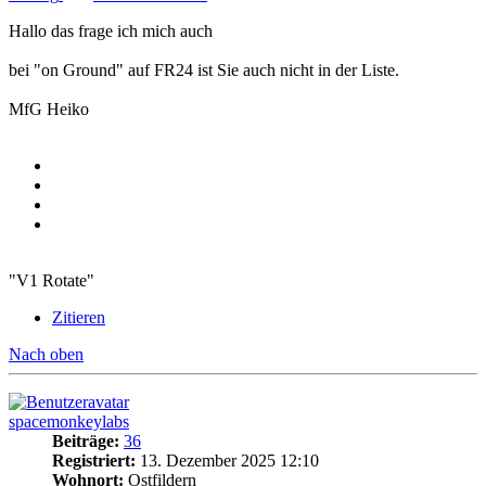
Hallo das frage ich mich auch
bei "on Ground" auf FR24 ist Sie auch nicht in der Liste.
MfG Heiko
"V1 Rotate"
Zitieren
Nach oben
spacemonkeylabs
Beiträge:
36
Registriert:
13. Dezember 2025 12:10
Wohnort:
Ostfildern