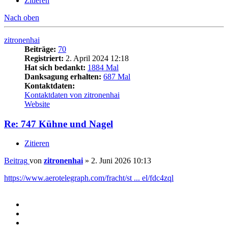
Zitieren
Nach oben
zitronenhai
Beiträge:
70
Registriert:
2. April 2024 12:18
Hat sich bedankt:
1884 Mal
Danksagung erhalten:
687 Mal
Kontaktdaten:
Kontaktdaten von zitronenhai
Website
Re: 747 Kühne und Nagel
Zitieren
Beitrag
von
zitronenhai
»
2. Juni 2026 10:13
https://www.aerotelegraph.com/fracht/st ... el/fdc4zql