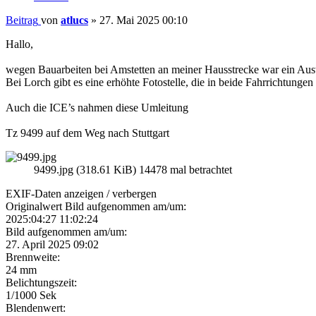
Beitrag
von
atlucs
»
27. Mai 2025 00:10
Hallo,
wegen Bauarbeiten bei Amstetten an meiner Hausstrecke war ein Aus
Bei Lorch gibt es eine erhöhte Fotostelle, die in beide Fahrrichtungen 
Auch die ICE’s nahmen diese Umleitung
Tz 9499 auf dem Weg nach Stuttgart
9499.jpg (318.61 KiB) 14478 mal betrachtet
EXIF-Daten
anzeigen / verbergen
Originalwert Bild aufgenommen am/um:
2025:04:27 11:02:24
Bild aufgenommen am/um:
27. April 2025 09:02
Brennweite:
24 mm
Belichtungszeit:
1/1000 Sek
Blendenwert: