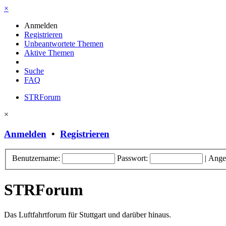
×
Anmelden
Registrieren
Unbeantwortete Themen
Aktive Themen
Suche
FAQ
STRForum
×
Anmelden
•
Registrieren
Benutzername:
Passwort:
|
Ange
STRForum
Das Luftfahrtforum für Stuttgart und darüber hinaus.