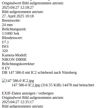
Originalwert Bild aufgenommen am/um:
2025:04:27 12:18:27
Bild aufgenommen am/um:
27. April 2025 10:18
Brennweite:
24 mm
Belichtungszeit:
1/1000 Sek
Blendenwert:
f/7.1
ISO:
320
Kamera-Modell:
NIKON D800E
Belichtungskorrektur:
0 EV
DB 147 586-0 mit IC2 schiebend nach Nürnberg
147 586-0 IC2.jpg (316.55 KiB) 14478 mal betrachtet
EXIF-Daten
anzeigen / verbergen
Originalwert Bild aufgenommen am/um:
2025:04:27 12:35:17
Bild aufgenommen am/um: