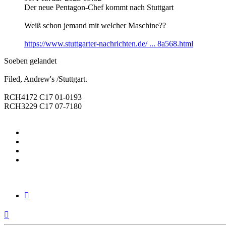
Der neue Pentagon-Chef kommt nach Stuttgart
Weiß schon jemand mit welcher Maschine??
https://www.stuttgarter-nachrichten.de/ ... 8a568.html
Soeben gelandet
Filed, Andrew's /Stuttgart.
RCH4172 C17 01-0193
RCH3229 C17 07-7180
Zitieren
Nach
oben