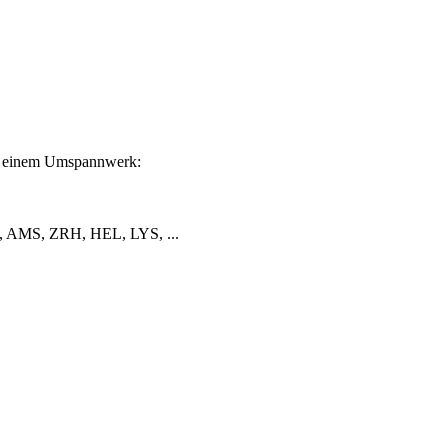
n einem Umspannwerk:
 AMS, ZRH, HEL, LYS, ...