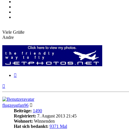
Viele Grüße
Andre
Zitieren
Nach
oben
flugzeugfan96
Beiträge:
1490
Registriert:
7. August 2013 21:45
Wohnort:
Winnenden
Hat sich bedankt:
9371 Mal