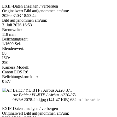
EXIF-Daten
anzeigen / verbergen
Originalwert Bild aufgenommen am/um:
2026:07:03 18:53:42
Bild aufgenommen am/um:
3. Juli 2026 16:53
Brennweite:
118 mm
Belichtungszeit:
1/1600 Sek
Blendenwert:
f/8
ISO:
250
Kamera-Modell:
Canon EOS R6
Belichtungskorrektur:
0 EV
Air Baltic / YL-BTF / Airbus A220-371
0W6A2078-2 kl.jpg (141.47 KiB) 682 mal betrachtet
EXIF-Daten
anzeigen / verbergen
Originalwert Bild aufgenommen am/um: