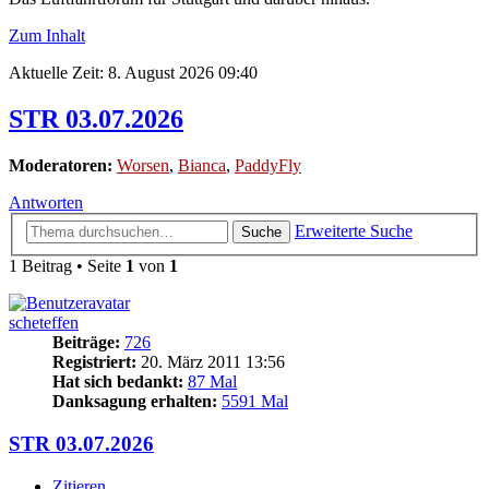
Zum Inhalt
Aktuelle Zeit: 8. August 2026 09:40
STR 03.07.2026
Moderatoren:
Worsen
,
Bianca
,
PaddyFly
Antworten
Erweiterte Suche
Suche
1 Beitrag • Seite
1
von
1
scheteffen
Beiträge:
726
Registriert:
20. März 2011 13:56
Hat sich bedankt:
87 Mal
Danksagung erhalten:
5591 Mal
STR 03.07.2026
Zitieren