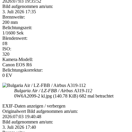
2026:07:03 19:35:52
Bild aufgenommen am/um:
3. Juli 2026 17:35
Brennweite:
200 mm
Belichtungszeit:
1/1600 Sek
Blendenwert:
f/8
ISO:
320
Kamera-Modell:
Canon EOS R6
Belichtungskorrektur:
0 EV
Bulgaria Air / LZ-FBB / Airbus A319-112
0W6A2099-2 kl.jpg (140.78 KiB) 682 mal betrachtet
EXIF-Daten
anzeigen / verbergen
Originalwert Bild aufgenommen am/um:
2026:07:03 19:40:48
Bild aufgenommen am/um:
3. Juli 2026 17:40