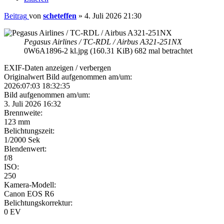
Beitrag
von
scheteffen
»
4. Juli 2026 21:30
Pegasus Airlines / TC-RDL / Airbus A321-251NX
0W6A1896-2 kl.jpg (160.31 KiB) 682 mal betrachtet
EXIF-Daten
anzeigen / verbergen
Originalwert Bild aufgenommen am/um:
2026:07:03 18:32:35
Bild aufgenommen am/um:
3. Juli 2026 16:32
Brennweite:
123 mm
Belichtungszeit:
1/2000 Sek
Blendenwert:
f/8
ISO:
250
Kamera-Modell:
Canon EOS R6
Belichtungskorrektur:
0 EV