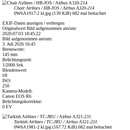
Chair Airlines / HB-JOS / Airbus A320-214
0W6A1917-2 kl.jpg (139 KiB) 682 mal betrachtet
EXIF-Daten
anzeigen / verbergen
Originalwert Bild aufgenommen am/um:
2026:07:03 18:45:22
Bild aufgenommen am/um:
3. Juli 2026 16:45
Brennweite:
145 mm
Belichtungszeit:
1/2000 Sek
Blendenwert:
f/8
ISO:
250
Kamera-Modell:
Canon EOS R6
Belichtungskorrektur:
0 EV
Turkish Airlines / TC-JRU / Airbus A321-231
0W6A1981-2 kl.jpg (167.72 KiB) 682 mal betrachtet