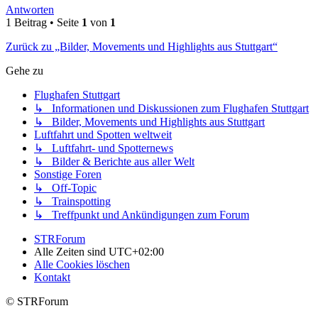
Antworten
1 Beitrag • Seite
1
von
1
Zurück zu „Bilder, Movements und Highlights aus Stuttgart“
Gehe zu
Flughafen Stuttgart
↳ Informationen und Diskussionen zum Flughafen Stuttgart
↳ Bilder, Movements und Highlights aus Stuttgart
Luftfahrt und Spotten weltweit
↳ Luftfahrt- und Spotternews
↳ Bilder & Berichte aus aller Welt
Sonstige Foren
↳ Off-Topic
↳ Trainspotting
↳ Treffpunkt und Ankündigungen zum Forum
STRForum
Alle Zeiten sind
UTC+02:00
Alle Cookies löschen
Kontakt
© STRForum