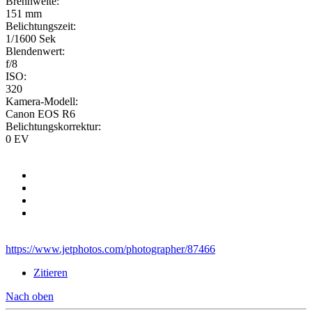
Brennweite:
151 mm
Belichtungszeit:
1/1600 Sek
Blendenwert:
f/8
ISO:
320
Kamera-Modell:
Canon EOS R6
Belichtungskorrektur:
0 EV
https://www.jetphotos.com/photographer/87466
Zitieren
Nach oben