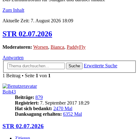
Zum Inhalt
Aktuelle Zeit: 7. August 2026 18:09
STR 02.07.2026
Moderatoren:
Worsen
,
Bianca
,
PaddyFly
Antworten
Erweiterte Suche
Suche
1 Beitrag • Seite
1
von
1
Bolt43
Beiträge:
879
Registriert:
7. September 2017 18:29
Hat sich bedankt:
2470 Mal
Danksagung erhalten:
6352 Mal
STR 02.07.2026
Zitieren