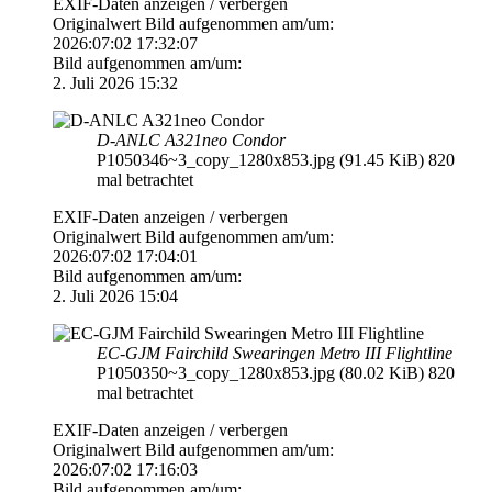
EXIF-Daten
anzeigen / verbergen
Originalwert Bild aufgenommen am/um:
2026:07:02 17:32:07
Bild aufgenommen am/um:
2. Juli 2026 15:32
D-ANLC A321neo Condor
P1050346~3_copy_1280x853.jpg (91.45 KiB) 820
mal betrachtet
EXIF-Daten
anzeigen / verbergen
Originalwert Bild aufgenommen am/um:
2026:07:02 17:04:01
Bild aufgenommen am/um:
2. Juli 2026 15:04
EC-GJM Fairchild Swearingen Metro III Flightline
P1050350~3_copy_1280x853.jpg (80.02 KiB) 820
mal betrachtet
EXIF-Daten
anzeigen / verbergen
Originalwert Bild aufgenommen am/um:
2026:07:02 17:16:03
Bild aufgenommen am/um: