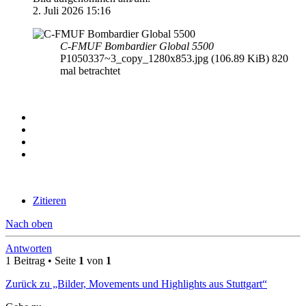
2. Juli 2026 15:16
C-FMUF Bombardier Global 5500
P1050337~3_copy_1280x853.jpg (106.89 KiB) 820
mal betrachtet
Zitieren
Nach oben
Antworten
1 Beitrag • Seite
1
von
1
Zurück zu „Bilder, Movements und Highlights aus Stuttgart“