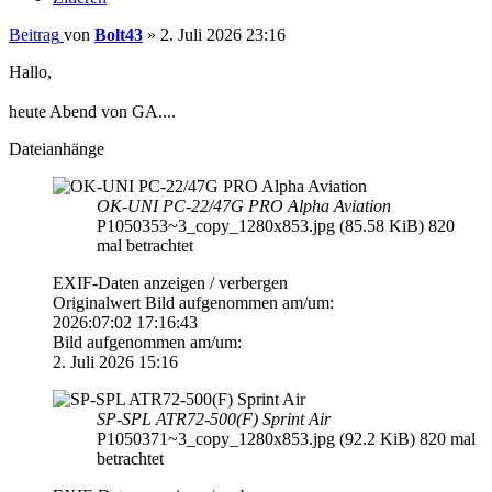
Beitrag
von
Bolt43
»
2. Juli 2026 23:16
Hallo,
heute Abend von GA....
Dateianhänge
OK-UNI PC-22/47G PRO Alpha Aviation
P1050353~3_copy_1280x853.jpg (85.58 KiB) 820
mal betrachtet
EXIF-Daten
anzeigen / verbergen
Originalwert Bild aufgenommen am/um:
2026:07:02 17:16:43
Bild aufgenommen am/um:
2. Juli 2026 15:16
SP-SPL ATR72-500(F) Sprint Air
P1050371~3_copy_1280x853.jpg (92.2 KiB) 820 mal
betrachtet