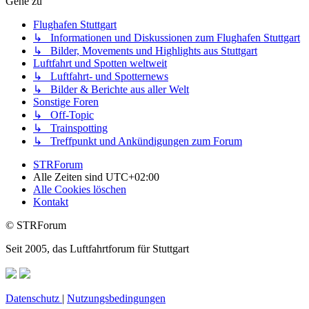
Gehe zu
Flughafen Stuttgart
↳ Informationen und Diskussionen zum Flughafen Stuttgart
↳ Bilder, Movements und Highlights aus Stuttgart
Luftfahrt und Spotten weltweit
↳ Luftfahrt- und Spotternews
↳ Bilder & Berichte aus aller Welt
Sonstige Foren
↳ Off-Topic
↳ Trainspotting
↳ Treffpunkt und Ankündigungen zum Forum
STRForum
Alle Zeiten sind
UTC+02:00
Alle Cookies löschen
Kontakt
© STRForum
Seit 2005, das Luftfahrtforum für Stuttgart
Datenschutz
|
Nutzungsbedingungen