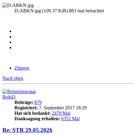
D-ABKN.jpg (109.37 KiB) 883 mal betrachtet
Zitieren
Nach oben
Bolt43
Beiträge:
879
Registriert:
7. September 2017 18:29
Hat sich bedankt:
2470 Mal
Danksagung erhalten:
6352 Mal
Re: STR 29.05.2026