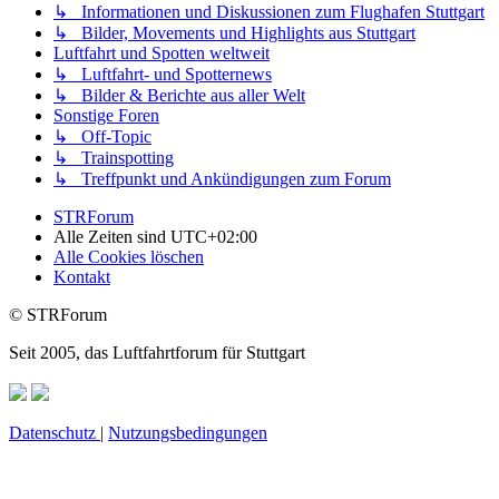
↳ Informationen und Diskussionen zum Flughafen Stuttgart
↳ Bilder, Movements und Highlights aus Stuttgart
Luftfahrt und Spotten weltweit
↳ Luftfahrt- und Spotternews
↳ Bilder & Berichte aus aller Welt
Sonstige Foren
↳ Off-Topic
↳ Trainspotting
↳ Treffpunkt und Ankündigungen zum Forum
STRForum
Alle Zeiten sind
UTC+02:00
Alle Cookies löschen
Kontakt
© STRForum
Seit 2005, das Luftfahrtforum für Stuttgart
Datenschutz
|
Nutzungsbedingungen