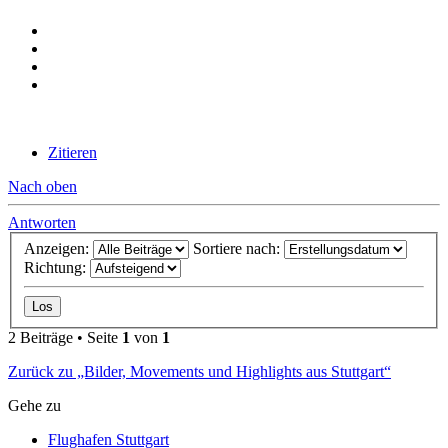
Zitieren
Nach oben
Antworten
Anzeigen:
Sortiere nach:
Richtung:
2 Beiträge • Seite
1
von
1
Zurück zu „Bilder, Movements und Highlights aus Stuttgart“
Gehe zu
Flughafen Stuttgart