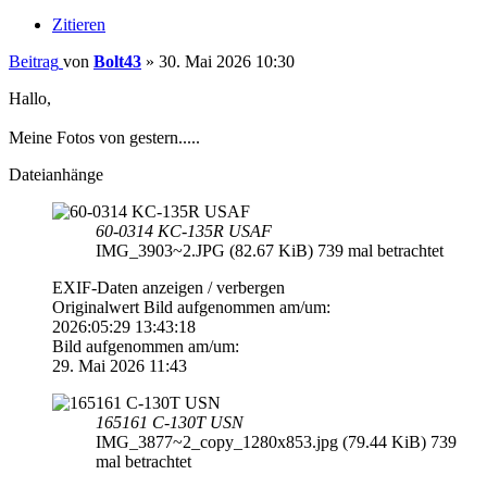
Zitieren
Beitrag
von
Bolt43
»
30. Mai 2026 10:30
Hallo,
Meine Fotos von gestern.....
Dateianhänge
60-0314 KC-135R USAF
IMG_3903~2.JPG (82.67 KiB) 739 mal betrachtet
EXIF-Daten
anzeigen / verbergen
Originalwert Bild aufgenommen am/um:
2026:05:29 13:43:18
Bild aufgenommen am/um:
29. Mai 2026 11:43
165161 C-130T USN
IMG_3877~2_copy_1280x853.jpg (79.44 KiB) 739
mal betrachtet