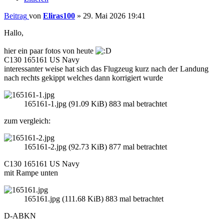
Beitrag
von
Eliras100
»
29. Mai 2026 19:41
Hallo,
hier ein paar fotos von heute
C130 165161 US Navy
interessanter weise hat sich das Flugzeug kurz nach der Landung
nach rechts gekippt welches dann korrigiert wurde
165161-1.jpg (91.09 KiB) 883 mal betrachtet
zum vergleich:
165161-2.jpg (92.73 KiB) 877 mal betrachtet
C130 165161 US Navy
mit Rampe unten
165161.jpg (111.68 KiB) 883 mal betrachtet
D-ABKN