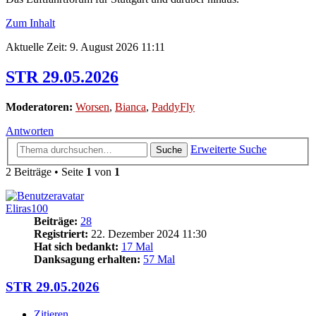
Zum Inhalt
Aktuelle Zeit: 9. August 2026 11:11
STR 29.05.2026
Moderatoren:
Worsen
,
Bianca
,
PaddyFly
Antworten
Erweiterte Suche
Suche
2 Beiträge • Seite
1
von
1
Eliras100
Beiträge:
28
Registriert:
22. Dezember 2024 11:30
Hat sich bedankt:
17 Mal
Danksagung erhalten:
57 Mal
STR 29.05.2026
Zitieren