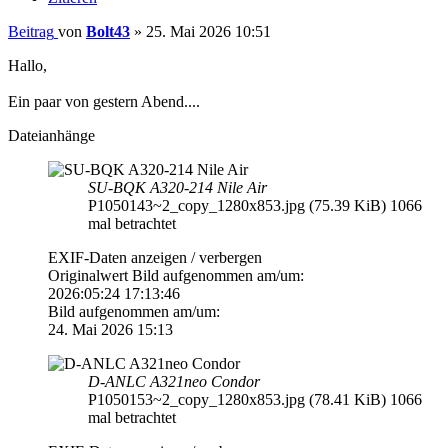
Beitrag
von
Bolt43
»
25. Mai 2026 10:51
Hallo,
Ein paar von gestern Abend....
Dateianhänge
SU-BQK A320-214 Nile Air
P1050143~2_copy_1280x853.jpg (75.39 KiB) 1066
mal betrachtet
EXIF-Daten
anzeigen / verbergen
Originalwert Bild aufgenommen am/um:
2026:05:24 17:13:46
Bild aufgenommen am/um:
24. Mai 2026 15:13
D-ANLC A321neo Condor
P1050153~2_copy_1280x853.jpg (78.41 KiB) 1066
mal betrachtet