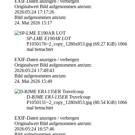
EXIF-Daten
anzeigen / verbergen
Originalwert Bild aufgenommen am/um:
2026:05:24 17:17:26
Bild aufgenommen am/um:
24. Mai 2026 15:17
SP-LME E190AR LOT
P1050176~2_copy_1280x853.jpg (69.27 KiB) 1066
mal betrachtet
EXIF-Daten
anzeigen / verbergen
Originalwert Bild aufgenommen am/um:
2026:05:24 17:49:43
Bild aufgenommen am/um:
24. Mai 2026 15:49
D-BJME ERJ-135ER Travelcoup
P1050131~2_copy_1280x853.jpg (80.54 KiB) 1066
mal betrachtet
EXIF-Daten
anzeigen / verbergen
Originalwert Bild aufgenommen am/um:
2026:05:24 16:57:46
Bild aufgenommen am/um: