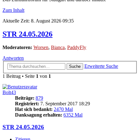
Zum Inhalt
Aktuelle Zeit: 8. August 2026 09:35
STR 24.05.2026
Moderatoren:
Worsen
,
Bianca
,
PaddyFly
Antworten
Erweiterte Suche
Suche
1 Beitrag • Seite
1
von
1
Bolt43
Beiträge:
879
Registriert:
7. September 2017 18:29
Hat sich bedankt:
2470 Mal
Danksagung erhalten:
6352 Mal
STR 24.05.2026
Zitieren