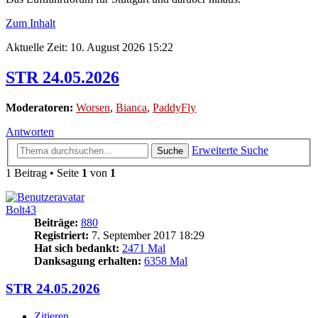
Zum Inhalt
Aktuelle Zeit: 10. August 2026 15:22
STR 24.05.2026
Moderatoren:
Worsen
,
Bianca
,
PaddyFly
Antworten
Erweiterte Suche
Suche
1 Beitrag • Seite
1
von
1
Bolt43
Beiträge:
880
Registriert:
7. September 2017 18:29
Hat sich bedankt:
2471 Mal
Danksagung erhalten:
6358 Mal
STR 24.05.2026
Zitieren