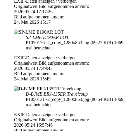
EXIF-Daten
anzeigen / verbergen
Originalwert Bild aufgenommen am/um:
2026:05:24 17:17:26
Bild aufgenommen am/um:
24. Mai 2026 15:17
SP-LME E190AR LOT
P1050176~2_copy_1280x853.jpg (69.27 KiB) 1069
mal betrachtet
EXIF-Daten
anzeigen / verbergen
Originalwert Bild aufgenommen am/um:
2026:05:24 17:49:43
Bild aufgenommen am/um:
24. Mai 2026 15:49
D-BJME ERJ-135ER Travelcoup
P1050131~2_copy_1280x853.jpg (80.54 KiB) 1069
mal betrachtet
EXIF-Daten
anzeigen / verbergen
Originalwert Bild aufgenommen am/um:
2026:05:24 16:57:46
Bild aufgenommen am/um: