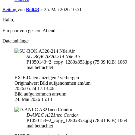
Beitrag
von
Bolt43
»
25. Mai 2026 10:51
Hallo,
Ein paar von gestern Abend....
Dateianhänge
SU-BQK A320-214 Nile Air
P1050143~2_copy_1280x853.jpg (75.39 KiB) 1069
mal betrachtet
EXIF-Daten
anzeigen / verbergen
Originalwert Bild aufgenommen am/um:
2026:05:24 17:13:46
Bild aufgenommen am/um:
24. Mai 2026 15:13
D-ANLC A321neo Condor
P1050153~2_copy_1280x853.jpg (78.41 KiB) 1069
mal betrachtet