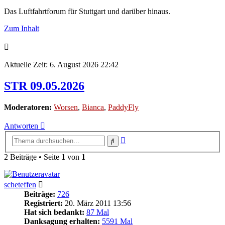
Das Luftfahrtforum für Stuttgart und darüber hinaus.
Zum Inhalt
Aktuelle Zeit: 6. August 2026 22:42
STR 09.05.2026
Moderatoren:
Worsen
,
Bianca
,
PaddyFly
Antworten
Erweiterte
Suche
Suche
2 Beiträge • Seite
1
von
1
scheteffen
Beiträge:
726
Registriert:
20. März 2011 13:56
Hat sich bedankt:
87 Mal
Danksagung erhalten:
5591 Mal