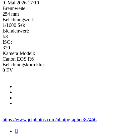
9. Mai 2026 17:10
Brennweite:
254 mm
Belichtungszeit:
1/1600 Sek
Blendenwert:
f/8
ISO:
320
Kamera-Modell:
Canon EOS R6
Belichtungskorrektur:
0 EV
https://www.jetphotos.com/photographer/87466
Zitieren