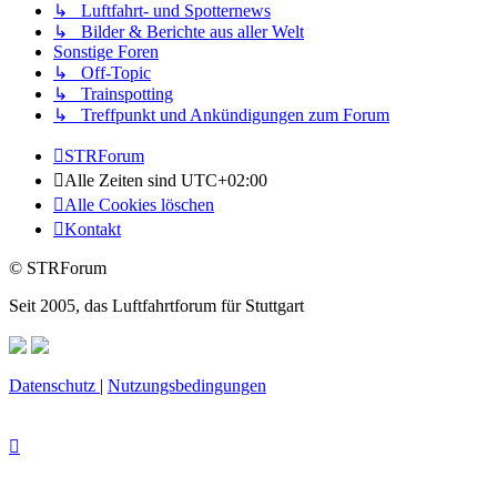
↳ Luftfahrt- und Spotternews
↳ Bilder & Berichte aus aller Welt
Sonstige Foren
↳ Off-Topic
↳ Trainspotting
↳ Treffpunkt und Ankündigungen zum Forum
STRForum
Alle Zeiten sind
UTC+02:00
Alle Cookies löschen
Kontakt
© STRForum
Seit 2005, das Luftfahrtforum für Stuttgart
Datenschutz
|
Nutzungsbedingungen