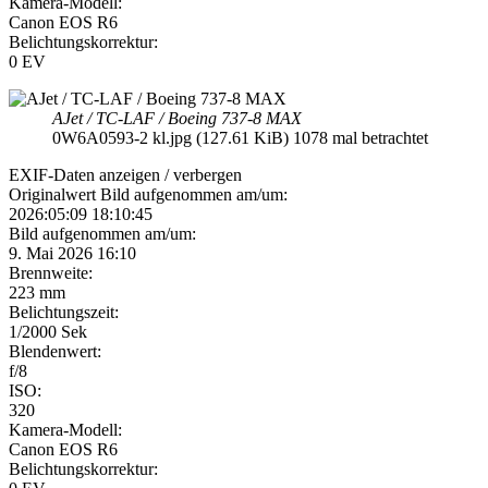
Kamera-Modell:
Canon EOS R6
Belichtungskorrektur:
0 EV
AJet / TC-LAF / Boeing 737-8 MAX
0W6A0593-2 kl.jpg (127.61 KiB) 1078 mal betrachtet
EXIF-Daten
anzeigen / verbergen
Originalwert Bild aufgenommen am/um:
2026:05:09 18:10:45
Bild aufgenommen am/um:
9. Mai 2026 16:10
Brennweite:
223 mm
Belichtungszeit:
1/2000 Sek
Blendenwert:
f/8
ISO:
320
Kamera-Modell:
Canon EOS R6
Belichtungskorrektur: