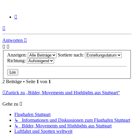
Zitieren
Nach
oben
Antworten
Anzeigen:
Sortiere nach:
Richtung:
2 Beiträge • Seite
1
von
1
Zurück zu „Bilder, Movements und Highlights aus Stuttgart“
Gehe zu
Flughafen Stuttgart
↳ Informationen und Diskussionen zum Flughafen Stuttgart
↳ Bilder, Movements und Highlights aus Stuttgart
Luftfahrt und Spotten weltweit