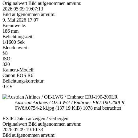
Originalwert Bild aufgenommen am/um:
2026:05:09 19:07:13
Bild aufgenommen am/um:
9. Mai 2026 17:07
Brennweite:
186 mm
Belichtungszeit:
1/1600 Sek
Blendenwert:
f/8
ISO:
320
Kamera-Modell:
Canon EOS R6
Belichtungskorrektur:
0 EV
Austrian Airlines / OE-LWG / Embraer ERJ-190-200LR
0W6A0754-2 kl.jpg (137.19 KiB) 1078 mal betrachtet
EXIF-Daten
anzeigen / verbergen
Originalwert Bild aufgenommen am/um:
2026:05:09 19:10:33
Bild aufgenommen am/um: