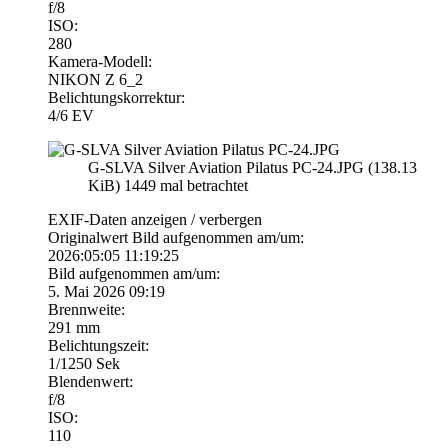
f/8
ISO:
280
Kamera-Modell:
NIKON Z 6_2
Belichtungskorrektur:
4/6 EV
G-SLVA Silver Aviation Pilatus PC-24.JPG (138.13
KiB) 1449 mal betrachtet
EXIF-Daten
anzeigen / verbergen
Originalwert Bild aufgenommen am/um:
2026:05:05 11:19:25
Bild aufgenommen am/um:
5. Mai 2026 09:19
Brennweite:
291 mm
Belichtungszeit:
1/1250 Sek
Blendenwert:
f/8
ISO:
110