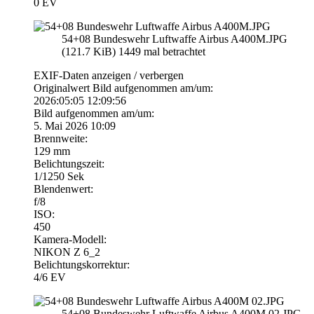
0 EV
54+08 Bundeswehr Luftwaffe Airbus A400M.JPG
(121.7 KiB) 1449 mal betrachtet
EXIF-Daten
anzeigen / verbergen
Originalwert Bild aufgenommen am/um:
2026:05:05 12:09:56
Bild aufgenommen am/um:
5. Mai 2026 10:09
Brennweite:
129 mm
Belichtungszeit:
1/1250 Sek
Blendenwert:
f/8
ISO:
450
Kamera-Modell:
NIKON Z 6_2
Belichtungskorrektur:
4/6 EV
54+08 Bundeswehr Luftwaffe Airbus A400M 02.JPG