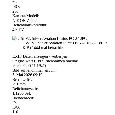
f/8
ISO:
280
Kamera-Modell:
NIKON Z 6_2
Belichtungskorrektur:
4/6 EV
G-SLVA Silver Aviation Pilatus PC-24.JPG (138.13
KiB) 1444 mal betrachtet
EXIF-Daten
anzeigen / verbergen
Originalwert Bild aufgenommen am/um:
2026:05:05 11:19:25
Bild aufgenommen am/um:
5. Mai 2026 09:19
Brennweite:
291 mm
Belichtungszeit:
1/1250 Sek
Blendenwert:
f/8
ISO:
110