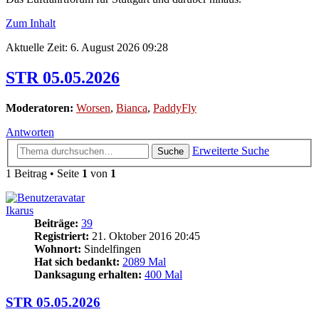
Zum Inhalt
Aktuelle Zeit: 6. August 2026 09:28
STR 05.05.2026
Moderatoren:
Worsen
,
Bianca
,
PaddyFly
Antworten
Erweiterte Suche
Suche
1 Beitrag • Seite
1
von
1
Ikarus
Beiträge:
39
Registriert:
21. Oktober 2016 20:45
Wohnort:
Sindelfingen
Hat sich bedankt:
2089 Mal
Danksagung erhalten:
400 Mal
STR 05.05.2026