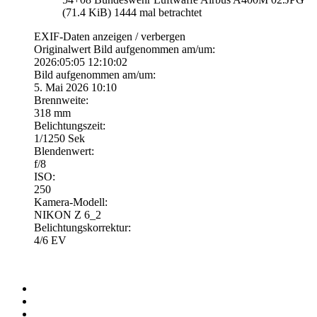
(71.4 KiB) 1444 mal betrachtet
EXIF-Daten
anzeigen / verbergen
Originalwert Bild aufgenommen am/um:
2026:05:05 12:10:02
Bild aufgenommen am/um:
5. Mai 2026 10:10
Brennweite:
318 mm
Belichtungszeit:
1/1250 Sek
Blendenwert:
f/8
ISO:
250
Kamera-Modell:
NIKON Z 6_2
Belichtungskorrektur:
4/6 EV