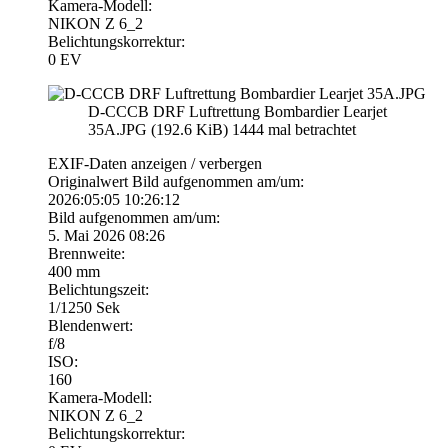
Kamera-Modell:
NIKON Z 6_2
Belichtungskorrektur:
0 EV
D-CCCB DRF Luftrettung Bombardier Learjet
35A.JPG (192.6 KiB) 1444 mal betrachtet
EXIF-Daten
anzeigen / verbergen
Originalwert Bild aufgenommen am/um:
2026:05:05 10:26:12
Bild aufgenommen am/um:
5. Mai 2026 08:26
Brennweite:
400 mm
Belichtungszeit:
1/1250 Sek
Blendenwert:
f/8
ISO:
160
Kamera-Modell:
NIKON Z 6_2
Belichtungskorrektur: