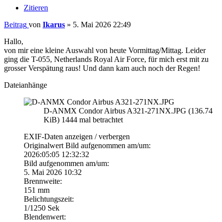
Zitieren
Beitrag
von
Ikarus
»
5. Mai 2026 22:49
Hallo,
von mir eine kleine Auswahl von heute Vormittag/Mittag. Leider
ging die T-055, Netherlands Royal Air Force, für mich erst mit zu
grosser Verspätung raus! Und dann kam auch noch der Regen!
Dateianhänge
D-ANMX Condor Airbus A321-271NX.JPG (136.74
KiB) 1444 mal betrachtet
EXIF-Daten
anzeigen / verbergen
Originalwert Bild aufgenommen am/um:
2026:05:05 12:32:32
Bild aufgenommen am/um:
5. Mai 2026 10:32
Brennweite:
151 mm
Belichtungszeit:
1/1250 Sek
Blendenwert: