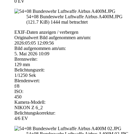
0 EV
54+08 Bundeswehr Luftwaffe Airbus A400M.JPG
(121.7 KiB) 1444 mal betrachtet
EXIF-Daten
anzeigen / verbergen
Originalwert Bild aufgenommen am/um:
2026:05:05 12:09:56
Bild aufgenommen am/um:
5. Mai 2026 10:09
Brennweite:
129 mm
Belichtungszeit:
1/1250 Sek
Blendenwert:
f/8
ISO:
450
Kamera-Modell:
NIKON Z 6_2
Belichtungskorrektur:
4/6 EV
54+08 Bundeswehr Luftwaffe Airbus A400M 02.JPG