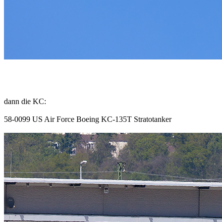
dann die KC:
58-0099 US Air Force Boeing KC-135T Stratotanker