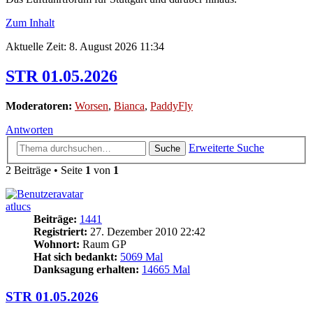
Zum Inhalt
Aktuelle Zeit: 8. August 2026 11:34
STR 01.05.2026
Moderatoren:
Worsen
,
Bianca
,
PaddyFly
Antworten
Erweiterte Suche
Suche
2 Beiträge • Seite
1
von
1
atlucs
Beiträge:
1441
Registriert:
27. Dezember 2010 22:42
Wohnort:
Raum GP
Hat sich bedankt:
5069 Mal
Danksagung erhalten:
14665 Mal
STR 01.05.2026