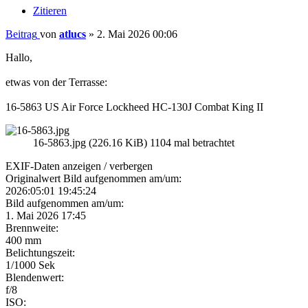
Zitieren
Beitrag
von
atlucs
»
2. Mai 2026 00:06
Hallo,
etwas von der Terrasse:
16-5863 US Air Force Lockheed HC-130J Combat King II
16-5863.jpg (226.16 KiB) 1104 mal betrachtet
EXIF-Daten
anzeigen / verbergen
Originalwert Bild aufgenommen am/um:
2026:05:01 19:45:24
Bild aufgenommen am/um:
1. Mai 2026 17:45
Brennweite:
400 mm
Belichtungszeit:
1/1000 Sek
Blendenwert:
f/8
ISO: