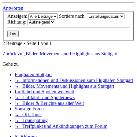
Antworten
Anzeigen:
Sortiere nach:
Richtung:
2 Beiträge • Seite
1
von
1
Zurück zu „Bilder, Movements und Highlights aus Stuttgart“
Gehe zu
Flughafen Stuttgart
↳ Informationen und Diskussionen zum Flughafen Stuttgart
↳ Bilder, Movements und Highlights aus Stuttgart
Luftfahrt und Spotten weltweit
↳ Luftfahrt- und Spotternews
↳ Bilder & Berichte aus aller Welt
Sonstige Foren
↳ Off-Topic
↳ Trainspotting
↳ Treffpunkt und Ankündigungen zum Forum
STRForum