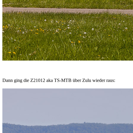
Dann ging die Z21012 aka TS-MTB über Zulu wieder raus: