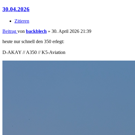
30.04.2026
Zitieren
Beitrag
von
backblech
»
30. April 2026 21:39
heute nur schnell den 350 erlegt:
D-AKAY // A350 // K5-Aviation