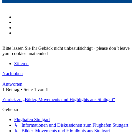
Bitte lassen Sie Ihr Gebäck nicht unbeaufsichtigt - please don´t leave
your cookies unattended
Zitieren
Nach oben
Antworten
1 Beitrag • Seite
1
von
1
Zurück zu „Bilder, Movements und Highlights aus Stuttgart“
Gehe zu
Flughafen Stuttgart
↳ Informationen und Diskussionen zum Flughafen Stuttgart
↳ Bilder, Movements und Highlights aus Stuttgart