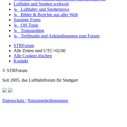
Luftfahrt und Spotten weltweit
↳ Luftfahrt- und Spotternews
↳ Bilder & Berichte aus aller Welt
Sonstige Foren
↳ Off-Topic
↳ Trainspotting
↳ Treffpunkt und Ankündigungen zum Forum
STRForum
Alle Zeiten sind
UTC+02:00
Alle Cookies löschen
Kontakt
© STRForum
Seit 2005, das Luftfahrtforum für Stuttgart
Datenschutz
|
Nutzungsbedingungen