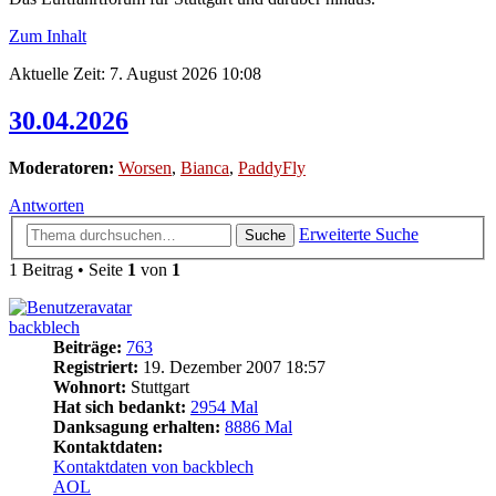
Zum Inhalt
Aktuelle Zeit: 7. August 2026 10:08
30.04.2026
Moderatoren:
Worsen
,
Bianca
,
PaddyFly
Antworten
Erweiterte Suche
Suche
1 Beitrag • Seite
1
von
1
backblech
Beiträge:
763
Registriert:
19. Dezember 2007 18:57
Wohnort:
Stuttgart
Hat sich bedankt:
2954 Mal
Danksagung erhalten:
8886 Mal
Kontaktdaten:
Kontaktdaten von backblech
AOL