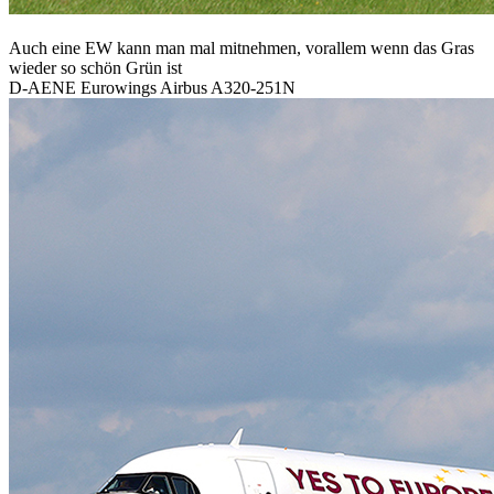
Auch eine EW kann man mal mitnehmen, vorallem wenn das Gras
wieder so schön Grün ist
D-AENE Eurowings Airbus A320-251N