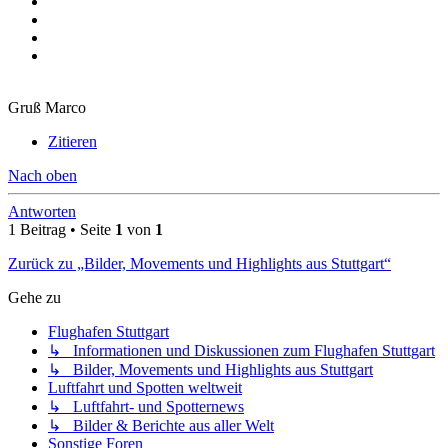
Gruß Marco
Zitieren
Nach oben
Antworten
1 Beitrag • Seite
1
von
1
Zurück zu „Bilder, Movements und Highlights aus Stuttgart“
Gehe zu
Flughafen Stuttgart
↳ Informationen und Diskussionen zum Flughafen Stuttgart
↳ Bilder, Movements und Highlights aus Stuttgart
Luftfahrt und Spotten weltweit
↳ Luftfahrt- und Spotternews
↳ Bilder & Berichte aus aller Welt
Sonstige Foren