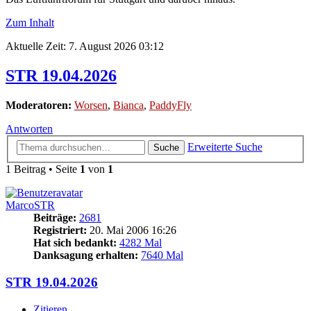
Zum Inhalt
Aktuelle Zeit: 7. August 2026 03:12
STR 19.04.2026
Moderatoren:
Worsen
,
Bianca
,
PaddyFly
Antworten
Erweiterte Suche
Suche
1 Beitrag • Seite
1
von
1
MarcoSTR
Beiträge:
2681
Registriert:
20. Mai 2006 16:26
Hat sich bedankt:
4282 Mal
Danksagung erhalten:
7640 Mal
STR 19.04.2026
Zitieren