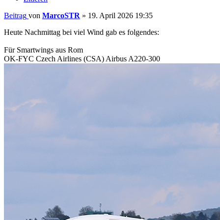
Beitrag
von
MarcoSTR
»
19. April 2026 19:35
Heute Nachmittag bei viel Wind gab es folgendes:
Für Smartwings aus Rom
OK-FYC Czech Airlines (CSA) Airbus A220-300