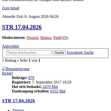
Zum Inhalt
Aktuelle Zeit: 8. August 2026 04:26
STR 17.04.2026
Moderatoren:
Worsen
,
Bianca
,
PaddyFly
Antworten
Erweiterte Suche
Suche
1 Beitrag • Seite
1
von
1
Bolt43
Beiträge:
879
Registriert:
7. September 2017 18:29
Hat sich bedankt:
2470 Mal
Danksagung erhalten:
6352 Mal
STR 17.04.2026
Zitieren