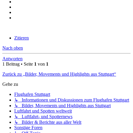
Zitieren
Nach oben
Antworten
1 Beitrag • Seite
1
von
1
Zurück zu „Bilder, Movements und Highlights aus Stuttgart“
Gehe zu
Flughafen Stuttgart
↳ Informationen und Diskussionen zum Flughafen Stuttgart
↳ Bilder, Movements und Highlights aus Stuttgart
Luftfahrt und Spotten weltweit
↳ Luftfahrt- und Spotternews
↳ Bilder & Berichte aus aller Welt
Sonstige Foren