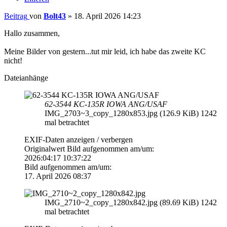
Beitrag
von
Bolt43
»
18. April 2026 14:23
Hallo zusammen,
Meine Bilder von gestern...tut mir leid, ich habe das zweite KC
nicht!
Dateianhänge
62-3544 KC-135R IOWA ANG/USAF
IMG_2703~3_copy_1280x853.jpg (126.9 KiB) 1242
mal betrachtet
EXIF-Daten
anzeigen / verbergen
Originalwert Bild aufgenommen am/um:
2026:04:17 10:37:22
Bild aufgenommen am/um:
17. April 2026 08:37
IMG_2710~2_copy_1280x842.jpg (89.69 KiB) 1242
mal betrachtet