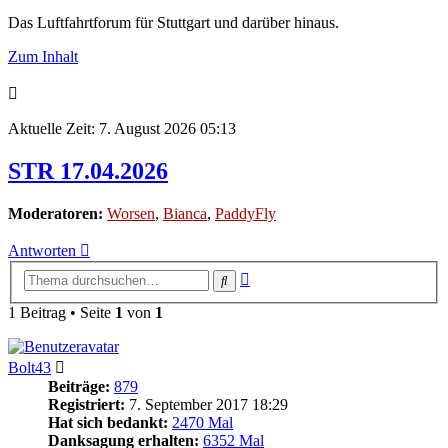
Das Luftfahrtforum für Stuttgart und darüber hinaus.
Zum Inhalt
Aktuelle Zeit: 7. August 2026 05:13
STR 17.04.2026
Moderatoren:
Worsen
,
Bianca
,
PaddyFly
Antworten
Erweiterte
Suche
Suche
1 Beitrag • Seite
1
von
1
Bolt43
Beiträge:
879
Registriert:
7. September 2017 18:29
Hat sich bedankt:
2470 Mal
Danksagung erhalten:
6352 Mal