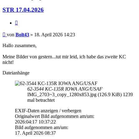
STR 17.04.2026
Zitieren
Beitrag
von
Bolt43
»
18. April 2026 14:23
Hallo zusammen,
Meine Bilder von gestern...tut mir leid, ich habe das zweite KC
nicht!
Dateianhänge
62-3544 KC-135R IOWA ANG/USAF
IMG_2703~3_copy_1280x853.jpg (126.9 KiB) 1239
mal betrachtet
EXIF-Daten
anzeigen / verbergen
Originalwert Bild aufgenommen am/um:
2026:04:17 10:37:22
Bild aufgenommen am/um:
17. April 2026 08:37