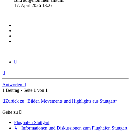
Bild aufgenommen am/um:
17. April 2026 13:27
Zitieren
Nach
oben
Antworten
1 Beitrag • Seite
1
von
1
Zurück zu „Bilder, Movements und Highlights aus Stuttgart“
Gehe zu
Flughafen Stuttgart
↳ Informationen und Diskussionen zum Flughafen Stuttgart