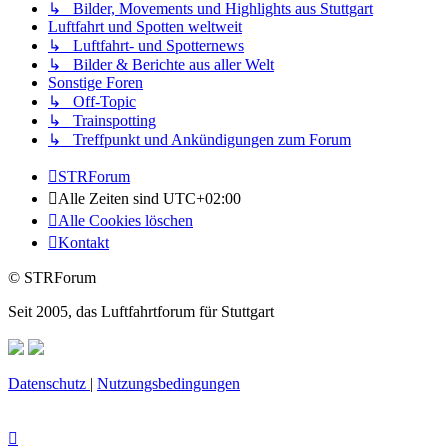
↳ Bilder, Movements und Highlights aus Stuttgart
Luftfahrt und Spotten weltweit
↳ Luftfahrt- und Spotternews
↳ Bilder & Berichte aus aller Welt
Sonstige Foren
↳ Off-Topic
↳ Trainspotting
↳ Treffpunkt und Ankündigungen zum Forum
STRForum
Alle Zeiten sind
UTC+02:00
Alle Cookies löschen
Kontakt
© STRForum
Seit 2005, das Luftfahrtforum für Stuttgart
Datenschutz
|
Nutzungsbedingungen