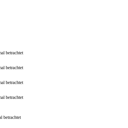
l betrachtet
l betrachtet
l betrachtet
l betrachtet
 betrachtet