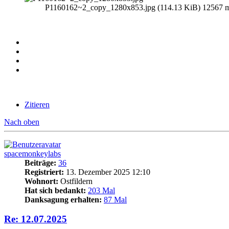
P1160162~2_copy_1280x853.jpg (114.13 KiB) 12567 ma
Zitieren
Nach oben
spacemonkeylabs
Beiträge:
36
Registriert:
13. Dezember 2025 12:10
Wohnort:
Ostfildern
Hat sich bedankt:
203 Mal
Danksagung erhalten:
87 Mal
Re: 12.07.2025