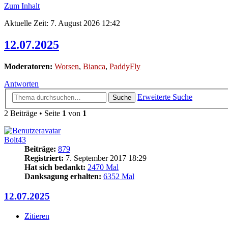
Zum Inhalt
Aktuelle Zeit: 7. August 2026 12:42
12.07.2025
Moderatoren:
Worsen
,
Bianca
,
PaddyFly
Antworten
Erweiterte Suche
Suche
2 Beiträge • Seite
1
von
1
Bolt43
Beiträge:
879
Registriert:
7. September 2017 18:29
Hat sich bedankt:
2470 Mal
Danksagung erhalten:
6352 Mal
12.07.2025
Zitieren