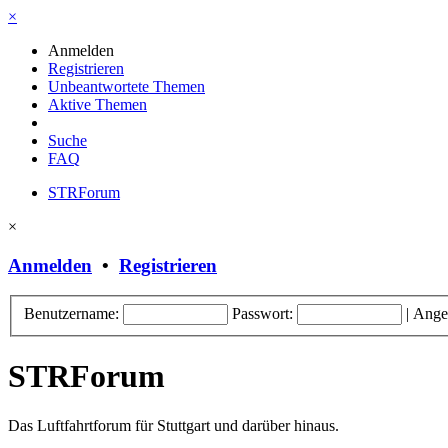
×
Anmelden
Registrieren
Unbeantwortete Themen
Aktive Themen
Suche
FAQ
STRForum
×
Anmelden
•
Registrieren
Benutzername:
Passwort:
|
Ange
STRForum
Das Luftfahrtforum für Stuttgart und darüber hinaus.