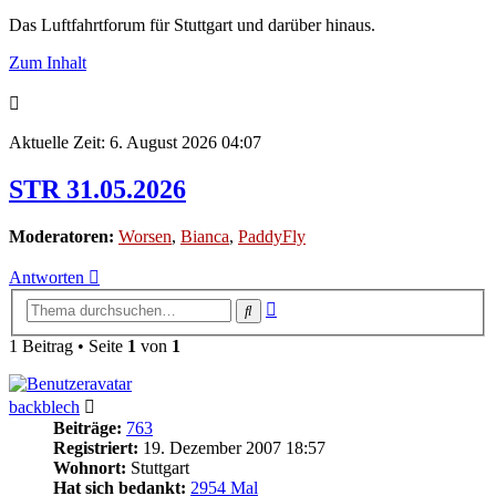
Das Luftfahrtforum für Stuttgart und darüber hinaus.
Zum Inhalt
Aktuelle Zeit: 6. August 2026 04:07
STR 31.05.2026
Moderatoren:
Worsen
,
Bianca
,
PaddyFly
Antworten
Erweiterte
Suche
Suche
1 Beitrag • Seite
1
von
1
backblech
Beiträge:
763
Registriert:
19. Dezember 2007 18:57
Wohnort:
Stuttgart
Hat sich bedankt:
2954 Mal