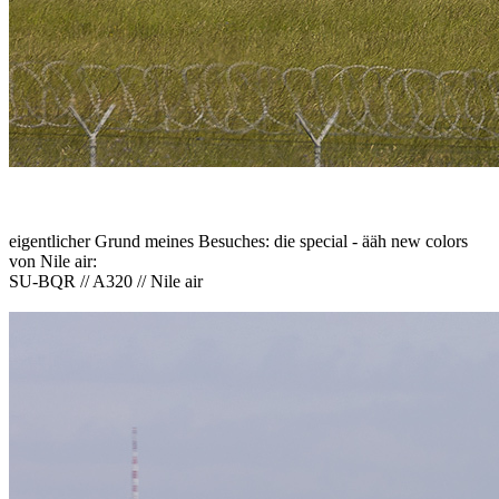
eigentlicher Grund meines Besuches: die special - ääh new colors
von Nile air:
SU-BQR // A320 // Nile air