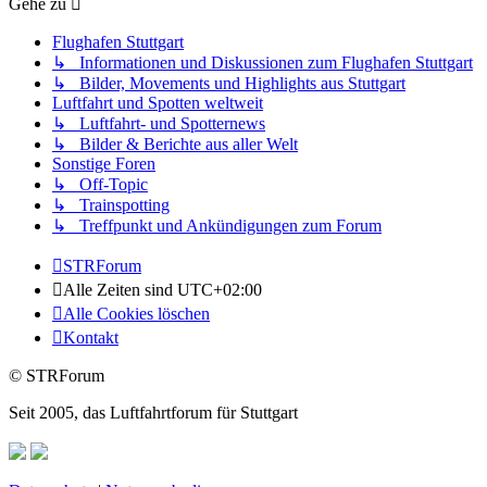
Gehe zu
Flughafen Stuttgart
↳ Informationen und Diskussionen zum Flughafen Stuttgart
↳ Bilder, Movements und Highlights aus Stuttgart
Luftfahrt und Spotten weltweit
↳ Luftfahrt- und Spotternews
↳ Bilder & Berichte aus aller Welt
Sonstige Foren
↳ Off-Topic
↳ Trainspotting
↳ Treffpunkt und Ankündigungen zum Forum
STRForum
Alle Zeiten sind
UTC+02:00
Alle Cookies löschen
Kontakt
© STRForum
Seit 2005, das Luftfahrtforum für Stuttgart