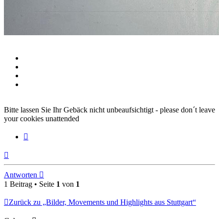
Bitte lassen Sie Ihr Gebäck nicht unbeaufsichtigt - please don´t leave
your cookies unattended
Zitieren
Nach
oben
Antworten
1 Beitrag • Seite
1
von
1
Zurück zu „Bilder, Movements und Highlights aus Stuttgart“