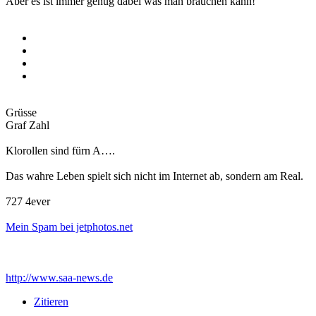
Aber es ist immer genug dabei was man brauchen kann!
Grüsse
Graf Zahl
Klorollen sind fürn A….
Das wahre Leben spielt sich nicht im Internet ab, sondern am Real.
727 4ever
Mein Spam bei jetphotos.net
http://www.saa-news.de
Zitieren