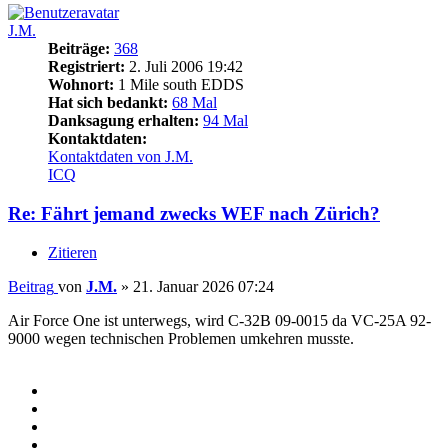
J.M.
Beiträge:
368
Registriert:
2. Juli 2006 19:42
Wohnort:
1 Mile south EDDS
Hat sich bedankt:
68 Mal
Danksagung erhalten:
94 Mal
Kontaktdaten:
Kontaktdaten von J.M.
ICQ
Re: Fährt jemand zwecks WEF nach Zürich?
Zitieren
Beitrag
von
J.M.
»
21. Januar 2026 07:24
Air Force One ist unterwegs, wird C-32B 09-0015 da VC-25A 92-
9000 wegen technischen Problemen umkehren musste.