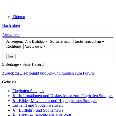
Zitieren
Nach oben
Antworten
Anzeigen:
Sortiere nach:
Richtung:
5 Beiträge • Seite
1
von
1
Zurück zu „Treffpunkt und Ankündigungen zum Forum“
Gehe zu
Flughafen Stuttgart
↳ Informationen und Diskussionen zum Flughafen Stuttgart
↳ Bilder, Movements und Highlights aus Stuttgart
Luftfahrt und Spotten weltweit
↳ Luftfahrt- und Spotternews
↳ Bilder & Berichte aus aller Welt