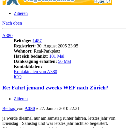
Zitieren
Nach oben
A380
Beiträge:
1487
Registriert:
30. August 2005 23:05
Wohnort:
Real-Parkplatz
Hat sich bedankt:
101 Mal
Danksagung erhalten:
56 Mal
Kontaktdaten:
Kontaktdaten von A380
ICQ
Re: Fährt jemand zwecks WEF nach Zürich?
Zitieren
Beitrag
von
A380
»
27. Januar 2010 22:21
ja werde diesmal nur am samstag runter fahren, letztes jahr von
Dienstag - Samstag und war letztes jahr nicht so begeistert.