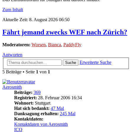
Zum Inhalt
Aktuelle Zeit: 8. August 2026 06:50
Fährt jemand zwecks WEF nach Zürich?
Moderatoren:
Worsen
,
Bianca
,
PaddyFly
Antworten
Erweiterte Suche
Suche
5 Beiträge • Seite
1
von
1
Aerosmith
Beiträge:
369
Registriert:
28. Februar 2006 16:34
Wohnort:
Stuttgart
Hat sich bedankt:
47 Mal
Danksagung erhalten:
245 Mal
Kontaktdaten:
Kontaktdaten von Aerosmith
ICQ