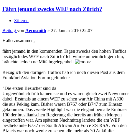
Fährt jemand zwecks WEF nach Zürich?
Zitieren
Beitrag
von
Aerosmith
»
27. Januar 2010 22:07
Hallo zusammen,
fährt jemand in den kommenden Tagen zwecks den hohen Traffics
bezüglich des WEF nach Zürich? Ich würde unheimlich gern hin,
bräuchte jedoch ne Mitfahrgelegenheit
Bezüglich den dortigen Traffics hab ich noch diesen Post aus dem
Frankfurt Aviation Forum gefunden:
"Die ersten Besucher sind da
Ungewöhnlich früh kamen sie und es waren gleich zwei Newcomer
dabei. Erstmals an einem WEF zu sehen war Air China mit A330
die aus Peking kam. Bisher waren B767 oder B747 zum Einsatz
gekommen. Das zweite Highlight war die elegant bemalte Embraer
190 der brasilianischen Regierung die bereits am frühen Morgen
eingetroffen war. Am späteren Nachmittag landete die am WEF
bestbekannte B737 der South African Air Force ZS-RSA. Von den
BizJets war noch wenig zu sehen, die mehr als 30 Ankünfte