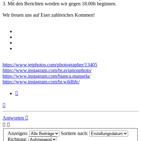
3. Mit den Berichten werden wir gegen 18.00h beginnen.
Wir freuen uns auf Euer zahlreiches Kommen!
https://www.jetphotos.com/photographer/13405
https://www.instagram.com/br.aviationphoto/
https://www.instagram.com/bianca.manuela/
https://www.instagram.com/br.wildlife/
Zitieren
Nach
oben
Antworten
Anzeigen:
Sortiere nach:
Richtung: