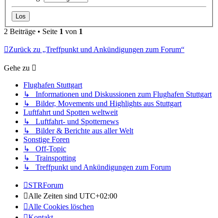
2 Beiträge • Seite
1
von
1
Zurück zu „Treffpunkt und Ankündigungen zum Forum“
Gehe zu
Flughafen Stuttgart
↳ Informationen und Diskussionen zum Flughafen Stuttgart
↳ Bilder, Movements und Highlights aus Stuttgart
Luftfahrt und Spotten weltweit
↳ Luftfahrt- und Spotternews
↳ Bilder & Berichte aus aller Welt
Sonstige Foren
↳ Off-Topic
↳ Trainspotting
↳ Treffpunkt und Ankündigungen zum Forum
STRForum
Alle Zeiten sind
UTC+02:00
Alle Cookies löschen
Kontakt