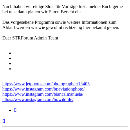
Noch haben wir einige Slots für Vorträge frei - meldet Euch gerne
bei uns, dann planen wir Euren Bericht ein.
Das vorgesehene Programm sowie weitere Informationen zum
Ablauf werden wir wie gewohnt rechtzeitig hier bekannt geben.
Euer STRForum Admin Team
https://www.jetphotos.com/photographer/13405
https://www.instagram.com/br.aviationphoto/
https://www.instagram.com/bianca.manuela/
https://www.instagram.com/br.wildlife/
Zitieren
Nach
oben