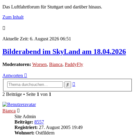
Das Luftfahrtforum für Stuttgart und darüber hinaus.
Zum Inhalt
Aktuelle Zeit: 6. August 2026 06:51
Bilderabend im SkyLand am 18.04.2026
Moderatoren:
Worsen
,
Bianca
,
PaddyFly
Antworten
Erweiterte
Suche
Suche
2 Beiträge • Seite
1
von
1
Bianca
Site Admin
Beiträge:
8557
Registriert:
27. August 2005 19:49
Wohnort:
Ostfildern