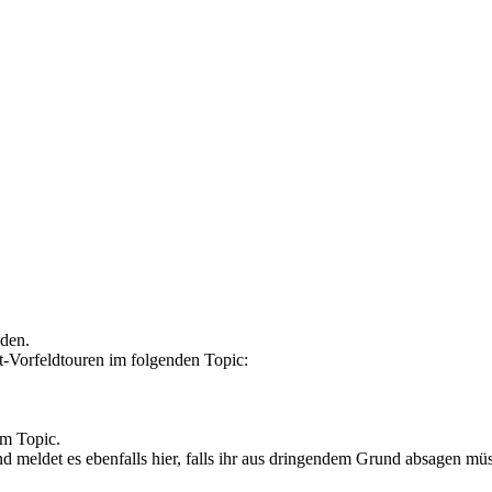
lden.
t-Vorfeldtouren im folgenden Topic:
em Topic.
d meldet es ebenfalls hier, falls ihr aus dringendem Grund absagen müs