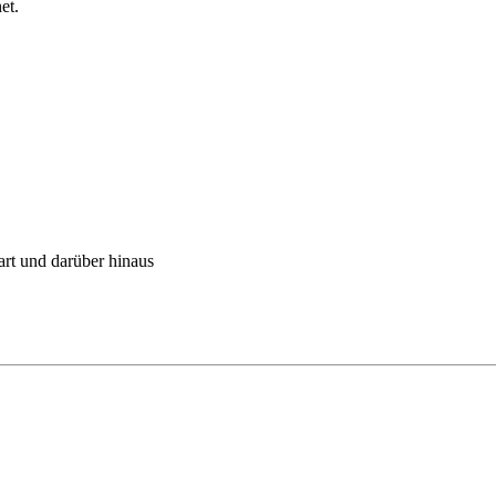
et.
art und darüber hinaus