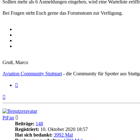
Sollten mehr als 6 Anmeldungen eingehen, wird eine Warteliste eröffn
Bei Fragen steht Euch gerne das Forumsteam zur Verfügung.
Gruß, Marco
Aviation Community Stuttgart
- die Community für Spotter aus Stuttg
Zitieren
Nach
oben
PiFan
Beiträge:
148
Registriert:
10. Oktober 2020 18:57
Hat sich bedankt:
3992 Mal