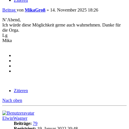
Zitieren
Beitrag
von
MikaGroß
»
14. November 2025 18:26
N’Abend,
Ich würde diese Möglichkeit gerne auch wahrnehmen. Danke für
die Orga.
Lg
Mika
Zitieren
Nach oben
ElwinWagner
Beiträge:
79
Registriert:
19. Januar 2022 20:48