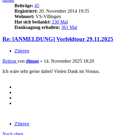
diman
Beiträge:
45
Registriert:
20. November 2014 19:35
Wohnort:
VS-Villingen
Hat sich bedankt:
230 Mal
Danksagung erhalten:
361 Mal
Re: [ANMELDUNG] Vorfeldtour 29.11.2025
Zitieren
Beitrag
von
diman
»
14. November 2025 18:20
Ich wäre sehr gerne dabei! Vielen Dank im Voraus.
Zitieren
Nach oben