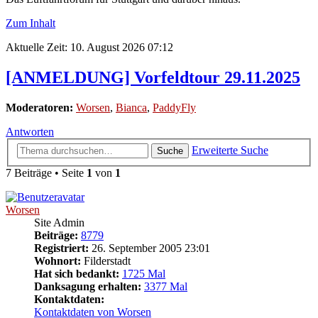
Zum Inhalt
Aktuelle Zeit: 10. August 2026 07:12
[ANMELDUNG] Vorfeldtour 29.11.2025
Moderatoren:
Worsen
,
Bianca
,
PaddyFly
Antworten
Erweiterte Suche
Suche
7 Beiträge • Seite
1
von
1
Worsen
Site Admin
Beiträge:
8779
Registriert:
26. September 2005 23:01
Wohnort:
Filderstadt
Hat sich bedankt:
1725 Mal
Danksagung erhalten:
3377 Mal
Kontaktdaten:
Kontaktdaten von Worsen