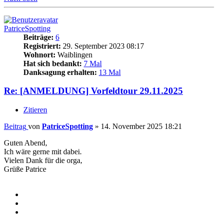
PatriceSpotting
Beiträge:
6
Registriert:
29. September 2023 08:17
Wohnort:
Waiblingen
Hat sich bedankt:
7 Mal
Danksagung erhalten:
13 Mal
Re: [ANMELDUNG] Vorfeldtour 29.11.2025
Zitieren
Beitrag
von
PatriceSpotting
»
14. November 2025 18:21
Guten Abend,
Ich wäre gerne mit dabei.
Vielen Dank für die orga,
Grüße Patrice