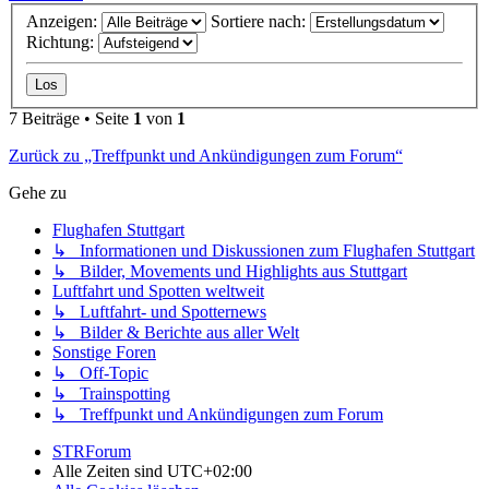
Anzeigen:
Sortiere nach:
Richtung:
7 Beiträge • Seite
1
von
1
Zurück zu „Treffpunkt und Ankündigungen zum Forum“
Gehe zu
Flughafen Stuttgart
↳ Informationen und Diskussionen zum Flughafen Stuttgart
↳ Bilder, Movements und Highlights aus Stuttgart
Luftfahrt und Spotten weltweit
↳ Luftfahrt- und Spotternews
↳ Bilder & Berichte aus aller Welt
Sonstige Foren
↳ Off-Topic
↳ Trainspotting
↳ Treffpunkt und Ankündigungen zum Forum
STRForum
Alle Zeiten sind
UTC+02:00