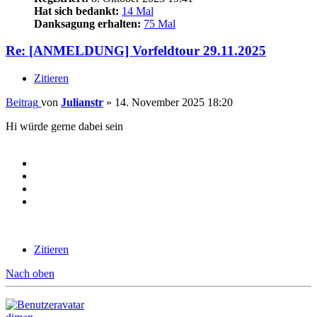
Hat sich bedankt:
14 Mal
Danksagung erhalten:
75 Mal
Re: [ANMELDUNG] Vorfeldtour 29.11.2025
Zitieren
Beitrag
von
Julianstr
»
14. November 2025 18:20
Hi würde gerne dabei sein
Zitieren
Nach oben