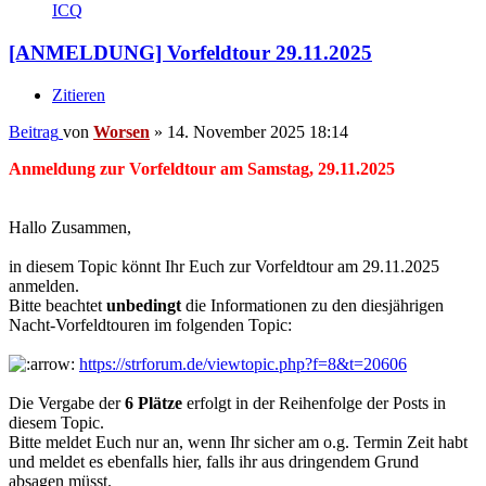
ICQ
[ANMELDUNG] Vorfeldtour 29.11.2025
Zitieren
Beitrag
von
Worsen
»
14. November 2025 18:14
Anmeldung zur Vorfeldtour am Samstag, 29.11.2025
Hallo Zusammen,
in diesem Topic könnt Ihr Euch zur Vorfeldtour am 29.11.2025
anmelden.
Bitte beachtet
unbedingt
die Informationen zu den diesjährigen
Nacht-Vorfeldtouren im folgenden Topic:
https://strforum.de/viewtopic.php?f=8&t=20606
Die Vergabe der
6 Plätze
erfolgt in der Reihenfolge der Posts in
diesem Topic.
Bitte meldet Euch nur an, wenn Ihr sicher am o.g. Termin Zeit habt
und meldet es ebenfalls hier, falls ihr aus dringendem Grund
absagen müsst.