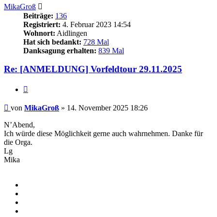
MikaGroß
Beiträge:
136
Registriert:
4. Februar 2023 14:54
Wohnort:
Aidlingen
Hat sich bedankt:
728 Mal
Danksagung erhalten:
839 Mal
Re: [ANMELDUNG] Vorfeldtour 29.11.2025
Zitieren
Beitrag
von
MikaGroß
»
14. November 2025 18:26
N’Abend,
Ich würde diese Möglichkeit gerne auch wahrnehmen. Danke für
die Orga.
Lg
Mika