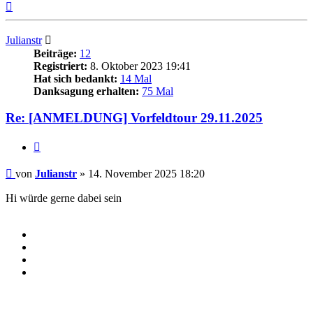
Nach
oben
Julianstr
Beiträge:
12
Registriert:
8. Oktober 2023 19:41
Hat sich bedankt:
14 Mal
Danksagung erhalten:
75 Mal
Re: [ANMELDUNG] Vorfeldtour 29.11.2025
Zitieren
Beitrag
von
Julianstr
»
14. November 2025 18:20
Hi würde gerne dabei sein