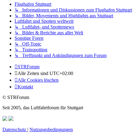
Flughafen Stuttgart
↳ Informationen und Diskussionen zum Flughafen Stuttgart
↳ Bilder, Movements und Highlights aus Stuttgart
Luftfahrt und Spotten weltweit
↳ Luftfahrt- und Spotternews
↳ Bilder & Berichte aus aller Welt
Sonstige Foren
↳ Off-Topic
↳ Trainspotting
↳ Treffpunkt und Ankündigungen zum Forum
STRForum
Alle Zeiten sind
UTC+02:00
Alle Cookies löschen
Kontakt
© STRForum
Seit 2005, das Luftfahrtforum für Stuttgart
Datenschutz
|
Nutzungsbedingungen