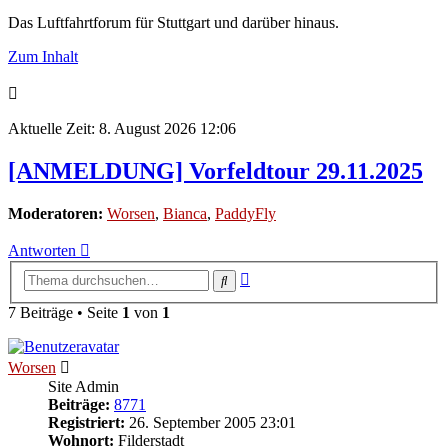
Das Luftfahrtforum für Stuttgart und darüber hinaus.
Zum Inhalt
Aktuelle Zeit: 8. August 2026 12:06
[ANMELDUNG] Vorfeldtour 29.11.2025
Moderatoren:
Worsen
,
Bianca
,
PaddyFly
Antworten
Erweiterte
Suche
Suche
7 Beiträge • Seite
1
von
1
Worsen
Site Admin
Beiträge:
8771
Registriert:
26. September 2005 23:01
Wohnort:
Filderstadt