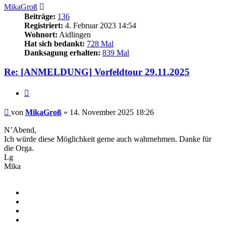
MikaGroß
Beiträge:
136
Registriert:
4. Februar 2023 14:54
Wohnort:
Aidlingen
Hat sich bedankt:
728 Mal
Danksagung erhalten:
839 Mal
Re: [ANMELDUNG] Vorfeldtour 29.11.2025
Zitieren
Beitrag
von
MikaGroß
»
14. November 2025 18:26
N’Abend,
Ich würde diese Möglichkeit gerne auch wahrnehmen. Danke für
die Orga.
Lg
Mika