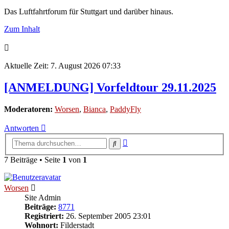
Das Luftfahrtforum für Stuttgart und darüber hinaus.
Zum Inhalt
Aktuelle Zeit: 7. August 2026 07:33
[ANMELDUNG] Vorfeldtour 29.11.2025
Moderatoren:
Worsen
,
Bianca
,
PaddyFly
Antworten
Erweiterte
Suche
Suche
7 Beiträge • Seite
1
von
1
Worsen
Site Admin
Beiträge:
8771
Registriert:
26. September 2005 23:01
Wohnort:
Filderstadt