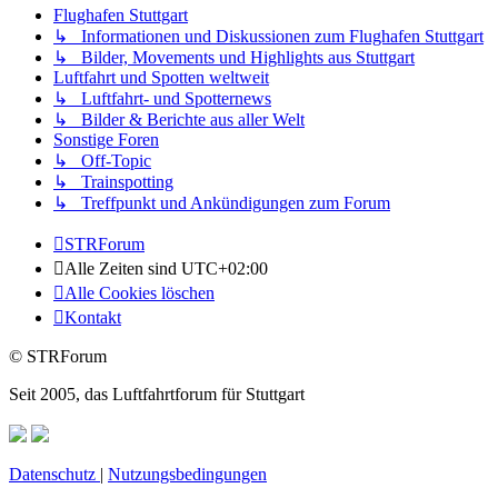
Flughafen Stuttgart
↳ Informationen und Diskussionen zum Flughafen Stuttgart
↳ Bilder, Movements und Highlights aus Stuttgart
Luftfahrt und Spotten weltweit
↳ Luftfahrt- und Spotternews
↳ Bilder & Berichte aus aller Welt
Sonstige Foren
↳ Off-Topic
↳ Trainspotting
↳ Treffpunkt und Ankündigungen zum Forum
STRForum
Alle Zeiten sind
UTC+02:00
Alle Cookies löschen
Kontakt
© STRForum
Seit 2005, das Luftfahrtforum für Stuttgart
Datenschutz
|
Nutzungsbedingungen