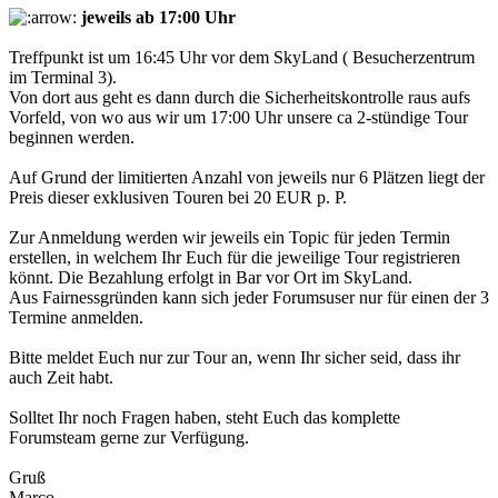
jeweils ab 17:00 Uhr
Treffpunkt ist um 16:45 Uhr vor dem SkyLand ( Besucherzentrum
im Terminal 3).
Von dort aus geht es dann durch die Sicherheitskontrolle raus aufs
Vorfeld, von wo aus wir um 17:00 Uhr unsere ca 2-stündige Tour
beginnen werden.
Auf Grund der limitierten Anzahl von jeweils nur 6 Plätzen liegt der
Preis dieser exklusiven Touren bei 20 EUR p. P.
Zur Anmeldung werden wir jeweils ein Topic für jeden Termin
erstellen, in welchem Ihr Euch für die jeweilige Tour registrieren
könnt. Die Bezahlung erfolgt in Bar vor Ort im SkyLand.
Aus Fairnessgründen kann sich jeder Forumsuser nur für einen der 3
Termine anmelden.
Bitte meldet Euch nur zur Tour an, wenn Ihr sicher seid, dass ihr
auch Zeit habt.
Solltet Ihr noch Fragen haben, steht Euch das komplette
Forumsteam gerne zur Verfügung.
Gruß
Marco