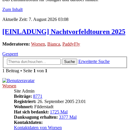
Zum Inhalt
Aktuelle Zeit: 7. August 2026 03:08
[EINLADUNG] Nachtvorfeldtouren 2025
Moderatoren:
Worsen
,
Bianca
,
PaddyFly
Gesperrt
Erweiterte Suche
Suche
1 Beitrag • Seite
1
von
1
Worsen
Site Admin
Beiträge:
8771
Registriert:
26. September 2005 23:01
Wohnort:
Filderstadt
Hat sich bedankt:
1725 Mal
Danksagung erhalten:
3377 Mal
Kontaktdaten:
Kontaktdaten von Worsen