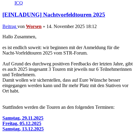
ICQ
[EINLADUNG] Nachtvorfeldtouren 2025
Beitrag
von
Worsen
»
14. November 2025 18:12
Hallo Zusammen,
es ist endlich soweit: wir beginnen mit der Anmeldung für die
Nacht-Vorfeldtouren 2025 vom STR-Forum.
Auf Grund des durchweg positiven Feedbacks der letzten Jahre, gibt
es auch 2025 insgesamt 3 Touren mit jeweils nur 6 Teilnehmerinnen
und Teilnehmern.
Damit wollen wir sicherstellen, dass auf Eure Wünsche besser
eingegangen werden kann und Ihr mehr Platz mit den Stativen vor
Ort habt.
Stattfinden werden die Touren an den folgenden Terminen:
Samstag, 29.11.2025
Freitag, 05.12.2025
Samstag, 13.12.2025