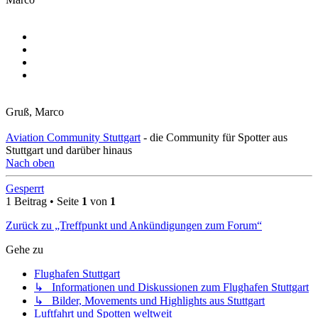
Gruß, Marco
Aviation Community Stuttgart
- die Community für Spotter aus
Stuttgart und darüber hinaus
Nach oben
Gesperrt
1 Beitrag • Seite
1
von
1
Zurück zu „Treffpunkt und Ankündigungen zum Forum“
Gehe zu
Flughafen Stuttgart
↳ Informationen und Diskussionen zum Flughafen Stuttgart
↳ Bilder, Movements und Highlights aus Stuttgart
Luftfahrt und Spotten weltweit