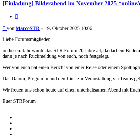
[Einladung] Bilderabend im November 2025 *online/d
Zitieren
Beitrag
von
MarcoSTR
»
19. Oktober 2025 10:06
Liebe Forumsmitglieder,
in diesem Jahr wurde das STR Forum 20 Jahre alt, da darf ein Bildera
dann je nach Rückmeldung von euch, noch festgelegt.
Wer von euch hat einen Bericht von einer Reise oder einem Spottingt
Das Datum, Programm und den Link zur Veranstaltung via Teams geben
Wir freuen uns schon heute auf einen unterhaltsamen Abend mit Euch
Euer STRForum