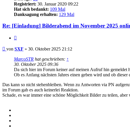
Registriert:
30. Januar 2020 09:22
Hat sich bedankt:
109 Mal
Danksagung erhalten:
129 Mal
Re: [Einladung] Bilderabend im November 2025 onli
Zitieren
Beitrag
von
SXF
»
30. Oktober 2025 21:12
MarcoSTR
hat geschrieben:
↑
30. Oktober 2025 09:36
Da sich hier im Forum keiner auf meinen Aufruf hin gemeldet
Ob es Anfang nächsten Jahres einen geben wird und ob dieser d
Das kann so nicht stehenbleiben. Wenn zu Antworten via PN aufgeruf
im Forum gab es auch keinerlei Reaktion.
Schade, es war immer eine schöne Möglichkeit Bilder zu teilen, aber 