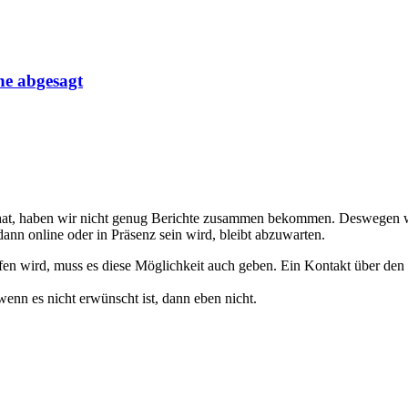
ne abgesagt
 hat, haben wir nicht genug Berichte zusammen bekommen. Deswegen wi
ann online oder in Präsenz sein wird, bleibt abzuwarten.
en wird, muss es diese Möglichkeit auch geben. Ein Kontakt über den L
wenn es nicht erwünscht ist, dann eben nicht.