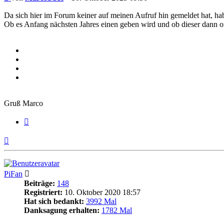
Da sich hier im Forum keiner auf meinen Aufruf hin gemeldet hat, 
Ob es Anfang nächsten Jahres einen geben wird und ob dieser dann onl
Gruß Marco
Zitieren
Nach
oben
PiFan
Beiträge:
148
Registriert:
10. Oktober 2020 18:57
Hat sich bedankt:
3992 Mal
Danksagung erhalten:
1782 Mal