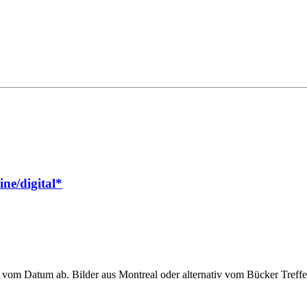
ne/digital*
r vom Datum ab. Bilder aus Montreal oder alternativ vom Bücker Treff