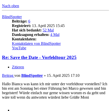
Nach oben
BlindSpotter
Beiträge:
6
Registriert:
13. April 2025 15:45
Hat sich bedankt:
52 Mal
Danksagung erhalten:
4 Mal
Kontaktdaten:
Kontaktdaten von BlindSpotter
YouTube
Re: Save the Date - Vorfeldtour 2025
Zitieren
Beitrag
von
BlindSpotter
»
15. April 2025 17:10
Hallo Bianca was kann ich mir unter der vorfeldtour vorstellen? Ich
bin erst am Sonntag bei einer Führung bei Marco gewesen und bin
begeistert! Würde einfach nur gerne wissen worum es da geht und
wäre toll wenn du antworten würdest liebe Grüße Moni