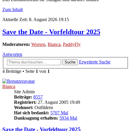
Zum Inhalt
Aktuelle Zeit: 8. August 2026 19:15
Save the Date - Vorfeldtour 2025
Moderatoren:
Worsen
,
Bianca
,
PaddyFly
Antworten
Erweiterte Suche
Suche
4 Beiträge • Seite
1
von
1
Bianca
Site Admin
Beiträge:
8557
Registriert:
27. August 2005 19:49
Wohnort:
Ostfildern
Hat sich bedankt:
5707 Mal
Danksagung erhalten:
5934 Mal
Save the Date - Vorfeldtour 2025