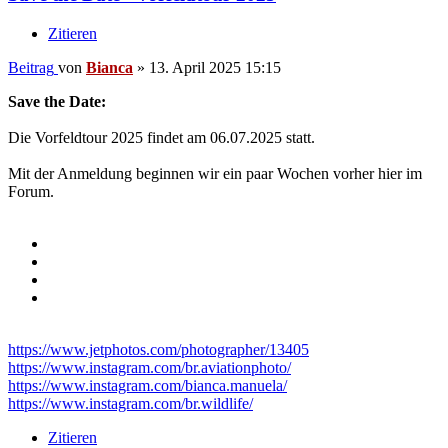
Zitieren
Beitrag
von
Bianca
»
13. April 2025 15:15
Save the Date:
Die Vorfeldtour 2025 findet am 06.07.2025 statt.
Mit der Anmeldung beginnen wir ein paar Wochen vorher hier im
Forum.
https://www.jetphotos.com/photographer/13405
https://www.instagram.com/br.aviationphoto/
https://www.instagram.com/bianca.manuela/
https://www.instagram.com/br.wildlife/
Zitieren