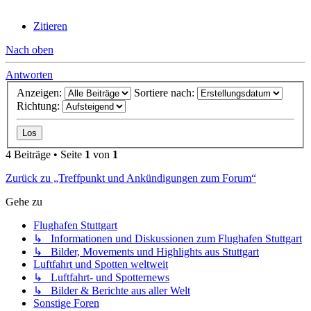
Zitieren
Nach oben
Antworten
Anzeigen:
Sortiere nach:
Richtung:
4 Beiträge • Seite
1
von
1
Zurück zu „Treffpunkt und Ankündigungen zum Forum“
Gehe zu
Flughafen Stuttgart
↳ Informationen und Diskussionen zum Flughafen Stuttgart
↳ Bilder, Movements und Highlights aus Stuttgart
Luftfahrt und Spotten weltweit
↳ Luftfahrt- und Spotternews
↳ Bilder & Berichte aus aller Welt
Sonstige Foren