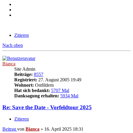
Zitieren
Nach oben
Bianca
Site Admin
Beiträge:
8557
Registriert:
27. August 2005 19:49
Wohnort:
Ostfildern
Hat sich bedankt:
5707 Mal
Danksagung erhalten:
5934 Mal
Re: Save the Date - Vorfeldtour 2025
Zitieren
Beitrag
von
Bianca
»
16. April 2025 18:31