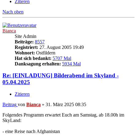
Zitieren
Nach oben
Bianca
Site Admin
Beiträge:
8557
Registriert:
27. August 2005 19:49
Wohnort:
Ostfildern
Hat sich bedankt:
5707 Mal
Danksagung erhalten:
5934 Mal
Re: [EINLADUNG] Bilderabend im Skyland -
05.04.2025
Zitieren
Beitrag
von
Bianca
»
31. März 2025 08:35
Folgendes Programm erwartet Euch am Samstag, ab 18.00h im
SkyLand:
- eine Reise nach Afghanistan