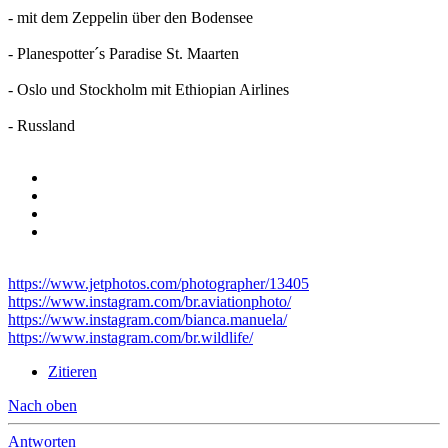
- mit dem Zeppelin über den Bodensee
- Planespotter´s Paradise St. Maarten
- Oslo und Stockholm mit Ethiopian Airlines
- Russland
https://www.jetphotos.com/photographer/13405
https://www.instagram.com/br.aviationphoto/
https://www.instagram.com/bianca.manuela/
https://www.instagram.com/br.wildlife/
Zitieren
Nach oben
Antworten