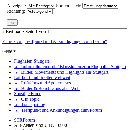
Anzeigen:
Sortiere nach:
Richtung:
2 Beiträge • Seite
1
von
1
Zurück zu „Treffpunkt und Ankündigungen zum Forum“
Gehe zu
Flughafen Stuttgart
↳ Informationen und Diskussionen zum Flughafen Stuttgart
↳ Bilder, Movements und Highlights aus Stuttgart
Luftfahrt und Spotten weltweit
↳ Luftfahrt- und Spotternews
↳ Bilder & Berichte aus aller Welt
Sonstige Foren
↳ Off-Topic
↳ Trainspotting
↳ Treffpunkt und Ankündigungen zum Forum
STRForum
Alle Zeiten sind
UTC+02:00