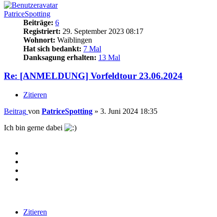
PatriceSpotting
Beiträge:
6
Registriert:
29. September 2023 08:17
Wohnort:
Waiblingen
Hat sich bedankt:
7 Mal
Danksagung erhalten:
13 Mal
Re: [ANMELDUNG] Vorfeldtour 23.06.2024
Zitieren
Beitrag
von
PatriceSpotting
»
3. Juni 2024 18:35
Ich bin gerne dabei
Zitieren