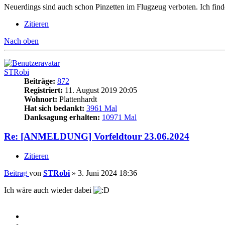
Neuerdings sind auch schon Pinzetten im Flugzeug verboten. Ich finde
Zitieren
Nach oben
STRobi
Beiträge:
872
Registriert:
11. August 2019 20:05
Wohnort:
Plattenhardt
Hat sich bedankt:
3961 Mal
Danksagung erhalten:
10971 Mal
Re: [ANMELDUNG] Vorfeldtour 23.06.2024
Zitieren
Beitrag
von
STRobi
»
3. Juni 2024 18:36
Ich wäre auch wieder dabei