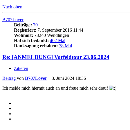
Nach oben
B707Lover
Beiträge:
70
Registriert:
7. September 2016 11:44
Wohnort:
73240 Wendlingen
Hat sich bedankt:
402 Mal
Danksagung erhalten:
78 Mal
Re: [ANMELDUNG] Vorfeldtour 23.06.2024
Zitieren
Beitrag
von
B707Lover
»
3. Juni 2024 18:36
Ich melde mich hiermit auch an und freue mich sehr drauf