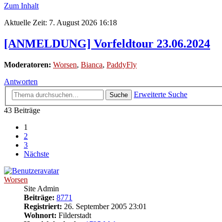
Zum Inhalt
Aktuelle Zeit: 7. August 2026 16:18
[ANMELDUNG] Vorfeldtour 23.06.2024
Moderatoren:
Worsen
,
Bianca
,
PaddyFly
Antworten
Erweiterte Suche
Suche
43 Beiträge
1
2
3
Nächste
Worsen
Site Admin
Beiträge:
8771
Registriert:
26. September 2005 23:01
Wohnort:
Filderstadt