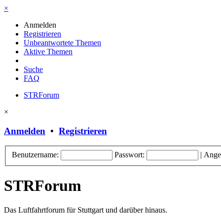
×
Anmelden
Registrieren
Unbeantwortete Themen
Aktive Themen
Suche
FAQ
STRForum
×
Anmelden
•
Registrieren
Benutzername:
Passwort:
|
Ange
STRForum
Das Luftfahrtforum für Stuttgart und darüber hinaus.