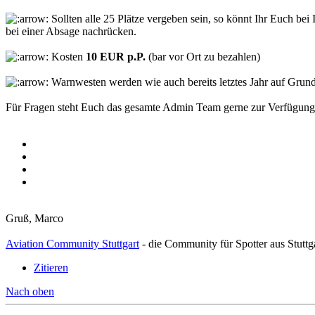
Sollten alle 25 Plätze vergeben sein, so könnt Ihr Euch be
bei einer Absage nachrücken.
Kosten
10 EUR p.P.
(bar vor Ort zu bezahlen)
Warnwesten werden wie auch bereits letztes Jahr auf Grun
Für Fragen steht Euch das gesamte Admin Team gerne zur Verfügung u
Gruß, Marco
Aviation Community Stuttgart
- die Community für Spotter aus Stuttg
Zitieren
Nach oben