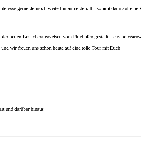
i Interesse gerne dennoch weiterhin anmelden. Ihr kommt dann auf eine
d der neuen Besucherausweisen vom Flughafen gestellt – eigene Warnwe
nd wir freuen uns schon heute auf eine tolle Tour mit Euch!
art und darüber hinaus