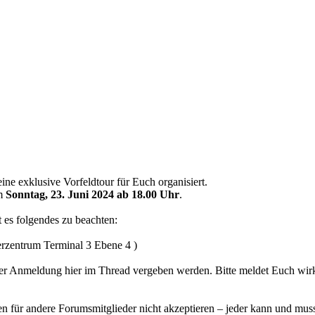
ne exklusive Vorfeldtour für Euch organisiert.
am
Sonntag, 23. Juni 2024 ab 18.00 Uhr
.
t es folgendes zu beachten:
rzentrum Terminal 3 Ebene 4 )
der Anmeldung hier im Thread vergeben werden. Bitte meldet Euch wirkl
ür andere Forumsmitglieder nicht akzeptieren – jeder kann und muss 