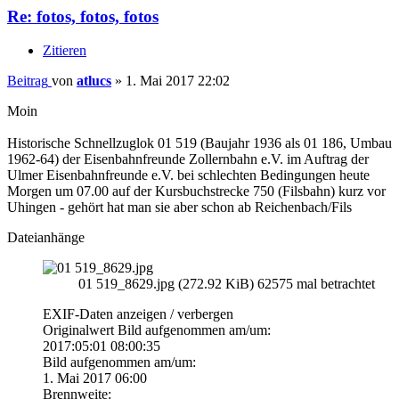
Re: fotos, fotos, fotos
Zitieren
Beitrag
von
atlucs
»
1. Mai 2017 22:02
Moin
Historische Schnellzuglok 01 519 (Baujahr 1936 als 01 186, Umbau
1962-64) der Eisenbahnfreunde Zollernbahn e.V. im Auftrag der
Ulmer Eisenbahnfreunde e.V. bei schlechten Bedingungen heute
Morgen um 07.00 auf der Kursbuchstrecke 750 (Filsbahn) kurz vor
Uhingen - gehört hat man sie aber schon ab Reichenbach/Fils
Dateianhänge
01 519_8629.jpg (272.92 KiB) 62575 mal betrachtet
EXIF-Daten
anzeigen / verbergen
Originalwert Bild aufgenommen am/um:
2017:05:01 08:00:35
Bild aufgenommen am/um:
1. Mai 2017 06:00
Brennweite: