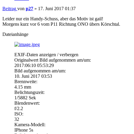
Beitrag
von
p27
»
17. Juni 2017 01:37
Leider nur ein Handy-Schuss, aber das Motiv ist gail!
Morgens kurz vor 6 vom P11 Richtung ONO übers Körschtal.
Dateianhänge
EXIF-Daten
anzeigen / verbergen
Originalwert Bild aufgenommen am/um:
2017:06:10 05:53:29
Bild aufgenommen am/um:
10. Juni 2017 03:53
Brennweite:
4.15 mm
Belichtungszeit:
1/5882 Sek
Blendenwert:
f/2.2
ISO:
32
Kamera-Modell:
IPhone 5s