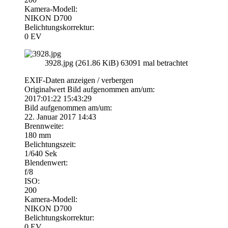
Kamera-Modell:
NIKON D700
Belichtungskorrektur:
0 EV
3928.jpg (261.86 KiB) 63091 mal betrachtet
EXIF-Daten
anzeigen / verbergen
Originalwert Bild aufgenommen am/um:
2017:01:22 15:43:29
Bild aufgenommen am/um:
22. Januar 2017 14:43
Brennweite:
180 mm
Belichtungszeit:
1/640 Sek
Blendenwert:
f/8
ISO:
200
Kamera-Modell:
NIKON D700
Belichtungskorrektur:
0 EV