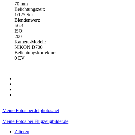
70 mm
Belichtungszeit:
1/125 Sek
Blendenwert:
f/6.3
ISO:
200
Kamera-Modell:
NIKON D700
Belichtungskorrektur:
0 EV
Meine Fotos bei Jetphotos.net
Meine Fotos bei Flugzeugbilder.de
Zitieren