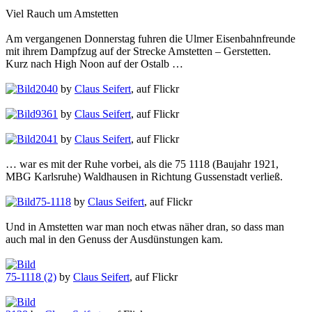
Viel Rauch um Amstetten
Am vergangenen Donnerstag fuhren die Ulmer Eisenbahnfreunde
mit ihrem Dampfzug auf der Strecke Amstetten – Gerstetten.
Kurz nach High Noon auf der Ostalb …
2040
by
Claus Seifert
, auf Flickr
9361
by
Claus Seifert
, auf Flickr
2041
by
Claus Seifert
, auf Flickr
… war es mit der Ruhe vorbei, als die 75 1118 (Baujahr 1921,
MBG Karlsruhe) Waldhausen in Richtung Gussenstadt verließ.
75-1118
by
Claus Seifert
, auf Flickr
Und in Amstetten war man noch etwas näher dran, so dass man
auch mal in den Genuss der Ausdünstungen kam.
75-1118 (2)
by
Claus Seifert
, auf Flickr