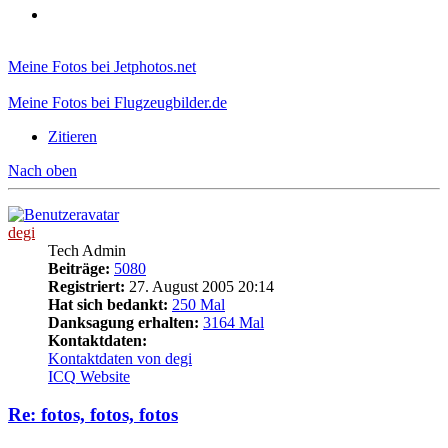
Meine Fotos bei Jetphotos.net
Meine Fotos bei Flugzeugbilder.de
Zitieren
Nach oben
degi
Tech Admin
Beiträge:
5080
Registriert:
27. August 2005 20:14
Hat sich bedankt:
250 Mal
Danksagung erhalten:
3164 Mal
Kontaktdaten:
Kontaktdaten von degi
ICQ
Website
Re: fotos, fotos, fotos