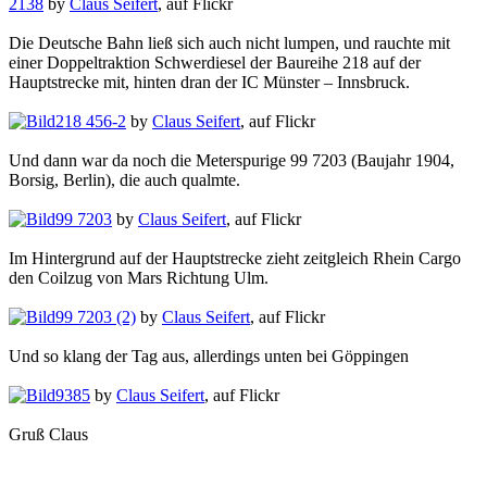
2138
by
Claus Seifert
, auf Flickr
Die Deutsche Bahn ließ sich auch nicht lumpen, und rauchte mit
einer Doppeltraktion Schwerdiesel der Baureihe 218 auf der
Hauptstrecke mit, hinten dran der IC Münster – Innsbruck.
218 456-2
by
Claus Seifert
, auf Flickr
Und dann war da noch die Meterspurige 99 7203 (Baujahr 1904,
Borsig, Berlin), die auch qualmte.
99 7203
by
Claus Seifert
, auf Flickr
Im Hintergrund auf der Hauptstrecke zieht zeitgleich Rhein Cargo
den Coilzug von Mars Richtung Ulm.
99 7203 (2)
by
Claus Seifert
, auf Flickr
Und so klang der Tag aus, allerdings unten bei Göppingen
9385
by
Claus Seifert
, auf Flickr
Gruß Claus