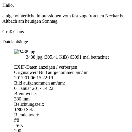
Hallo,
einige winterliche Impressionen vom fast zugefrorenen Neckar bei
Altbach am heutigen Sonntag
Gruß Claus
Dateianhänge
3438.jpg (305.41 KiB) 63091 mal betrachtet
EXIF-Daten
anzeigen / verbergen
Originalwert Bild aufgenommen am/um:
2017:01:06 15:22:19
Bild aufgenommen am/um:
6. Januar 2017 14:22
Brennweite:
380 mm
Belichtungszeit:
1/800 Sek
Blendenwert:
f/8
ISO:
200