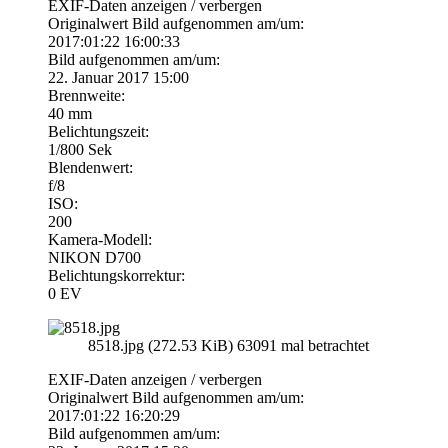
EXIF-Daten
anzeigen / verbergen
Originalwert Bild aufgenommen am/um:
2017:01:22 16:00:33
Bild aufgenommen am/um:
22. Januar 2017 15:00
Brennweite:
40 mm
Belichtungszeit:
1/800 Sek
Blendenwert:
f/8
ISO:
200
Kamera-Modell:
NIKON D700
Belichtungskorrektur:
0 EV
8518.jpg (272.53 KiB) 63091 mal betrachtet
EXIF-Daten
anzeigen / verbergen
Originalwert Bild aufgenommen am/um:
2017:01:22 16:20:29
Bild aufgenommen am/um: