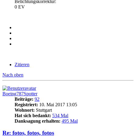
Belichtungskorrektur:
0 EV
Zitieren
Nach oben
Boeing787Spotter
Beiträge:
92
Registriert:
10. Mai 2017 13:05
Wohnort:
Stuttgart
Hat sich bedankt:
534 Mal
Danksagung erhalten:
495 Mal
Re: fotos, fotos, fotos