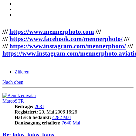
///
https://www.mennerphoto.com
///
///
https://www.facebook.com/mennerphoto/
///
///
https://www.instagram.com/mennerphoto/
///
https://www.instagram.com/mennerphoto.aviati
Zitieren
Nach oben
MarcoSTR
Beiträge:
2681
Registriert:
20. Mai 2006 16:26
Hat sich bedankt:
4282 Mal
Danksagung erhalten:
7640 Mal
Re: fotos, fotos, fotos