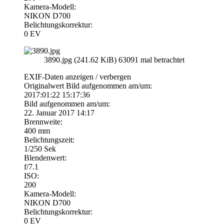
Kamera-Modell:
NIKON D700
Belichtungskorrektur:
0 EV
3890.jpg (241.62 KiB) 63091 mal betrachtet
EXIF-Daten
anzeigen / verbergen
Originalwert Bild aufgenommen am/um:
2017:01:22 15:17:36
Bild aufgenommen am/um:
22. Januar 2017 14:17
Brennweite:
400 mm
Belichtungszeit:
1/250 Sek
Blendenwert:
f/7.1
ISO:
200
Kamera-Modell:
NIKON D700
Belichtungskorrektur:
0 EV