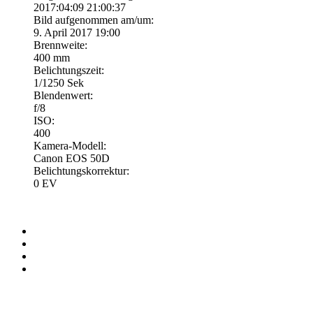
2017:04:09 21:00:37
Bild aufgenommen am/um:
9. April 2017 19:00
Brennweite:
400 mm
Belichtungszeit:
1/1250 Sek
Blendenwert:
f/8
ISO:
400
Kamera-Modell:
Canon EOS 50D
Belichtungskorrektur:
0 EV