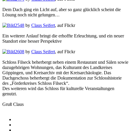
Dem Dach ging ein Licht auf, aber so ganz glücklich scheint die
Lösung noch nicht gelungen…
2548
by
Claus Seifert
, auf Flickr
Ein weiterer Anlauf bringt die erhoffte Erleuchtung, und ein neuer
Standort eine besser Perspektive
2608
by
Claus Seifert
, auf Flickr
Schloss Filseck beherbergt neben einem Restaurant und Sälen sowie
dazugehörigen Wohnungen, das Kulturamt des Landkreises
Göppingen, und Kreisarchiv mit der Kreisarchäologie. Das
Dachgeschoss beherbergt die Dokumentation zur Schlosshistorie
des „Förderkreises Schloss Filseck“.
Des weiteren wird das Schloss für kulturelle Veranstaltungen
genutzt.
Gruß Claus