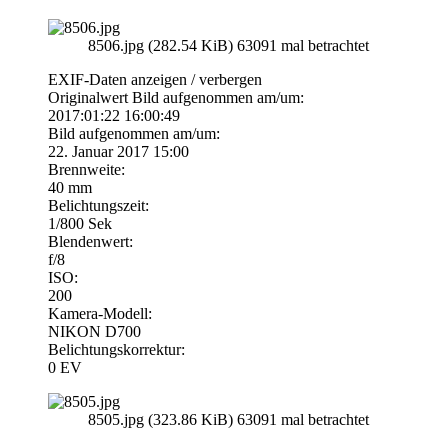
8506.jpg (282.54 KiB) 63091 mal betrachtet
EXIF-Daten
anzeigen / verbergen
Originalwert Bild aufgenommen am/um:
2017:01:22 16:00:49
Bild aufgenommen am/um:
22. Januar 2017 15:00
Brennweite:
40 mm
Belichtungszeit:
1/800 Sek
Blendenwert:
f/8
ISO:
200
Kamera-Modell:
NIKON D700
Belichtungskorrektur:
0 EV
8505.jpg (323.86 KiB) 63091 mal betrachtet