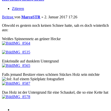
Zitieren
Beitrag
von
MarcoSTR
»
2. Januar 2017 17:26
Obwohl es gestern noch keinen Schnee hatte, sah es doch winterlich
aus:
Weißes Spinnennetz an grüner Hecke
IMG_8564
IMG_8535
Eiskristalle auf dunklem Untergrund
IMG_8565
Falls jemand Besitzer eines schönen Stückes Holz sein möchte
Auf einem Spielplatz fotografiert
IMG_8587
Das Holz ist der Untergrund für eine Schaukel, die so eine Kette hat
IMG_8578