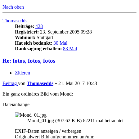
Nach oben
Thomasedds
Beiträge:
428
Registriert:
23. September 2005 09:28
Wohnort:
Stuttgart
Hat sich bedankt:
30 Mal
Danksagung erhalten:
83 Mal
Re: fotos, fotos, fotos
Zitieren
Beitrag
von
Thomasedds
»
21. Mai 2017 10:43
Ein ganz ordinäres Bild vom Mond:
Dateianhänge
Mond_01.jpg (307.62 KiB) 62211 mal betrachtet
EXIF-Daten
anzeigen / verbergen
Originalwert Bild aufgenommen am/um: