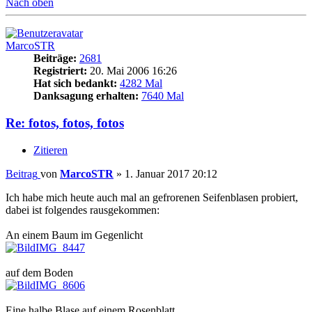
Nach oben
MarcoSTR
Beiträge:
2681
Registriert:
20. Mai 2006 16:26
Hat sich bedankt:
4282 Mal
Danksagung erhalten:
7640 Mal
Re: fotos, fotos, fotos
Zitieren
Beitrag
von
MarcoSTR
»
1. Januar 2017 20:12
Ich habe mich heute auch mal an gefrorenen Seifenblasen probiert,
dabei ist folgendes rausgekommen:
An einem Baum im Gegenlicht
IMG_8447
auf dem Boden
IMG_8606
Eine halbe Blase auf einem Rosenblatt