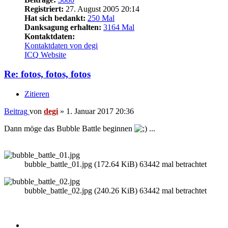
Registriert:
27. August 2005 20:14
Hat sich bedankt:
250 Mal
Danksagung erhalten:
3164 Mal
Kontaktdaten:
Kontaktdaten von degi
ICQ
Website
Re: fotos, fotos, fotos
Zitieren
Beitrag
von
degi
»
1. Januar 2017 20:36
Dann möge das Bubble Battle beginnen
...
bubble_battle_01.jpg (172.64 KiB) 63442 mal betrachtet
bubble_battle_02.jpg (240.26 KiB) 63442 mal betrachtet