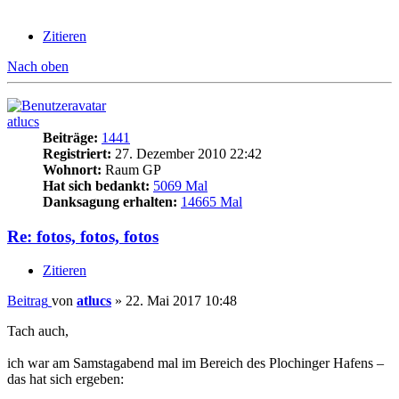
Zitieren
Nach oben
atlucs
Beiträge:
1441
Registriert:
27. Dezember 2010 22:42
Wohnort:
Raum GP
Hat sich bedankt:
5069 Mal
Danksagung erhalten:
14665 Mal
Re: fotos, fotos, fotos
Zitieren
Beitrag
von
atlucs
»
22. Mai 2017 10:48
Tach auch,
ich war am Samstagabend mal im Bereich des Plochinger Hafens –
das hat sich ergeben: