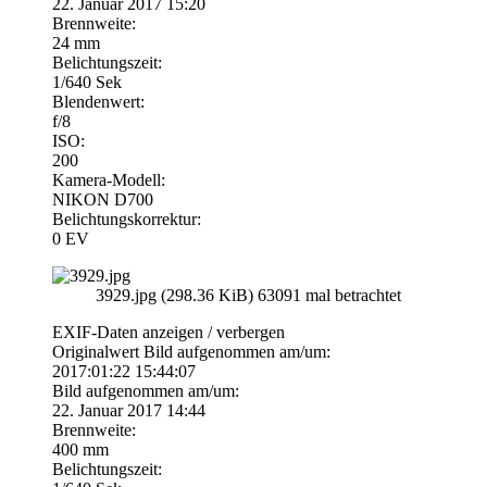
22. Januar 2017 15:20
Brennweite:
24 mm
Belichtungszeit:
1/640 Sek
Blendenwert:
f/8
ISO:
200
Kamera-Modell:
NIKON D700
Belichtungskorrektur:
0 EV
3929.jpg (298.36 KiB) 63091 mal betrachtet
EXIF-Daten
anzeigen / verbergen
Originalwert Bild aufgenommen am/um:
2017:01:22 15:44:07
Bild aufgenommen am/um:
22. Januar 2017 14:44
Brennweite:
400 mm
Belichtungszeit: