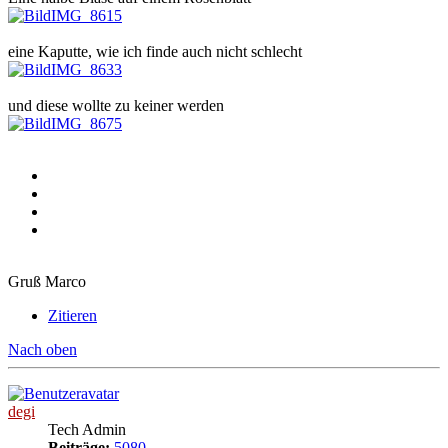
IMG_8615
eine Kaputte, wie ich finde auch nicht schlecht
IMG_8633
und diese wollte zu keiner werden
IMG_8675
Gruß Marco
Zitieren
Nach oben
degi
Tech Admin
Beiträge:
5080