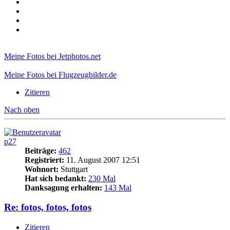
Meine Fotos bei Jetphotos.net
Meine Fotos bei Flugzeugbilder.de
Zitieren
Nach oben
p27
Beiträge:
462
Registriert:
11. August 2007 12:51
Wohnort:
Stuttgart
Hat sich bedankt:
230 Mal
Danksagung erhalten:
143 Mal
Re: fotos, fotos, fotos
Zitieren