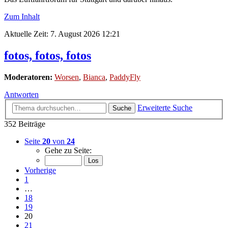
Zum Inhalt
Aktuelle Zeit: 7. August 2026 12:21
fotos, fotos, fotos
Moderatoren:
Worsen
,
Bianca
,
PaddyFly
Antworten
Erweiterte Suche
Suche
352 Beiträge
Seite
20
von
24
Gehe zu Seite:
Vorherige
1
…
18
19
20
21