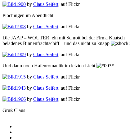
1900
by
Claus Seifert
, auf Flickr
Plochingen im Abendlicht
1908
by
Claus Seifert
, auf Flickr
Die JAAP – WOUTER, ein mit Schrott bei der Firma Kaatsch
beladenes Binnenfrachtschiff – und das nicht zu knapp
1909
by
Claus Seifert
, auf Flickr
Und dann noch Hafenromantik im letzten Licht
1915
by
Claus Seifert
, auf Flickr
1943
by
Claus Seifert
, auf Flickr
1966
by
Claus Seifert
, auf Flickr
Gruß Claus