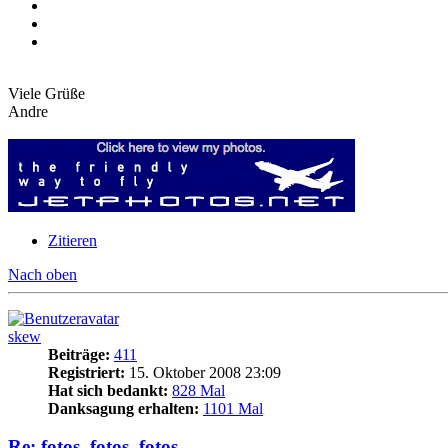
Viele Grüße
Andre
Zitieren
Nach oben
skew
Beiträge:
411
Registriert:
15. Oktober 2008 23:09
Hat sich bedankt:
828 Mal
Danksagung erhalten:
1101 Mal
Re: fotos, fotos, fotos