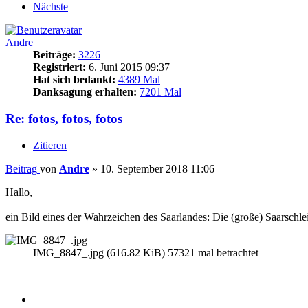
Nächste
Andre
Beiträge:
3226
Registriert:
6. Juni 2015 09:37
Hat sich bedankt:
4389 Mal
Danksagung erhalten:
7201 Mal
Re: fotos, fotos, fotos
Zitieren
Beitrag
von
Andre
»
10. September 2018 11:06
Hallo,
ein Bild eines der Wahrzeichen des Saarlandes: Die (große) Saarschl
IMG_8847_.jpg (616.82 KiB) 57321 mal betrachtet