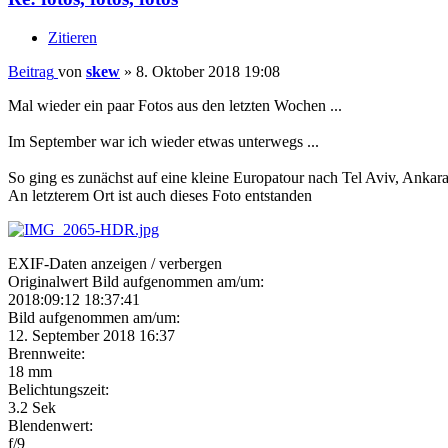
Zitieren
Beitrag
von
skew
»
8. Oktober 2018 19:08
Mal wieder ein paar Fotos aus den letzten Wochen ...
Im September war ich wieder etwas unterwegs ...
So ging es zunächst auf eine kleine Europatour nach Tel Aviv, Ankar
An letzterem Ort ist auch dieses Foto entstanden
EXIF-Daten
anzeigen / verbergen
Originalwert Bild aufgenommen am/um:
2018:09:12 18:37:41
Bild aufgenommen am/um:
12. September 2018 16:37
Brennweite:
18 mm
Belichtungszeit:
3.2 Sek
Blendenwert:
f/9