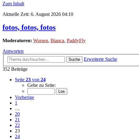
Zum Inhalt
Aktuelle Zeit: 6. August 2026 04:10
fotos, fotos, fotos
Moderatoren:
Worsen
,
Bianca
,
PaddyFly
Antworten
Erweiterte Suche
Suche
352 Beiträge
Seite
23
von
24
Gehe zu Seite:
Vorherige
1
…
20
21
22
23
24