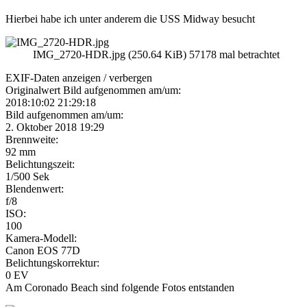
Hierbei habe ich unter anderem die USS Midway besucht
IMG_2720-HDR.jpg (250.64 KiB) 57178 mal betrachtet
EXIF-Daten
anzeigen / verbergen
Originalwert Bild aufgenommen am/um:
2018:10:02 21:29:18
Bild aufgenommen am/um:
2. Oktober 2018 19:29
Brennweite:
92 mm
Belichtungszeit:
1/500 Sek
Blendenwert:
f/8
ISO:
100
Kamera-Modell:
Canon EOS 77D
Belichtungskorrektur:
0 EV
Am Coronado Beach sind folgende Fotos entstanden