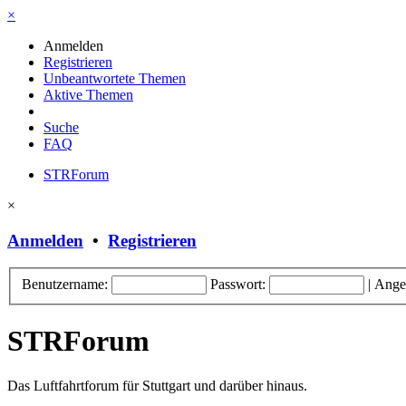
×
Anmelden
Registrieren
Unbeantwortete Themen
Aktive Themen
Suche
FAQ
STRForum
×
Anmelden
•
Registrieren
Benutzername:
Passwort:
|
Ange
STRForum
Das Luftfahrtforum für Stuttgart und darüber hinaus.