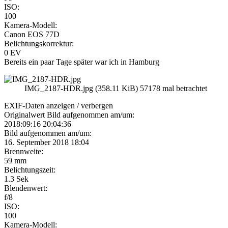
ISO:
100
Kamera-Modell:
Canon EOS 77D
Belichtungskorrektur:
0 EV
Bereits ein paar Tage später war ich in Hamburg
IMG_2187-HDR.jpg (358.11 KiB) 57178 mal betrachtet
EXIF-Daten
anzeigen / verbergen
Originalwert Bild aufgenommen am/um:
2018:09:16 20:04:36
Bild aufgenommen am/um:
16. September 2018 18:04
Brennweite:
59 mm
Belichtungszeit:
1.3 Sek
Blendenwert:
f/8
ISO:
100
Kamera-Modell: