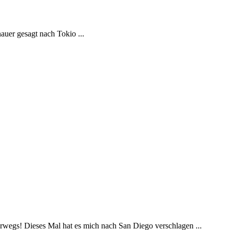
uer gesagt nach Tokio ...
wegs! Dieses Mal hat es mich nach San Diego verschlagen ...