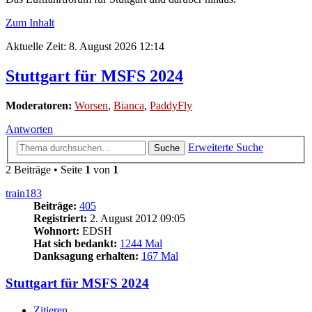
Zum Inhalt
Aktuelle Zeit: 8. August 2026 12:14
Stuttgart für MSFS 2024
Moderatoren:
Worsen
,
Bianca
,
PaddyFly
Antworten
Erweiterte Suche
Suche
2 Beiträge • Seite
1
von
1
train183
Beiträge:
405
Registriert:
2. August 2012 09:05
Wohnort:
EDSH
Hat sich bedankt:
1244 Mal
Danksagung erhalten:
167 Mal
Stuttgart für MSFS 2024
Zitieren