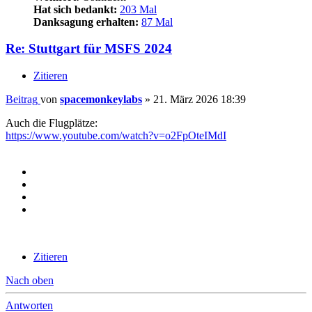
Hat sich bedankt:
203 Mal
Danksagung erhalten:
87 Mal
Re: Stuttgart für MSFS 2024
Zitieren
Beitrag
von
spacemonkeylabs
»
21. März 2026 18:39
Auch die Flugplätze:
https://www.youtube.com/watch?v=o2FpOteIMdI
Zitieren
Nach oben
Antworten