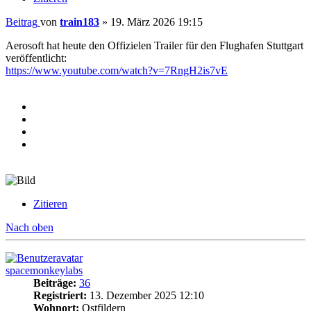
Beitrag
von
train183
»
19. März 2026 19:15
Aerosoft hat heute den Offizielen Trailer für den Flughafen Stuttgart
veröffentlicht:
https://www.youtube.com/watch?v=7RngH2is7vE
Zitieren
Nach oben
spacemonkeylabs
Beiträge:
36
Registriert:
13. Dezember 2025 12:10
Wohnort:
Ostfildern