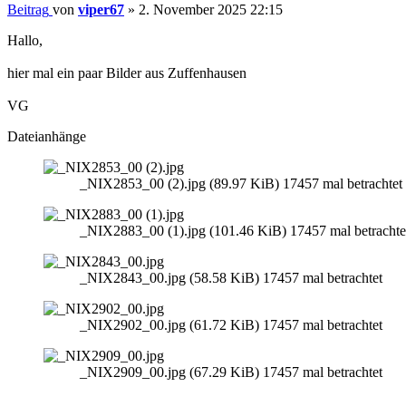
Beitrag
von
viper67
»
2. November 2025 22:15
Hallo,
hier mal ein paar Bilder aus Zuffenhausen
VG
Dateianhänge
_NIX2853_00 (2).jpg (89.97 KiB) 17457 mal betrachtet
_NIX2883_00 (1).jpg (101.46 KiB) 17457 mal betrachte
_NIX2843_00.jpg (58.58 KiB) 17457 mal betrachtet
_NIX2902_00.jpg (61.72 KiB) 17457 mal betrachtet
_NIX2909_00.jpg (67.29 KiB) 17457 mal betrachtet