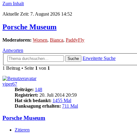
Zum Inhalt
Aktuelle Zeit: 7. August 2026 14:52
Porsche Museum
Moderatoren:
Worsen
,
Bianca
,
PaddyFly
Antworten
Erweiterte Suche
Suche
1 Beitrag • Seite
1
von
1
viper67
Beiträge:
148
Registriert:
20. Juli 2014 20:59
Hat sich bedankt:
1455 Mal
Danksagung erhalten:
711 Mal
Porsche Museum
Zitieren