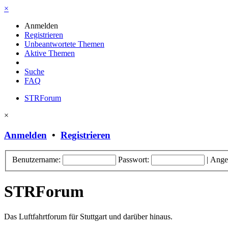
×
Anmelden
Registrieren
Unbeantwortete Themen
Aktive Themen
Suche
FAQ
STRForum
×
Anmelden
•
Registrieren
Benutzername:
Passwort:
|
Ange
STRForum
Das Luftfahrtforum für Stuttgart und darüber hinaus.