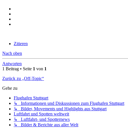
Zitieren
Nach oben
Antworten
1 Beitrag • Seite
1
von
1
Zurück zu „Off-Topic“
Gehe zu
Flughafen Stuttgart
↳ Informationen und Diskussionen zum Flughafen Stuttgart
↳ Bilder, Movements und Highlights aus Stuttgart
Luftfahrt und Spotten weltweit
↳ Luftfahrt- und Spotternews
↳ Bilder & Berichte aus aller Welt