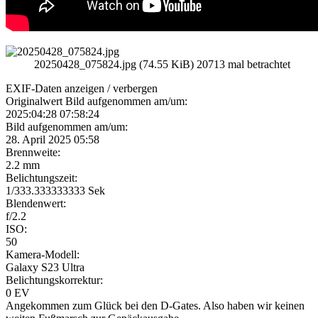
20250428_075824.jpg (74.55 KiB) 20713 mal betrachtet
EXIF-Daten
anzeigen / verbergen
Originalwert Bild aufgenommen am/um:
2025:04:28 07:58:24
Bild aufgenommen am/um:
28. April 2025 05:58
Brennweite:
2.2 mm
Belichtungszeit:
1/333.333333333 Sek
Blendenwert:
f/2.2
ISO:
50
Kamera-Modell:
Galaxy S23 Ultra
Belichtungskorrektur:
0 EV
Angekommen zum Glück bei den D-Gates. Also haben wir keinen