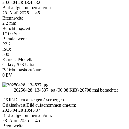
2025:04:28 13:45:32
Bild aufgenommen am/um:
28. April 2025 11:45
Brennweite:
2.2 mm
Belichtungszeit:
1/100 Sek
Blendenwert:
f/2.2
ISO:
500
Kamera-Modell:
Galaxy S23 Ultra
Belichtungskorrektur:
0 EV
20250428_134537.jpg (96.08 KiB) 20708 mal betrachtet
EXIF-Daten
anzeigen / verbergen
Originalwert Bild aufgenommen am/um:
2025:04:28 13:45:37
Bild aufgenommen am/um:
28. April 2025 11:45
Brennweite: