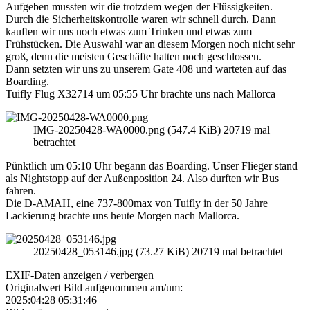
Aufgeben mussten wir die trotzdem wegen der Flüssigkeiten.
Durch die Sicherheitskontrolle waren wir schnell durch. Dann
kauften wir uns noch etwas zum Trinken und etwas zum
Frühstücken. Die Auswahl war an diesem Morgen noch nicht sehr
groß, denn die meisten Geschäfte hatten noch geschlossen.
Dann setzten wir uns zu unserem Gate 408 und warteten auf das
Boarding.
Tuifly Flug X32714 um 05:55 Uhr brachte uns nach Mallorca
IMG-20250428-WA0000.png (547.4 KiB) 20719 mal
betrachtet
Pünktlich um 05:10 Uhr begann das Boarding. Unser Flieger stand
als Nightstopp auf der Außenposition 24. Also durften wir Bus
fahren.
Die D-AMAH, eine 737-800max von Tuifly in der 50 Jahre
Lackierung brachte uns heute Morgen nach Mallorca.
20250428_053146.jpg (73.27 KiB) 20719 mal betrachtet
EXIF-Daten
anzeigen / verbergen
Originalwert Bild aufgenommen am/um:
2025:04:28 05:31:46