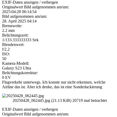
EXIF-Daten
anzeigen / verbergen
Originalwert Bild aufgenommen am/um:
2025:04:28 06:14:54
Bild aufgenommen am/um:
28. April 2025 04:14
Brennweite:
2.2 mm
Belichtungszeit:
1/133.333333333 Sek
Blendenwert:
f/2.2
ISO:
50
Kamera-Modell:
Galaxy S23 Ultra
Belichtungskorrektur:
0 EV
Flugverkehr unterwegs. Ich konnte nur nicht erkennen, welche
Airline das ist. Aber ich denke, das ist eine Sonderlackierung
20250428_062445.jpg (21.13 KiB) 20719 mal betrachtet
EXIF-Daten
anzeigen / verbergen
Originalwert Bild aufgenommen am/um: