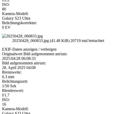
ISO:
80
Kamera-Modell:
Galaxy S23 Ultra
Belichtungskorrektur:
0 EV
20250428_060833.jpg (41.48 KiB) 20719 mal betrachtet
EXIF-Daten
anzeigen / verbergen
Originalwert Bild aufgenommen am/um:
2025:04:28 06:08:33
Bild aufgenommen am/um:
28. April 2025 04:08
Brennweite:
6.3 mm
Belichtungszeit:
1/50 Sek
Blendenwert:
f/1.7
ISO:
16
Kamera-Modell:
Galaxy S23 Ultra