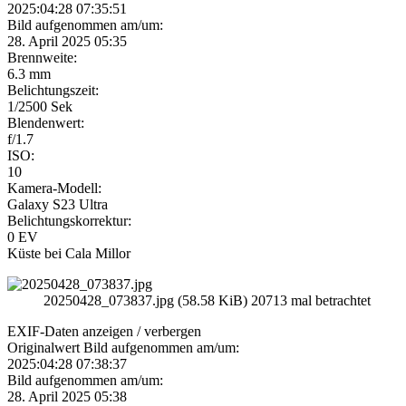
2025:04:28 07:35:51
Bild aufgenommen am/um:
28. April 2025 05:35
Brennweite:
6.3 mm
Belichtungszeit:
1/2500 Sek
Blendenwert:
f/1.7
ISO:
10
Kamera-Modell:
Galaxy S23 Ultra
Belichtungskorrektur:
0 EV
Küste bei Cala Millor
20250428_073837.jpg (58.58 KiB) 20713 mal betrachtet
EXIF-Daten
anzeigen / verbergen
Originalwert Bild aufgenommen am/um:
2025:04:28 07:38:37
Bild aufgenommen am/um:
28. April 2025 05:38