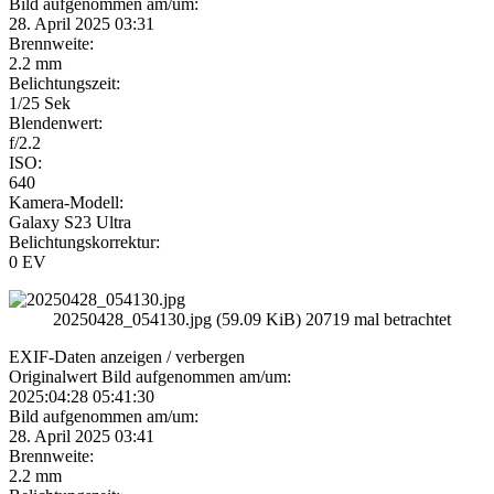
Bild aufgenommen am/um:
28. April 2025 03:31
Brennweite:
2.2 mm
Belichtungszeit:
1/25 Sek
Blendenwert:
f/2.2
ISO:
640
Kamera-Modell:
Galaxy S23 Ultra
Belichtungskorrektur:
0 EV
20250428_054130.jpg (59.09 KiB) 20719 mal betrachtet
EXIF-Daten
anzeigen / verbergen
Originalwert Bild aufgenommen am/um:
2025:04:28 05:41:30
Bild aufgenommen am/um:
28. April 2025 03:41
Brennweite:
2.2 mm