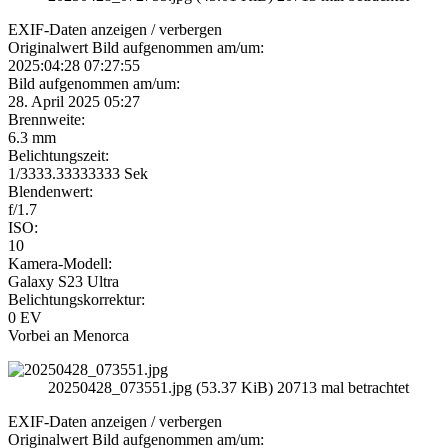
EXIF-Daten
anzeigen / verbergen
Originalwert Bild aufgenommen am/um:
2025:04:28 07:27:55
Bild aufgenommen am/um:
28. April 2025 05:27
Brennweite:
6.3 mm
Belichtungszeit:
1/3333.33333333 Sek
Blendenwert:
f/1.7
ISO:
10
Kamera-Modell:
Galaxy S23 Ultra
Belichtungskorrektur:
0 EV
Vorbei an Menorca
20250428_073551.jpg (53.37 KiB) 20713 mal betrachtet
EXIF-Daten
anzeigen / verbergen
Originalwert Bild aufgenommen am/um: