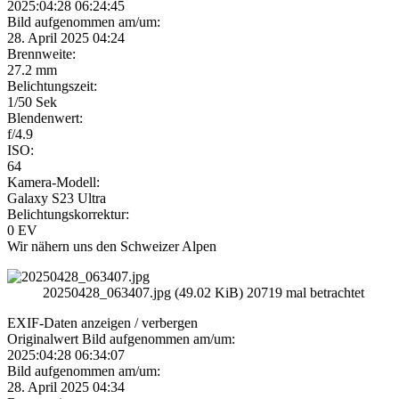
2025:04:28 06:24:45
Bild aufgenommen am/um:
28. April 2025 04:24
Brennweite:
27.2 mm
Belichtungszeit:
1/50 Sek
Blendenwert:
f/4.9
ISO:
64
Kamera-Modell:
Galaxy S23 Ultra
Belichtungskorrektur:
0 EV
Wir nähern uns den Schweizer Alpen
20250428_063407.jpg (49.02 KiB) 20719 mal betrachtet
EXIF-Daten
anzeigen / verbergen
Originalwert Bild aufgenommen am/um:
2025:04:28 06:34:07
Bild aufgenommen am/um:
28. April 2025 04:34