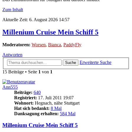
Zum Inhalt
Aktuelle Zeit: 6. August 2026 14:57
Millenium Cruise Mein Schiff 5
Moderatoren:
Worsen
,
Bianca
,
PaddyFly
Antworten
Erweiterte Suche
Suche
15 Beiträge • Seite
1
von
1
Ann555
Beiträge:
640
Registriert:
17. Juli 2011 19:07
Wohnort:
Hegnach, nähe Stuttgart
Hat sich bedankt:
8 Mal
Danksagung erhalten:
584 Mal
Millenium Cruise Mein Schiff 5