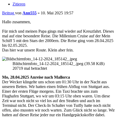
Zitieren
Beitrag
von
Ann555
»
10. Mai 2025 19:57
Hallo zusammen,
Für mich und meinen Papa gings mal wieder auf Kreuzfahrt. Dieses
mal auf eine besondere Reise. Die Millenium Cruise auf der Mein
Schiff 5 mit den Stars der 2000ern. Die Reise ging vom 28.04.2025
bis 02.05.2025.
Das hier war unsere Route. Klein aber fein.
Bildschirmfoto_14-12-2024_185142_.jpeg (39.58 KiB)
20719 mal betrachtet
Mo, 28.04.2025 Anreise nach Mallorca
Der Wecker klingelte uns schon um 01:30 Uhr in der Nacht aus
unseren Betten. Wir hatten einen frühen Abflug von Stuttgart aus.
Einer der ersten Flüge morgens. Ein Taxi brachte uns zum
Flughafen Stuttgart, wo wir um 03:15 Uhr oben waren. Um diese
Zeit war noch nicht so viel los auf den Straßen und auch im
Terminal nicht. Der Check-In Schalter von Tuifly hatte noch nicht
offen, also mussten wir noch warten. Zum Glück nicht so lange. Wir
hatten auf dieser Reise jeder nur ein Handgepäckskoffer dabei.