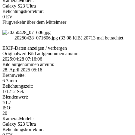
Kamera-Modell:
Galaxy S23 Ultra
Belichtungskorrektur:
0 EV
Flugverkehr über dem Mittelmeer
20250428_071606.jpg (33.08 KiB) 20713 mal betrachtet
EXIF-Daten
anzeigen / verbergen
Originalwert Bild aufgenommen am/um:
2025:04:28 07:16:06
Bild aufgenommen am/um:
28. April 2025 05:16
Brennweite:
6.3 mm
Belichtungszeit:
1/1212 Sek
Blendenwert:
f/1.7
ISO:
20
Kamera-Modell:
Galaxy S23 Ultra
Belichtungskorrektur:
0 EV