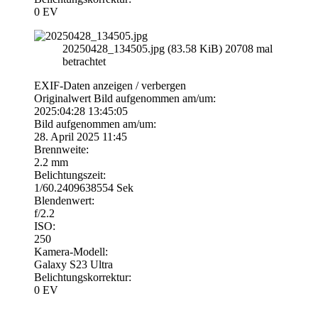
0 EV
20250428_134505.jpg (83.58 KiB) 20708 mal
betrachtet
EXIF-Daten
anzeigen / verbergen
Originalwert Bild aufgenommen am/um:
2025:04:28 13:45:05
Bild aufgenommen am/um:
28. April 2025 11:45
Brennweite:
2.2 mm
Belichtungszeit:
1/60.2409638554 Sek
Blendenwert:
f/2.2
ISO:
250
Kamera-Modell:
Galaxy S23 Ultra
Belichtungskorrektur:
0 EV