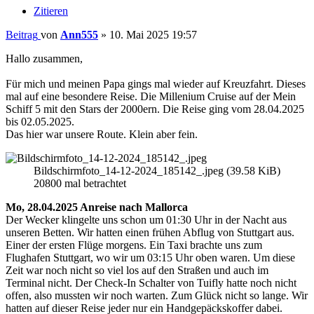
Zitieren
Beitrag
von
Ann555
»
10. Mai 2025 19:57
Hallo zusammen,
Für mich und meinen Papa gings mal wieder auf Kreuzfahrt. Dieses
mal auf eine besondere Reise. Die Millenium Cruise auf der Mein
Schiff 5 mit den Stars der 2000ern. Die Reise ging vom 28.04.2025
bis 02.05.2025.
Das hier war unsere Route. Klein aber fein.
Bildschirmfoto_14-12-2024_185142_.jpeg (39.58 KiB)
20800 mal betrachtet
Mo, 28.04.2025 Anreise nach Mallorca
Der Wecker klingelte uns schon um 01:30 Uhr in der Nacht aus
unseren Betten. Wir hatten einen frühen Abflug von Stuttgart aus.
Einer der ersten Flüge morgens. Ein Taxi brachte uns zum
Flughafen Stuttgart, wo wir um 03:15 Uhr oben waren. Um diese
Zeit war noch nicht so viel los auf den Straßen und auch im
Terminal nicht. Der Check-In Schalter von Tuifly hatte noch nicht
offen, also mussten wir noch warten. Zum Glück nicht so lange. Wir
hatten auf dieser Reise jeder nur ein Handgepäckskoffer dabei.