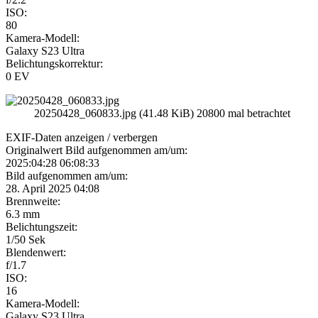
ISO:
80
Kamera-Modell:
Galaxy S23 Ultra
Belichtungskorrektur:
0 EV
20250428_060833.jpg (41.48 KiB) 20800 mal betrachtet
EXIF-Daten
anzeigen / verbergen
Originalwert Bild aufgenommen am/um:
2025:04:28 06:08:33
Bild aufgenommen am/um:
28. April 2025 04:08
Brennweite:
6.3 mm
Belichtungszeit:
1/50 Sek
Blendenwert:
f/1.7
ISO:
16
Kamera-Modell:
Galaxy S23 Ultra