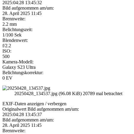
2025:04:28 13:45:32
Bild aufgenommen am/um:
28. April 2025 11:45
Brennweite:
2.2 mm
Belichtungszeit:
1/100 Sek
Blendenwert:
f/2.2
ISO:
500
Kamera-Modell:
Galaxy S23 Ultra
Belichtungskorrektur:
0 EV
20250428_134537.jpg (96.08 KiB) 20789 mal betrachtet
EXIF-Daten
anzeigen / verbergen
Originalwert Bild aufgenommen am/um:
2025:04:28 13:45:37
Bild aufgenommen am/um:
28. April 2025 11:45
Brennweite: