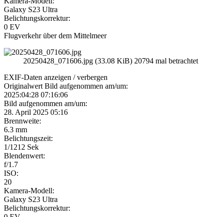
Kamera-Modell:
Galaxy S23 Ultra
Belichtungskorrektur:
0 EV
Flugverkehr über dem Mittelmeer
20250428_071606.jpg (33.08 KiB) 20794 mal betrachtet
EXIF-Daten
anzeigen / verbergen
Originalwert Bild aufgenommen am/um:
2025:04:28 07:16:06
Bild aufgenommen am/um:
28. April 2025 05:16
Brennweite:
6.3 mm
Belichtungszeit:
1/1212 Sek
Blendenwert:
f/1.7
ISO:
20
Kamera-Modell:
Galaxy S23 Ultra
Belichtungskorrektur:
0 EV