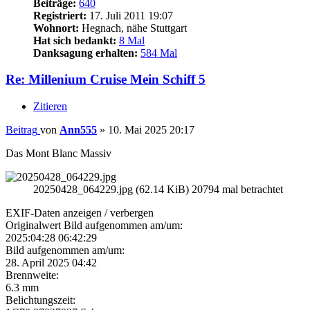
Beiträge:
640
Registriert:
17. Juli 2011 19:07
Wohnort:
Hegnach, nähe Stuttgart
Hat sich bedankt:
8 Mal
Danksagung erhalten:
584 Mal
Re: Millenium Cruise Mein Schiff 5
Zitieren
Beitrag
von
Ann555
»
10. Mai 2025 20:17
Das Mont Blanc Massiv
20250428_064229.jpg (62.14 KiB) 20794 mal betrachtet
EXIF-Daten
anzeigen / verbergen
Originalwert Bild aufgenommen am/um:
2025:04:28 06:42:29
Bild aufgenommen am/um:
28. April 2025 04:42
Brennweite:
6.3 mm
Belichtungszeit: