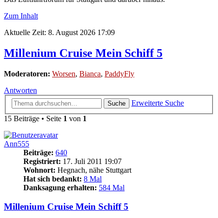
Zum Inhalt
Aktuelle Zeit: 8. August 2026 17:09
Millenium Cruise Mein Schiff 5
Moderatoren:
Worsen
,
Bianca
,
PaddyFly
Antworten
Erweiterte Suche
Suche
15 Beiträge • Seite
1
von
1
Ann555
Beiträge:
640
Registriert:
17. Juli 2011 19:07
Wohnort:
Hegnach, nähe Stuttgart
Hat sich bedankt:
8 Mal
Danksagung erhalten:
584 Mal
Millenium Cruise Mein Schiff 5