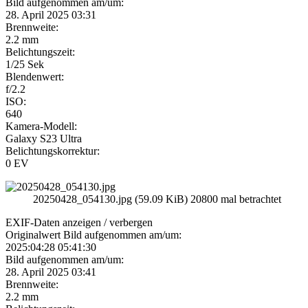
Bild aufgenommen am/um:
28. April 2025 03:31
Brennweite:
2.2 mm
Belichtungszeit:
1/25 Sek
Blendenwert:
f/2.2
ISO:
640
Kamera-Modell:
Galaxy S23 Ultra
Belichtungskorrektur:
0 EV
20250428_054130.jpg (59.09 KiB) 20800 mal betrachtet
EXIF-Daten
anzeigen / verbergen
Originalwert Bild aufgenommen am/um:
2025:04:28 05:41:30
Bild aufgenommen am/um:
28. April 2025 03:41
Brennweite:
2.2 mm