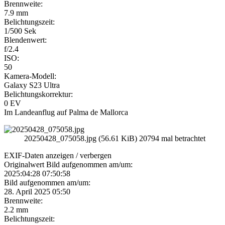
Brennweite:
7.9 mm
Belichtungszeit:
1/500 Sek
Blendenwert:
f/2.4
ISO:
50
Kamera-Modell:
Galaxy S23 Ultra
Belichtungskorrektur:
0 EV
Im Landeanflug auf Palma de Mallorca
20250428_075058.jpg (56.61 KiB) 20794 mal betrachtet
EXIF-Daten
anzeigen / verbergen
Originalwert Bild aufgenommen am/um:
2025:04:28 07:50:58
Bild aufgenommen am/um:
28. April 2025 05:50
Brennweite:
2.2 mm
Belichtungszeit: