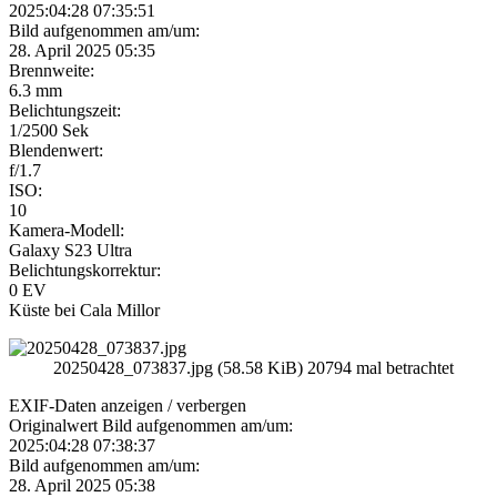
2025:04:28 07:35:51
Bild aufgenommen am/um:
28. April 2025 05:35
Brennweite:
6.3 mm
Belichtungszeit:
1/2500 Sek
Blendenwert:
f/1.7
ISO:
10
Kamera-Modell:
Galaxy S23 Ultra
Belichtungskorrektur:
0 EV
Küste bei Cala Millor
20250428_073837.jpg (58.58 KiB) 20794 mal betrachtet
EXIF-Daten
anzeigen / verbergen
Originalwert Bild aufgenommen am/um:
2025:04:28 07:38:37
Bild aufgenommen am/um:
28. April 2025 05:38