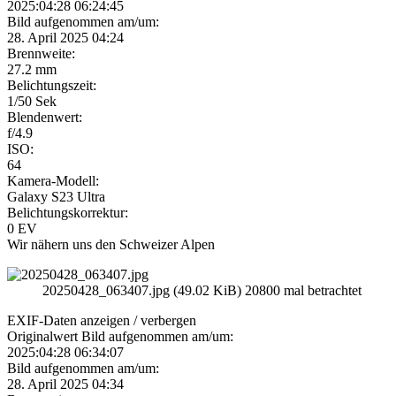
2025:04:28 06:24:45
Bild aufgenommen am/um:
28. April 2025 04:24
Brennweite:
27.2 mm
Belichtungszeit:
1/50 Sek
Blendenwert:
f/4.9
ISO:
64
Kamera-Modell:
Galaxy S23 Ultra
Belichtungskorrektur:
0 EV
Wir nähern uns den Schweizer Alpen
20250428_063407.jpg (49.02 KiB) 20800 mal betrachtet
EXIF-Daten
anzeigen / verbergen
Originalwert Bild aufgenommen am/um:
2025:04:28 06:34:07
Bild aufgenommen am/um:
28. April 2025 04:34