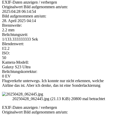
EXIF-Daten
anzeigen / verbergen
Originalwert Bild aufgenommen am/um:
2025:04:28 06:14:54
Bild aufgenommen am/um:
28. April 2025 04:14
Brennweite:
2.2 mm
Belichtungszeit:
1/133.333333333 Sek
Blendenwert:
f/2.2
ISO:
50
Kamera-Modell:
Galaxy S23 Ultra
Belichtungskorrektur:
0 EV
Flugverkehr unterwegs. Ich konnte nur nicht erkennen, welche
Airline das ist. Aber ich denke, das ist eine Sonderlackierung
20250428_062445.jpg (21.13 KiB) 20800 mal betrachtet
EXIF-Daten
anzeigen / verbergen
Originalwert Bild aufgenommen am/um: