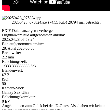
20250428_075824.jpg (74.55 KiB) 20794 mal betrachtet
EXIF-Daten
anzeigen / verbergen
Originalwert Bild aufgenommen am/um:
2025:04:28 07:58:24
Bild aufgenommen am/um:
28. April 2025 05:58
Brennweite:
2.2 mm
Belichtungszeit:
1/333.333333333 Sek
Blendenwert:
f/2.2
ISO:
50
Kamera-Modell:
Galaxy S23 Ultra
Belichtungskorrektur:
0 EV
Angekommen zum Glück bei den D-Gates. Also haben wir keinen