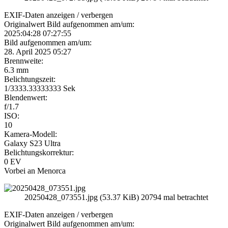
EXIF-Daten
anzeigen / verbergen
Originalwert Bild aufgenommen am/um:
2025:04:28 07:27:55
Bild aufgenommen am/um:
28. April 2025 05:27
Brennweite:
6.3 mm
Belichtungszeit:
1/3333.33333333 Sek
Blendenwert:
f/1.7
ISO:
10
Kamera-Modell:
Galaxy S23 Ultra
Belichtungskorrektur:
0 EV
Vorbei an Menorca
20250428_073551.jpg (53.37 KiB) 20794 mal betrachtet
EXIF-Daten
anzeigen / verbergen
Originalwert Bild aufgenommen am/um: