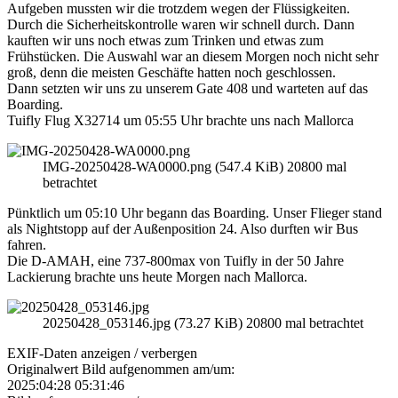
Aufgeben mussten wir die trotzdem wegen der Flüssigkeiten.
Durch die Sicherheitskontrolle waren wir schnell durch. Dann
kauften wir uns noch etwas zum Trinken und etwas zum
Frühstücken. Die Auswahl war an diesem Morgen noch nicht sehr
groß, denn die meisten Geschäfte hatten noch geschlossen.
Dann setzten wir uns zu unserem Gate 408 und warteten auf das
Boarding.
Tuifly Flug X32714 um 05:55 Uhr brachte uns nach Mallorca
IMG-20250428-WA0000.png (547.4 KiB) 20800 mal
betrachtet
Pünktlich um 05:10 Uhr begann das Boarding. Unser Flieger stand
als Nightstopp auf der Außenposition 24. Also durften wir Bus
fahren.
Die D-AMAH, eine 737-800max von Tuifly in der 50 Jahre
Lackierung brachte uns heute Morgen nach Mallorca.
20250428_053146.jpg (73.27 KiB) 20800 mal betrachtet
EXIF-Daten
anzeigen / verbergen
Originalwert Bild aufgenommen am/um:
2025:04:28 05:31:46