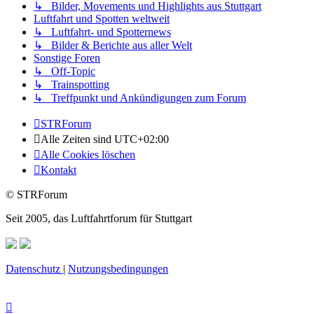
↳ Bilder, Movements und Highlights aus Stuttgart
Luftfahrt und Spotten weltweit
↳ Luftfahrt- und Spotternews
↳ Bilder & Berichte aus aller Welt
Sonstige Foren
↳ Off-Topic
↳ Trainspotting
↳ Treffpunkt und Ankündigungen zum Forum
STRForum
Alle Zeiten sind
UTC+02:00
Alle Cookies löschen
Kontakt
© STRForum
Seit 2005, das Luftfahrtforum für Stuttgart
Datenschutz
|
Nutzungsbedingungen