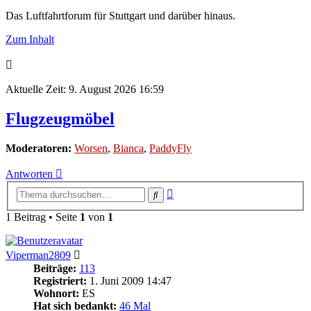
Das Luftfahrtforum für Stuttgart und darüber hinaus.
Zum Inhalt
Aktuelle Zeit: 9. August 2026 16:59
Flugzeugmöbel
Moderatoren:
Worsen
,
Bianca
,
PaddyFly
Antworten
Erweiterte
Suche
Suche
1 Beitrag • Seite
1
von
1
Viperman2809
Beiträge:
113
Registriert:
1. Juni 2009 14:47
Wohnort:
ES
Hat sich bedankt:
46 Mal