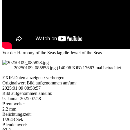
Vor der Harmony of the Seas lag die Jewel of the Seas
20250109_085858.jpg (140.96 KiB) 17663 mal betrachtet
EXIF-Daten
anzeigen / verbergen
Originalwert Bild aufgenommen am/um:
2025:01:09 08:58:57
Bild aufgenommen am/um:
9. Januar 2025 07:58
Brennweite:
2.2 mm
Belichtungszeit:
1/2643 Sek
Blendenwert:
f/2.2