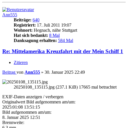
Ann555
Beiträge:
640
Registriert:
17. Juli 2011 19:07
Wohnort:
Hegnach, nähe Stuttgart
Hat sich bedankt:
8 Mal
Danksagung erhalten:
584 Mal
Re: Mittelamerika Kreuzfahrt mit der Mein Schiff 1
Zitieren
Beitrag
von
Ann555
»
30. Januar 2025 22:49
20250108_135115.jpg (237.1 KiB) 17665 mal betrachtet
EXIF-Daten
anzeigen / verbergen
Originalwert Bild aufgenommen am/um:
2025:01:08 13:51:15
Bild aufgenommen am/um:
8. Januar 2025 12:51
Brennweite:
6.3 mm