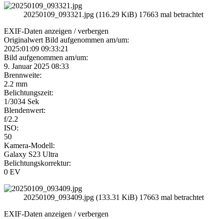
20250109_093321.jpg (116.29 KiB) 17663 mal betrachtet
EXIF-Daten
anzeigen / verbergen
Originalwert Bild aufgenommen am/um:
2025:01:09 09:33:21
Bild aufgenommen am/um:
9. Januar 2025 08:33
Brennweite:
2.2 mm
Belichtungszeit:
1/3034 Sek
Blendenwert:
f/2.2
ISO:
50
Kamera-Modell:
Galaxy S23 Ultra
Belichtungskorrektur:
0 EV
20250109_093409.jpg (133.31 KiB) 17663 mal betrachtet
EXIF-Daten
anzeigen / verbergen