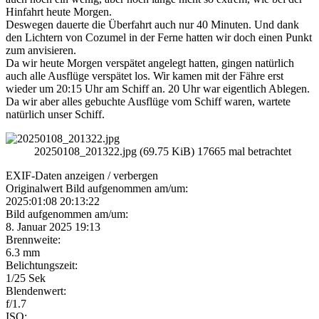
Hinfahrt heute Morgen.
Deswegen dauerte die Überfahrt auch nur 40 Minuten. Und dank
den Lichtern von Cozumel in der Ferne hatten wir doch einen Punkt
zum anvisieren.
Da wir heute Morgen verspätet angelegt hatten, gingen natürlich
auch alle Ausflüge verspätet los. Wir kamen mit der Fähre erst
wieder um 20:15 Uhr am Schiff an. 20 Uhr war eigentlich Ablegen.
Da wir aber alles gebuchte Ausflüge vom Schiff waren, wartete
natürlich unser Schiff.
20250108_201322.jpg (69.75 KiB) 17665 mal betrachtet
EXIF-Daten
anzeigen / verbergen
Originalwert Bild aufgenommen am/um:
2025:01:08 20:13:22
Bild aufgenommen am/um:
8. Januar 2025 19:13
Brennweite:
6.3 mm
Belichtungszeit:
1/25 Sek
Blendenwert:
f/1.7
ISO: