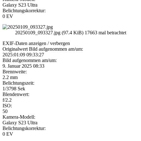
Galaxy S23 Ultra
Belichtungskorrektur:
0 EV
20250109_093327.jpg (97.4 KiB) 17663 mal betrachtet
EXIF-Daten
anzeigen / verbergen
Originalwert Bild aufgenommen am/um:
2025:01:09 09:33:27
Bild aufgenommen am/um:
9. Januar 2025 08:33
Brennweite:
2.2 mm
Belichtungszeit:
1/3798 Sek
Blendenwert:
f/2.2
ISO:
50
Kamera-Modell:
Galaxy S23 Ultra
Belichtungskorrektur:
0 EV