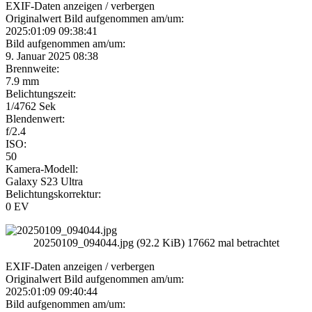
EXIF-Daten
anzeigen / verbergen
Originalwert Bild aufgenommen am/um:
2025:01:09 09:38:41
Bild aufgenommen am/um:
9. Januar 2025 08:38
Brennweite:
7.9 mm
Belichtungszeit:
1/4762 Sek
Blendenwert:
f/2.4
ISO:
50
Kamera-Modell:
Galaxy S23 Ultra
Belichtungskorrektur:
0 EV
20250109_094044.jpg (92.2 KiB) 17662 mal betrachtet
EXIF-Daten
anzeigen / verbergen
Originalwert Bild aufgenommen am/um:
2025:01:09 09:40:44
Bild aufgenommen am/um: