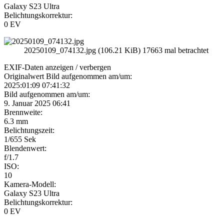
Galaxy S23 Ultra
Belichtungskorrektur:
0 EV
20250109_074132.jpg (106.21 KiB) 17663 mal betrachtet
EXIF-Daten
anzeigen / verbergen
Originalwert Bild aufgenommen am/um:
2025:01:09 07:41:32
Bild aufgenommen am/um:
9. Januar 2025 06:41
Brennweite:
6.3 mm
Belichtungszeit:
1/655 Sek
Blendenwert:
f/1.7
ISO:
10
Kamera-Modell:
Galaxy S23 Ultra
Belichtungskorrektur:
0 EV