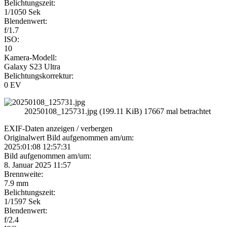
Belichtungszeit:
1/1050 Sek
Blendenwert:
f/1.7
ISO:
10
Kamera-Modell:
Galaxy S23 Ultra
Belichtungskorrektur:
0 EV
20250108_125731.jpg (199.11 KiB) 17667 mal betrachtet
EXIF-Daten
anzeigen / verbergen
Originalwert Bild aufgenommen am/um:
2025:01:08 12:57:31
Bild aufgenommen am/um:
8. Januar 2025 11:57
Brennweite:
7.9 mm
Belichtungszeit:
1/1597 Sek
Blendenwert:
f/2.4