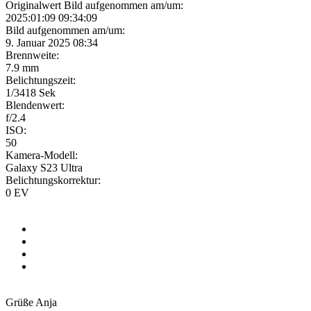
Originalwert Bild aufgenommen am/um:
2025:01:09 09:34:09
Bild aufgenommen am/um:
9. Januar 2025 08:34
Brennweite:
7.9 mm
Belichtungszeit:
1/3418 Sek
Blendenwert:
f/2.4
ISO:
50
Kamera-Modell:
Galaxy S23 Ultra
Belichtungskorrektur:
0 EV
Grüße Anja