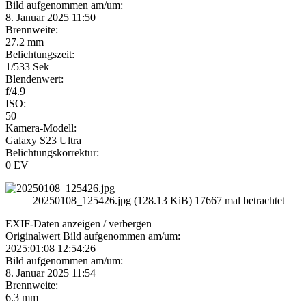
Bild aufgenommen am/um:
8. Januar 2025 11:50
Brennweite:
27.2 mm
Belichtungszeit:
1/533 Sek
Blendenwert:
f/4.9
ISO:
50
Kamera-Modell:
Galaxy S23 Ultra
Belichtungskorrektur:
0 EV
20250108_125426.jpg (128.13 KiB) 17667 mal betrachtet
EXIF-Daten
anzeigen / verbergen
Originalwert Bild aufgenommen am/um:
2025:01:08 12:54:26
Bild aufgenommen am/um:
8. Januar 2025 11:54
Brennweite:
6.3 mm