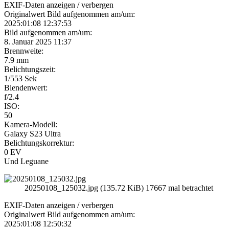
EXIF-Daten
anzeigen / verbergen
Originalwert Bild aufgenommen am/um:
2025:01:08 12:37:53
Bild aufgenommen am/um:
8. Januar 2025 11:37
Brennweite:
7.9 mm
Belichtungszeit:
1/553 Sek
Blendenwert:
f/2.4
ISO:
50
Kamera-Modell:
Galaxy S23 Ultra
Belichtungskorrektur:
0 EV
Und Leguane
20250108_125032.jpg (135.72 KiB) 17667 mal betrachtet
EXIF-Daten
anzeigen / verbergen
Originalwert Bild aufgenommen am/um:
2025:01:08 12:50:32