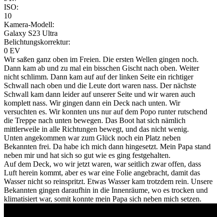
ISO:
10
Kamera-Modell:
Galaxy S23 Ultra
Belichtungskorrektur:
0 EV
Wir saßen ganz oben im Freien. Die ersten Wellen gingen noch.
Dann kam ab und zu mal ein bisschen Gischt nach oben. Weiter
nicht schlimm. Dann kam auf auf der linken Seite ein richtiger
Schwall nach oben und die Leute dort waren nass. Der nächste
Schwall kam dann leider auf unserer Seite und wir waren auch
komplett nass. Wir gingen dann ein Deck nach unten. Wir
versuchten es. Wir konnten uns nur auf dem Popo runter rutschend
die Treppe nach unten bewegen. Das Boot hat sich nämlich
mittlerweile in alle Richtungen bewegt, und das nicht wenig.
Unten angekommen war zum Glück noch ein Platz neben
Bekannten frei. Da habe ich mich dann hingesetzt. Mein Papa stand
neben mir und hat sich so gut wie es ging festgehalten.
Auf dem Deck, wo wir jetzt waren, war seitlich zwar offen, dass
Luft herein kommt, aber es war eine Folie angebracht, damit das
Wasser nicht so reinspritzt. Etwas Wasser kam trotzdem rein. Unsere
Bekannten gingen daraufhin in die Innenräume, wo es trocken und
klimatisiert war, somit konnte mein Papa sich neben mich setzen.