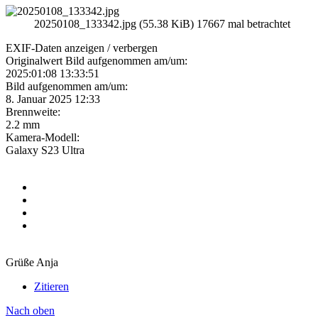
20250108_133342.jpg (55.38 KiB) 17667 mal betrachtet
EXIF-Daten
anzeigen / verbergen
Originalwert Bild aufgenommen am/um:
2025:01:08 13:33:51
Bild aufgenommen am/um:
8. Januar 2025 12:33
Brennweite:
2.2 mm
Kamera-Modell:
Galaxy S23 Ultra
Grüße Anja
Zitieren
Nach oben