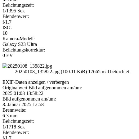
Belichtungszeit:
1/1395 Sek
Blendenwert:
f/1.7
ISO:
10
Kamera-Modell:
Galaxy S23 Ultra
Belichtungskorrektur:
0 EV
20250108_135822.jpg (100.11 KiB) 17665 mal betrachtet
EXIF-Daten
anzeigen / verbergen
Originalwert Bild aufgenommen am/um:
2025:01:08 13:58:22
Bild aufgenommen am/um:
8. Januar 2025 12:58
Brennweite:
6.3 mm
Belichtungszeit:
1/1718 Sek
Blendenwert:
f/1.7