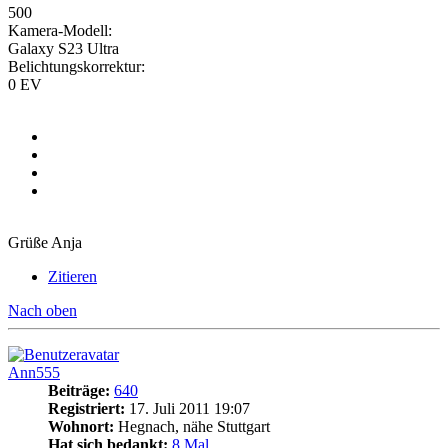
500
Kamera-Modell:
Galaxy S23 Ultra
Belichtungskorrektur:
0 EV
Grüße Anja
Zitieren
Nach oben
Ann555
Beiträge:
640
Registriert:
17. Juli 2011 19:07
Wohnort:
Hegnach, nähe Stuttgart
Hat sich bedankt:
8 Mal