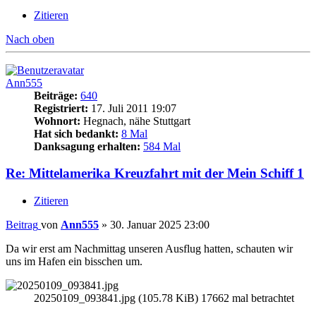
Zitieren
Nach oben
Ann555
Beiträge:
640
Registriert:
17. Juli 2011 19:07
Wohnort:
Hegnach, nähe Stuttgart
Hat sich bedankt:
8 Mal
Danksagung erhalten:
584 Mal
Re: Mittelamerika Kreuzfahrt mit der Mein Schiff 1
Zitieren
Beitrag
von
Ann555
»
30. Januar 2025 23:00
Da wir erst am Nachmittag unseren Ausflug hatten, schauten wir
uns im Hafen ein bisschen um.
20250109_093841.jpg (105.78 KiB) 17662 mal betrachtet