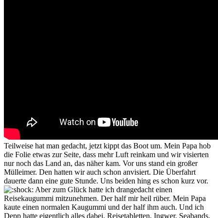
Teilweise hat man gedacht, jetzt kippt das Boot um. Mein Papa hob
die Folie etwas zur Seite, dass mehr Luft reinkam und wir visierten
nur noch das Land an, das näher kam. Vor uns stand ein großer
Mülleimer. Den hatten wir auch schon anvisiert. Die Überfahrt
dauerte dann eine gute Stunde. Uns beiden hing es schon kurz vor.
Aber zum Glück hatte ich drangedacht einen
Reisekaugummi mitzunehmen. Der half mir heil rüber. Mein Papa
kaute einen normalen Kaugummi und der half ihm auch. Und ich
Depp hatte eigentlich alles dabei. Reisetabletten, Ingwer, Seabands.