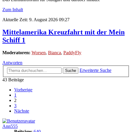
Zum Inhalt
Aktuelle Zeit: 9. August 2026 09:27
Mittelamerika Kreuzfahrt mit der Mein
Schiff 1
Moderatoren:
Worsen
,
Bianca
,
PaddyFly
Antworten
Erweiterte Suche
Suche
43 Beiträge
Vorherige
1
2
3
Nächste
Ann555
Beiträge:
640