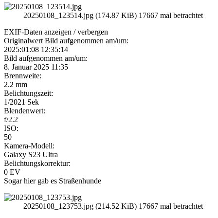
20250108_123514.jpg (174.87 KiB) 17667 mal betrachtet
EXIF-Daten
anzeigen / verbergen
Originalwert Bild aufgenommen am/um:
2025:01:08 12:35:14
Bild aufgenommen am/um:
8. Januar 2025 11:35
Brennweite:
2.2 mm
Belichtungszeit:
1/2021 Sek
Blendenwert:
f/2.2
ISO:
50
Kamera-Modell:
Galaxy S23 Ultra
Belichtungskorrektur:
0 EV
Sogar hier gab es Straßenhunde
20250108_123753.jpg (214.52 KiB) 17667 mal betrachtet