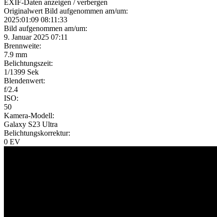
EXIF-Daten
anzeigen / verbergen
Originalwert Bild aufgenommen am/um:
2025:01:09 08:11:33
Bild aufgenommen am/um:
9. Januar 2025 07:11
Brennweite:
7.9 mm
Belichtungszeit:
1/1399 Sek
Blendenwert:
f/2.4
ISO:
50
Kamera-Modell:
Galaxy S23 Ultra
Belichtungskorrektur:
0 EV