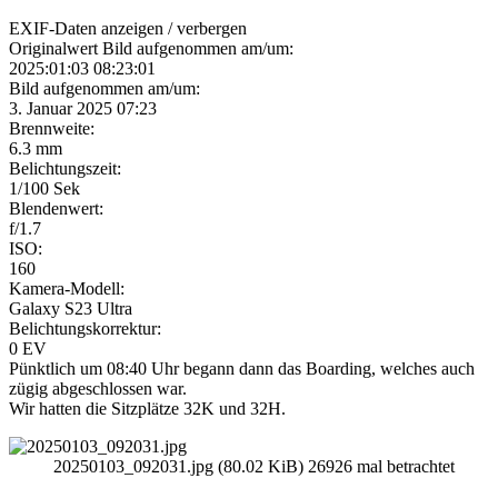
EXIF-Daten
anzeigen / verbergen
Originalwert Bild aufgenommen am/um:
2025:01:03 08:23:01
Bild aufgenommen am/um:
3. Januar 2025 07:23
Brennweite:
6.3 mm
Belichtungszeit:
1/100 Sek
Blendenwert:
f/1.7
ISO:
160
Kamera-Modell:
Galaxy S23 Ultra
Belichtungskorrektur:
0 EV
Pünktlich um 08:40 Uhr begann dann das Boarding, welches auch
zügig abgeschlossen war.
Wir hatten die Sitzplätze 32K und 32H.
20250103_092031.jpg (80.02 KiB) 26926 mal betrachtet