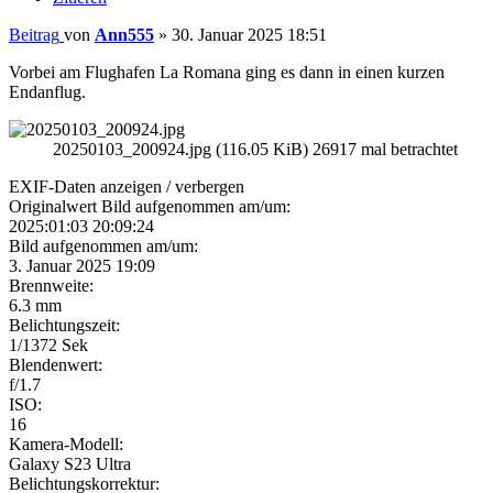
Beitrag
von
Ann555
»
30. Januar 2025 18:51
Vorbei am Flughafen La Romana ging es dann in einen kurzen
Endanflug.
20250103_200924.jpg (116.05 KiB) 26917 mal betrachtet
EXIF-Daten
anzeigen / verbergen
Originalwert Bild aufgenommen am/um:
2025:01:03 20:09:24
Bild aufgenommen am/um:
3. Januar 2025 19:09
Brennweite:
6.3 mm
Belichtungszeit:
1/1372 Sek
Blendenwert:
f/1.7
ISO:
16
Kamera-Modell:
Galaxy S23 Ultra
Belichtungskorrektur: