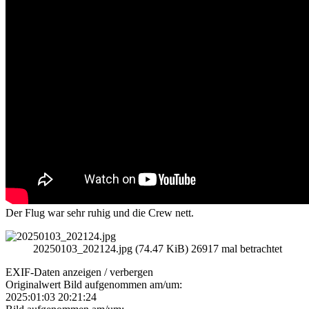
Der Flug war sehr ruhig und die Crew nett.
20250103_202124.jpg (74.47 KiB) 26917 mal betrachtet
EXIF-Daten
anzeigen / verbergen
Originalwert Bild aufgenommen am/um:
2025:01:03 20:21:24