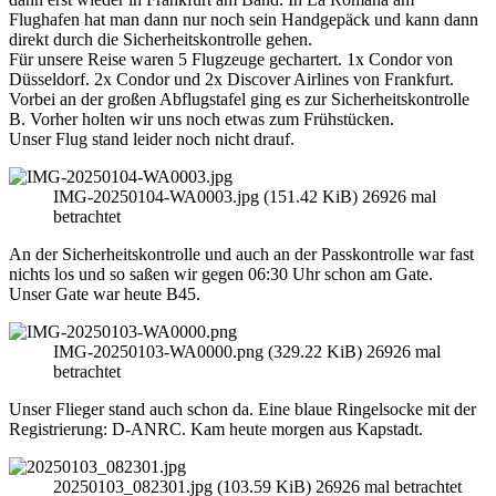
Flughafen hat man dann nur noch sein Handgepäck und kann dann
direkt durch die Sicherheitskontrolle gehen.
Für unsere Reise waren 5 Flugzeuge gechartert. 1x Condor von
Düsseldorf. 2x Condor und 2x Discover Airlines von Frankfurt.
Vorbei an der großen Abflugstafel ging es zur Sicherheitskontrolle
B. Vorher holten wir uns noch etwas zum Frühstücken.
Unser Flug stand leider noch nicht drauf.
IMG-20250104-WA0003.jpg (151.42 KiB) 26926 mal
betrachtet
An der Sicherheitskontrolle und auch an der Passkontrolle war fast
nichts los und so saßen wir gegen 06:30 Uhr schon am Gate.
Unser Gate war heute B45.
IMG-20250103-WA0000.png (329.22 KiB) 26926 mal
betrachtet
Unser Flieger stand auch schon da. Eine blaue Ringelsocke mit der
Registrierung: D-ANRC. Kam heute morgen aus Kapstadt.
20250103_082301.jpg (103.59 KiB) 26926 mal betrachtet