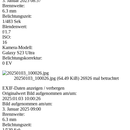
3. Januar 2025 08:57
Brennweite:
6.3 mm
Belichtungszeit:
1/483 Sek
Blendenwert:
f/1.7
ISO:
16
Kamera-Modell:
Galaxy S23 Ultra
Belichtungskorrektur:
0 EV
20250103_100026.jpg (64.49 KiB) 26926 mal betrachtet
EXIF-Daten
anzeigen / verbergen
Originalwert Bild aufgenommen am/um:
2025:01:03 10:00:26
Bild aufgenommen am/um:
3. Januar 2025 09:00
Brennweite:
6.3 mm
Belichtungszeit:
1/539 Sek