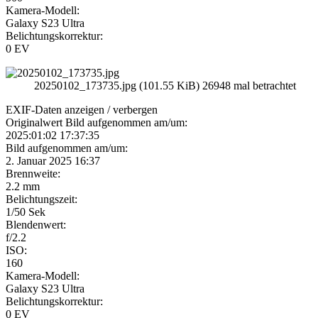
Kamera-Modell:
Galaxy S23 Ultra
Belichtungskorrektur:
0 EV
20250102_173735.jpg (101.55 KiB) 26948 mal betrachtet
EXIF-Daten
anzeigen / verbergen
Originalwert Bild aufgenommen am/um:
2025:01:02 17:37:35
Bild aufgenommen am/um:
2. Januar 2025 16:37
Brennweite:
2.2 mm
Belichtungszeit:
1/50 Sek
Blendenwert:
f/2.2
ISO:
160
Kamera-Modell:
Galaxy S23 Ultra
Belichtungskorrektur:
0 EV