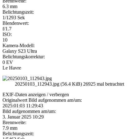
Brennweite:
6.3 mm
Belichtungszeit:
1/1293 Sek
Blendenwert:
f/1.7
ISO:
10
Kamera-Modell:
Galaxy S23 Ultra
Belichtungskorrektur:
0 EV
Le Havre
20250103_112943.jpg (56.4 KiB) 26925 mal betrachtet
EXIF-Daten
anzeigen / verbergen
Originalwert Bild aufgenommen am/um:
2025:01:03 11:29:43
Bild aufgenommen am/um:
3. Januar 2025 10:29
Brennweite:
7.9 mm
Belichtungszeit: