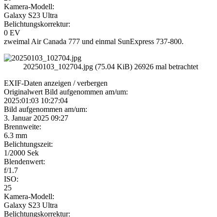
Kamera-Modell:
Galaxy S23 Ultra
Belichtungskorrektur:
0 EV
zweimal Air Canada 777 und einmal SunExpress 737-800.
20250103_102704.jpg (75.04 KiB) 26926 mal betrachtet
EXIF-Daten
anzeigen / verbergen
Originalwert Bild aufgenommen am/um:
2025:01:03 10:27:04
Bild aufgenommen am/um:
3. Januar 2025 09:27
Brennweite:
6.3 mm
Belichtungszeit:
1/2000 Sek
Blendenwert:
f/1.7
ISO:
25
Kamera-Modell:
Galaxy S23 Ultra
Belichtungskorrektur: