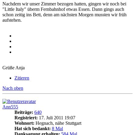
Nachdem wir unser Zimmer bezogen hatten, gingen wir noch bei
"Little Italy" überm Fernbahnhof etwas Essen. Dann gings auch
schon zeitig ins Bett, denn am nächsten Morgen mussten wir früh
aufstehen.
Grüße Anja
Zitieren
Nach oben
Ann555
Beiträge:
640
Registriert:
17. Juli 2011 19:07
Wohnort:
Hegnach, nähe Stuttgart
Hat sich bedankt:
8 Mal
Danksagung erhalten:
584 Mal