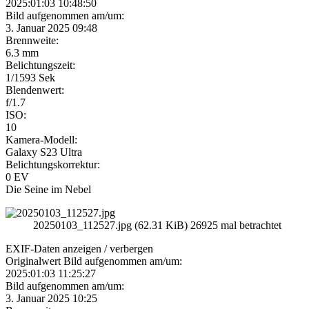
2025:01:03 10:48:50
Bild aufgenommen am/um:
3. Januar 2025 09:48
Brennweite:
6.3 mm
Belichtungszeit:
1/1593 Sek
Blendenwert:
f/1.7
ISO:
10
Kamera-Modell:
Galaxy S23 Ultra
Belichtungskorrektur:
0 EV
Die Seine im Nebel
20250103_112527.jpg (62.31 KiB) 26925 mal betrachtet
EXIF-Daten
anzeigen / verbergen
Originalwert Bild aufgenommen am/um:
2025:01:03 11:25:27
Bild aufgenommen am/um:
3. Januar 2025 10:25