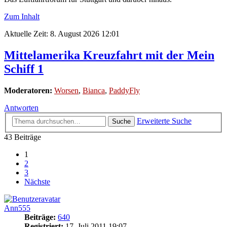
Zum Inhalt
Aktuelle Zeit: 8. August 2026 12:01
Mittelamerika Kreuzfahrt mit der Mein
Schiff 1
Moderatoren:
Worsen
,
Bianca
,
PaddyFly
Antworten
Erweiterte Suche
Suche
43 Beiträge
1
2
3
Nächste
Ann555
Beiträge:
640
Registriert:
17. Juli 2011 19:07