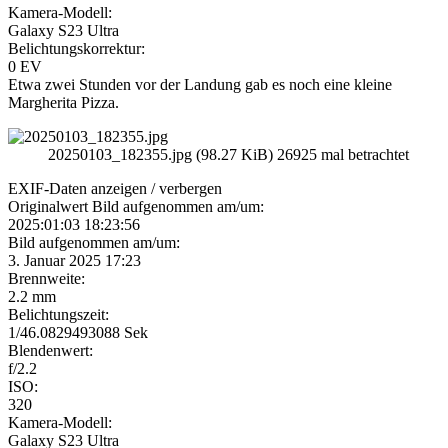
Kamera-Modell:
Galaxy S23 Ultra
Belichtungskorrektur:
0 EV
Etwa zwei Stunden vor der Landung gab es noch eine kleine
Margherita Pizza.
20250103_182355.jpg (98.27 KiB) 26925 mal betrachtet
EXIF-Daten
anzeigen / verbergen
Originalwert Bild aufgenommen am/um:
2025:01:03 18:23:56
Bild aufgenommen am/um:
3. Januar 2025 17:23
Brennweite:
2.2 mm
Belichtungszeit:
1/46.0829493088 Sek
Blendenwert:
f/2.2
ISO:
320
Kamera-Modell:
Galaxy S23 Ultra