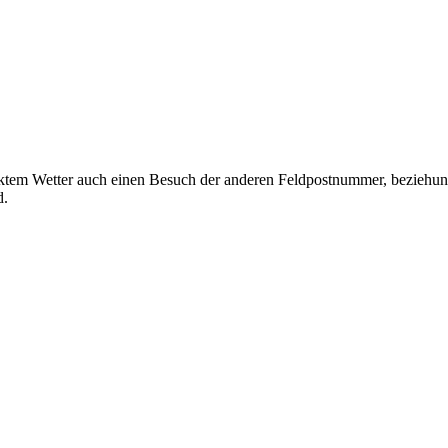
ktem Wetter auch einen Besuch der anderen Feldpostnummer, beziehung
d.