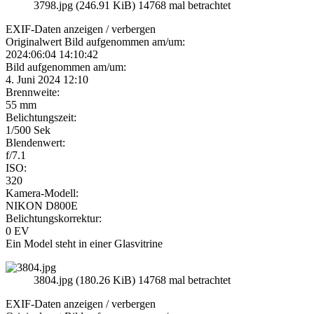
3798.jpg (246.91 KiB) 14768 mal betrachtet
EXIF-Daten
anzeigen / verbergen
Originalwert Bild aufgenommen am/um:
2024:06:04 14:10:42
Bild aufgenommen am/um:
4. Juni 2024 12:10
Brennweite:
55 mm
Belichtungszeit:
1/500 Sek
Blendenwert:
f/7.1
ISO:
320
Kamera-Modell:
NIKON D800E
Belichtungskorrektur:
0 EV
Ein Model steht in einer Glasvitrine
3804.jpg (180.26 KiB) 14768 mal betrachtet
EXIF-Daten
anzeigen / verbergen