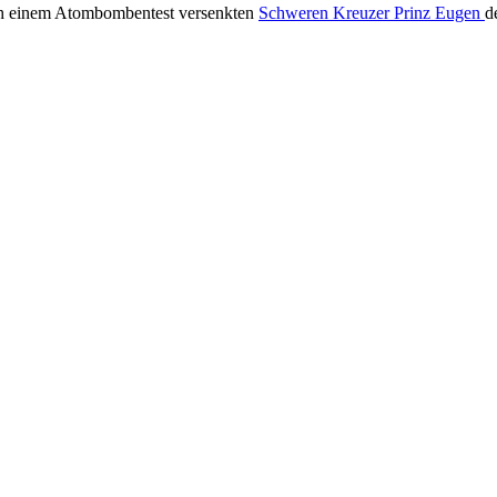
nach einem Atombombentest versenkten
Schweren Kreuzer Prinz Eugen
d