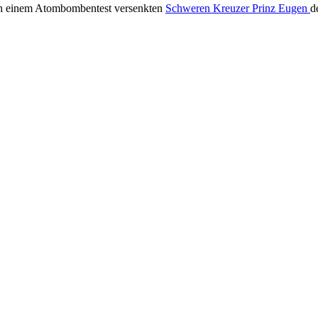
nach einem Atombombentest versenkten
Schweren Kreuzer Prinz Eugen
d