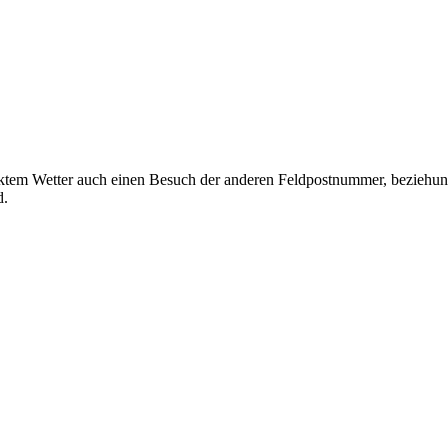
ktem Wetter auch einen Besuch der anderen Feldpostnummer, beziehung
d.