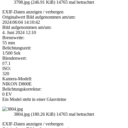
3798.jpg (246.91 KiB) 14765 mal betrachtet
EXIF-Daten
anzeigen / verbergen
Originalwert Bild aufgenommen am/um:
2024:06:04 14:10:42
Bild aufgenommen am/um:
4. Juni 2024 12:10
Brennweite:
55 mm
Belichtungszeit:
1/500 Sek
Blendenwert:
f/7.1
ISO:
320
Kamera-Modell:
NIKON D800E
Belichtungskorrektur:
0 EV
Ein Model steht in einer Glasvitrine
3804.jpg (180.26 KiB) 14765 mal betrachtet
EXIF-Daten
anzeigen / verbergen