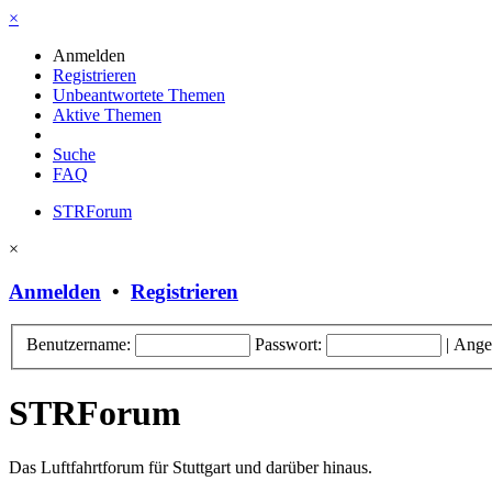
×
Anmelden
Registrieren
Unbeantwortete Themen
Aktive Themen
Suche
FAQ
STRForum
×
Anmelden
•
Registrieren
Benutzername:
Passwort:
|
Ange
STRForum
Das Luftfahrtforum für Stuttgart und darüber hinaus.