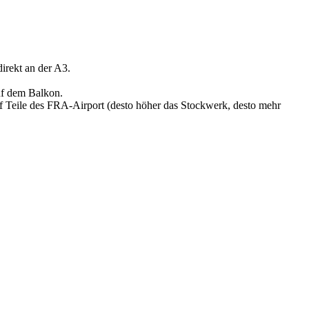
irekt an der A3.
auf dem Balkon.
uf Teile des FRA-Airport (desto höher das Stockwerk, desto mehr