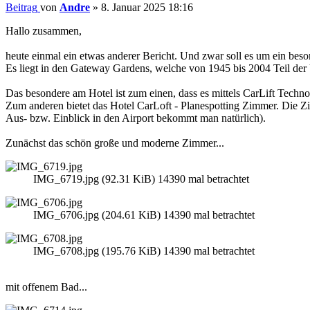
Beitrag
von
Andre
»
8. Januar 2025 18:16
Hallo zusammen,
heute einmal ein etwas anderer Bericht. Und zwar soll es um ein beso
Es liegt in den Gateway Gardens, welche von 1945 bis 2004 Teil der 
Das besondere am Hotel ist zum einen, dass es mittels CarLift Techn
Zum anderen bietet das Hotel CarLoft - Planespotting Zimmer. Die Zi
Aus- bzw. Einblick in den Airport bekommt man natürlich).
Zunächst das schön große und moderne Zimmer...
IMG_6719.jpg (92.31 KiB) 14390 mal betrachtet
IMG_6706.jpg (204.61 KiB) 14390 mal betrachtet
IMG_6708.jpg (195.76 KiB) 14390 mal betrachtet
mit offenem Bad...